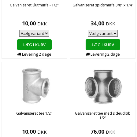
Galvaniseret Slutmuffe - 1/2"
Galvaniseret spidsmuffe 3/8" x 1/4"
10,00
34,00
DKK
DKK
LÆG I KURV
LÆG I KURV
Levering
2
dage
Levering
2
dage
Galvaniseret tee 1/2"
Galvaniseret tee med sideudløb
1/2"
10,00
76,00
DKK
DKK