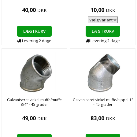
40,00
10,00
DKK
DKK
LÆG I KURV
LÆG I KURV
Levering
2
dage
Levering
2
dage
Galvaniseret vinkel muffe/muffe
Galvaniseret vinkel muffe/nippel 1"
3/4" - 45 grader
- 45 grader
49,00
83,00
DKK
DKK