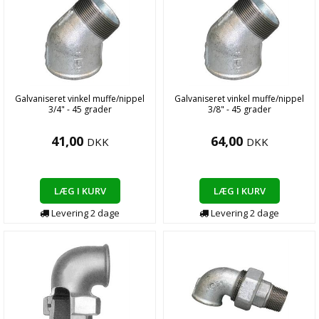
Galvaniseret vinkel muffe/nippel
Galvaniseret vinkel muffe/nippel
3/4" - 45 grader
3/8" - 45 grader
41,00
64,00
DKK
DKK
LÆG I KURV
LÆG I KURV
Levering
2
dage
Levering
2
dage