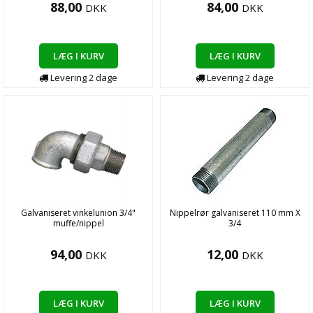
88,00
84,00
DKK
DKK
LÆG I KURV
LÆG I KURV
Levering
2
dage
Levering
2
dage
Galvaniseret vinkelunion 3/4"
Nippelrør galvaniseret 110 mm X
muffe/nippel
3/4
94,00
12,00
DKK
DKK
LÆG I KURV
LÆG I KURV