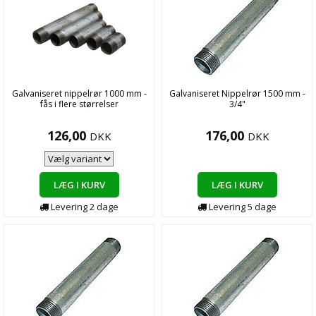
Galvaniseret nippelrør 1000 mm -
Galvaniseret Nippelrør 1500 mm -
fås i flere størrelser
3/4"
126,00
176,00
DKK
DKK
LÆG I KURV
LÆG I KURV
Levering
2
dage
Levering
5
dage