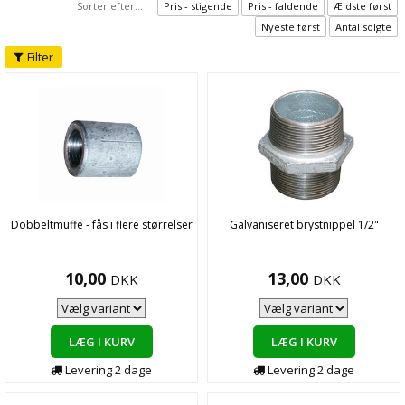
Sorter efter...
Pris - stigende
Pris - faldende
Ældste først
Nyeste først
Antal solgte
Filter
Dobbeltmuffe - fås i flere størrelser
Galvaniseret brystnippel 1/2"
10,00
13,00
DKK
DKK
LÆG I KURV
LÆG I KURV
Levering
2
dage
Levering
2
dage