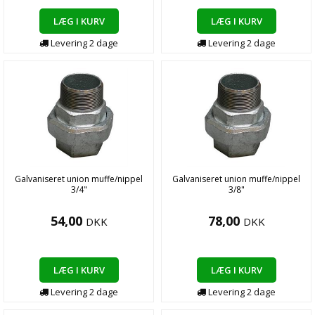
LÆG I KURV
LÆG I KURV
Levering
2
dage
Levering
2
dage
Galvaniseret union muffe/nippel
Galvaniseret union muffe/nippel
3/4"
3/8"
54,00
78,00
DKK
DKK
LÆG I KURV
LÆG I KURV
Levering
2
dage
Levering
2
dage