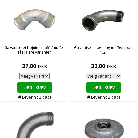
Galvaniseret bøjning muffe/muffe -
Galvaniseret bøjning muffe/nippel
fås i flere varianter
1/2"
27,00
30,00
DKK
DKK
LÆG I KURV
LÆG I KURV
Levering
2
dage
Levering
2
dage