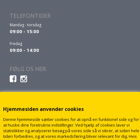
TELEFONTIDER
Mandag - torsdag
09:00 - 15:00
Fredag
09:00 - 14:00
FØLG OS HER:
Hjemmesiden anvender cookies
Denne hjemmeside sætter cookies for at opnå en funktionel side og for
at huske dine foretrukne indstillinger. Ved hjælp af cookies laver vi
statistikker og analyserer besøg på vores side så vi sikrer, at siden hele
tiden forbedres, og at vores markedsføring bliver relevant for dig. Hvis