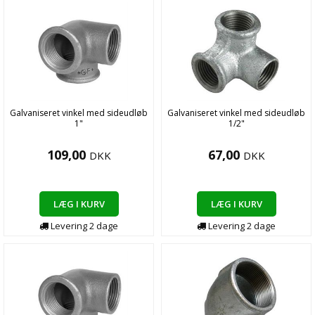
Galvaniseret vinkel med sideudløb
Galvaniseret vinkel med sideudløb
1"
1/2"
109,00
67,00
DKK
DKK
LÆG I KURV
LÆG I KURV
Levering
2
dage
Levering
2
dage