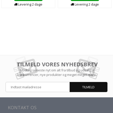
Levering
2
dage
Levering
2
dage
TILMELD VORES NYHEDSBREV
Modtag seneste nyt om alt fra tilbud og udsalg til
konkurrencer, nye produkter og meget meget mere.
KONTAKT OS