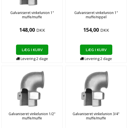
Galvaniseret vinkelunion 1"
Galvaniseret vinkelunion 1"
muffe/muffe
muffe/nippel
148,00
154,00
DKK
DKK
LÆG I KURV
LÆG I KURV
Levering
2
dage
Levering
2
dage
Galvaniseret vinkelunion 1/2"
Galvaniseret vinkelunion 3/4"
muffe/muffe
muffe/muffe