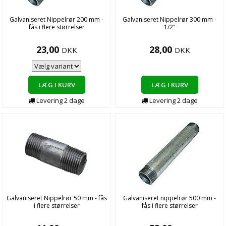
Galvaniseret Nippelrør 200 mm -
Galvaniseret Nippelrør 300 mm -
fås i flere størrelser
1/2"
23,00
28,00
DKK
DKK
LÆG I KURV
LÆG I KURV
Levering
2
dage
Levering
2
dage
Galvaniseret Nippelrør 50 mm - fås
Galvaniseret nippelrør 500 mm -
i flere størrelser
fås i flere størrelser