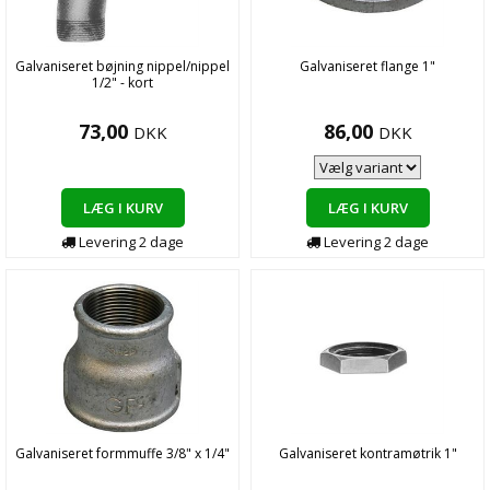
Galvaniseret bøjning nippel/nippel
Galvaniseret flange 1"
1/2" - kort
73,00
86,00
DKK
DKK
LÆG I KURV
LÆG I KURV
Levering
2
dage
Levering
2
dage
Galvaniseret formmuffe 3/8" x 1/4"
Galvaniseret kontramøtrik 1"