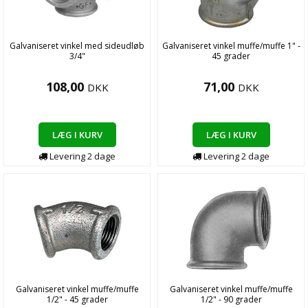
Galvaniseret vinkel med sideudløb
Galvaniseret vinkel muffe/muffe 1" -
3/4"
45 grader
108,00
71,00
DKK
DKK
LÆG I KURV
LÆG I KURV
Levering
2
dage
Levering
2
dage
Galvaniseret vinkel muffe/muffe
Galvaniseret vinkel muffe/muffe
1/2" - 45 grader
1/2" - 90 grader