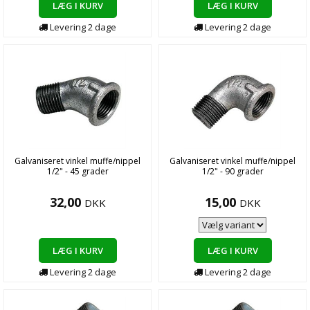
LÆG I KURV
LÆG I KURV
Levering
2
dage
Levering
2
dage
Galvaniseret vinkel muffe/nippel
Galvaniseret vinkel muffe/nippel
1/2" - 45 grader
1/2" - 90 grader
32,00
15,00
DKK
DKK
LÆG I KURV
LÆG I KURV
Levering
2
dage
Levering
2
dage