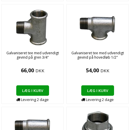
Galvaniseret tee med udvendigt
Galvaniseret tee med udvendigt
gevind på gren 3/4"
gevind på hovedløb 1/2"
66,00
54,00
DKK
DKK
LÆG I KURV
LÆG I KURV
Levering
2
dage
Levering
2
dage