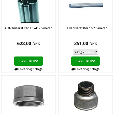
Galvaniseret Rør 1 1/4" - 6 meter
Galvaniseret Rør 1/2" 6 meter
628,00
251,00
DKK
DKK
LÆG I KURV
LÆG I KURV
Levering
2
dage
Levering
2
dage