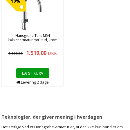
10%
Hansgrohe Talis M54
køkkenarmatur m/C-tud, krom
1.519,00
DKK
1.688,00
LÆG I KURV
Levering
2
dage
Teknologier, der giver mening i hverdagen
Det særlige ved et Hansgrohe-armatur er, at det ikke kun handler om