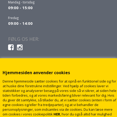
Mandag - torsdag
09:00 - 15:00
Fredag
09:00 - 14:00
FØLG OS HER:
Hjemmesiden anvender cookies
Denne hjemmeside sætter cookies for at opnå en funktionel side og for
at huske dine foretrukne indstillinger. Ved hjælp af cookies laver vi
statistikker og analyserer besøg på vores side så vi sikrer, at siden hele
tiden forbedres, og at vores markedsføring bliver relevant for dig. Hvis
du giver dit samtykke, så tillader du, at vi sætter cookies (enten i form af
egne cookies og/eller fra tredjeparter), og at vi behandler de
personoplysninger, som indsamles via de cookies. Du kan læse mere
om cookies i vores cookiepolitik
HER
, hvor du også altid har mulighed