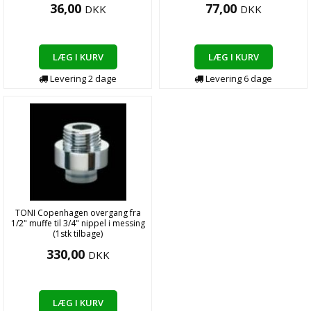
36,00
77,00
DKK
DKK
LÆG I KURV
LÆG I KURV
Levering
2
dage
Levering
6
dage
TONI Copenhagen overgang fra
1/2" muffe til 3/4" nippel i messing
(1stk tilbage)
330,00
DKK
LÆG I KURV