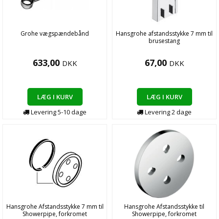
Grohe vægspændebånd
Hansgrohe afstandsstykke 7 mm til
brusestang
633,00
67,00
DKK
DKK
LÆG I KURV
LÆG I KURV
Levering
5-10
dage
Levering
2
dage
Hansgrohe Afstandsstykke 7 mm til
Hansgrohe Afstandsstykke til
Showerpipe, forkromet
Showerpipe, forkromet