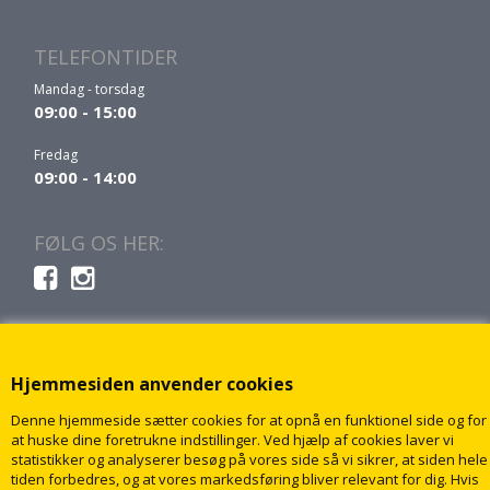
TELEFONTIDER
Mandag - torsdag
09:00 - 15:00
Fredag
09:00 - 14:00
FØLG OS HER:
Hjemmesiden anvender cookies
Denne hjemmeside sætter cookies for at opnå en funktionel side og for
at huske dine foretrukne indstillinger. Ved hjælp af cookies laver vi
statistikker og analyserer besøg på vores side så vi sikrer, at siden hele
tiden forbedres, og at vores markedsføring bliver relevant for dig. Hvis