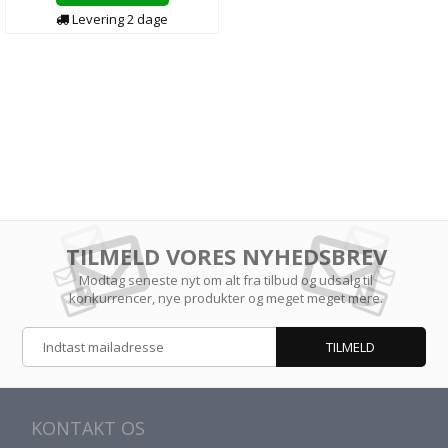
Levering
2
dage
TILMELD VORES NYHEDSBREV
Modtag seneste nyt om alt fra tilbud og udsalg til
konkurrencer, nye produkter og meget meget mere.
KONTAKT OS