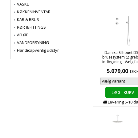
VASKE
KØKKENINVENTAR
KAR & BRUS
RØR & FITTINGS
AFLØB
VANDFORSYNING
Handicapvenlig udstyr
Damixa Silhouet DS
brusesystem (2 greb)
indbygning - Vælg fa
5.079,00
DK
LÆG I KURV
Levering
5-10
d