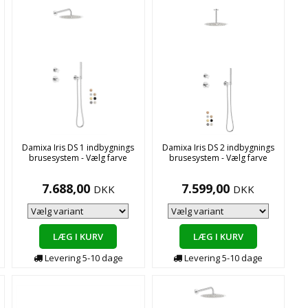
Damixa Iris DS 1 indbygnings
Damixa Iris DS 2 indbygnings
brusesystem - Vælg farve
brusesystem - Vælg farve
7.688,00
7.599,00
DKK
DKK
LÆG I KURV
LÆG I KURV
Levering
5-10
dage
Levering
5-10
dage