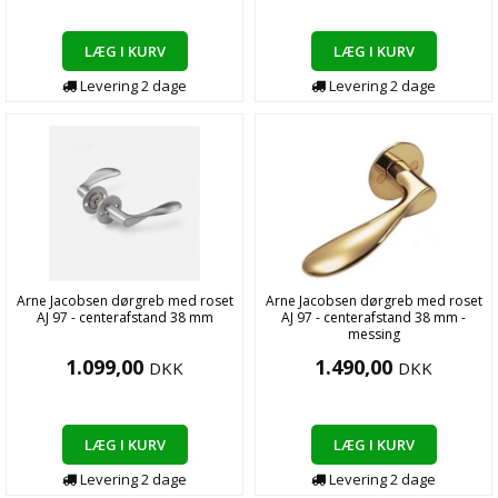
LÆG I KURV
LÆG I KURV
Levering
2
dage
Levering
2
dage
Arne Jacobsen dørgreb med roset
Arne Jacobsen dørgreb med roset
AJ 97 - centerafstand 38 mm
AJ 97 - centerafstand 38 mm -
messing
1.099,00
1.490,00
DKK
DKK
LÆG I KURV
LÆG I KURV
Levering
2
dage
Levering
2
dage