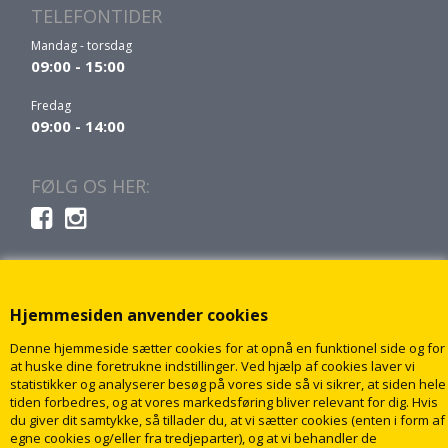
TELEFONTIDER
Mandag - torsdag
09:00 - 15:00
Fredag
09:00 - 14:00
FØLG OS HER:
Hjemmesiden anvender cookies
Denne hjemmeside sætter cookies for at opnå en funktionel side og for
at huske dine foretrukne indstillinger. Ved hjælp af cookies laver vi
statistikker og analyserer besøg på vores side så vi sikrer, at siden hele
tiden forbedres, og at vores markedsføring bliver relevant for dig. Hvis
du giver dit samtykke, så tillader du, at vi sætter cookies (enten i form af
egne cookies og/eller fra tredjeparter), og at vi behandler de