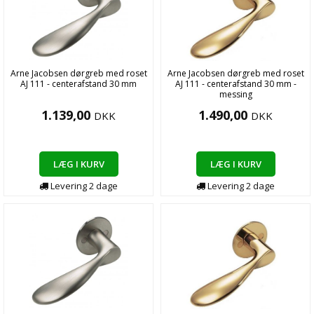
Arne Jacobsen dørgreb med roset
Arne Jacobsen dørgreb med roset
AJ 111 - centerafstand 30 mm
AJ 111 - centerafstand 30 mm -
messing
1.139,00
1.490,00
DKK
DKK
LÆG I KURV
LÆG I KURV
Levering
2
dage
Levering
2
dage