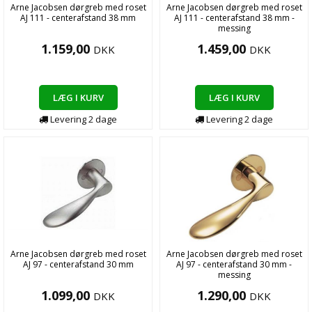
Arne Jacobsen dørgreb med roset
Arne Jacobsen dørgreb med roset
AJ 111 - centerafstand 38 mm
AJ 111 - centerafstand 38 mm -
messing
1.159,00
1.459,00
DKK
DKK
LÆG I KURV
LÆG I KURV
Levering
2
dage
Levering
2
dage
Arne Jacobsen dørgreb med roset
Arne Jacobsen dørgreb med roset
AJ 97 - centerafstand 30 mm
AJ 97 - centerafstand 30 mm -
messing
1.099,00
1.290,00
DKK
DKK