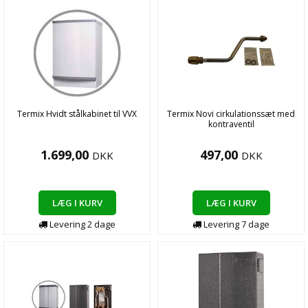
Termix Hvidt stålkabinet til VVX
Termix Novi cirkulationssæt med
kontraventil
1.699,00
497,00
DKK
DKK
LÆG I KURV
LÆG I KURV
Levering
2
dage
Levering
7
dage