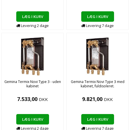
LÆG I KURV
LÆG I KURV
Levering
2
dage
Levering
7
dage
Gemina Termix Novi Type 3 - uden
Gemina Termix Novi Type 3 med
kabinet
kabinet, fuldisoleret.
7.533,00
9.821,00
DKK
DKK
LÆG I KURV
LÆG I KURV
Levering
2
dage
Levering
7
dage