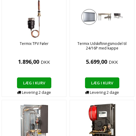
Termix TPV Føler
Termix Udskiftningsmodel til
24/16P med kappe
1.896,00
5.699,00
DKK
DKK
LÆG I KURV
LÆG I KURV
Levering
2
dage
Levering
2
dage