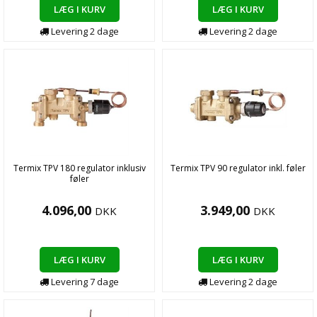
LÆG I KURV
LÆG I KURV
Levering
2
dage
Levering
2
dage
Termix TPV 180 regulator inklusiv
Termix TPV 90 regulator inkl. føler
føler
4.096,00
3.949,00
DKK
DKK
LÆG I KURV
LÆG I KURV
Levering
7
dage
Levering
2
dage