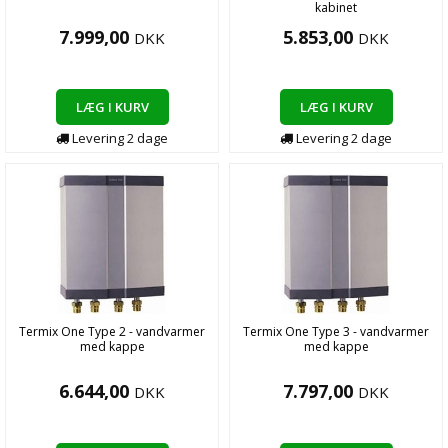
kabinet
7.999,00
5.853,00
DKK
DKK
LÆG I KURV
LÆG I KURV
Levering
2
dage
Levering
2
dage
Termix One Type 2 - vandvarmer
Termix One Type 3 - vandvarmer
med kappe
med kappe
6.644,00
7.797,00
DKK
DKK