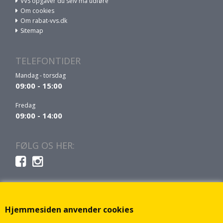
VVS opgaver du selv må udføre
Om cookies
Om rabat-vvs.dk
Sitemap
TELEFONTIDER
Mandag - torsdag
09:00 - 15:00
Fredag
09:00 - 14:00
FØLG OS HER:
Hjemmesiden anvender cookies