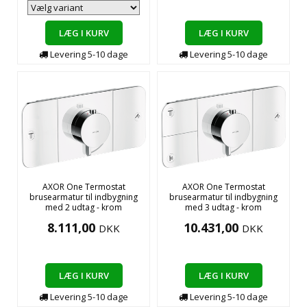
LÆG I KURV
LÆG I KURV
Levering
5-10
dage
Levering
5-10
dage
AXOR One Termostat
AXOR One Termostat
brusearmatur til indbygning
brusearmatur til indbygning
med 2 udtag - krom
med 3 udtag - krom
8.111,00
10.431,00
DKK
DKK
LÆG I KURV
LÆG I KURV
Levering
5-10
dage
Levering
5-10
dage