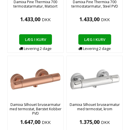
Damixa Pine Thermixa 700
Damixa Pine Thermixa 700
termostatarmatur, Matsort
termostatarmatur, Steel PVD
1.433,00
1.433,00
DKK
DKK
LÆG I KURV
LÆG I KURV
Levering
2
dage
Levering
2
dage
Damixa Silhouet brusearmatur
Damixa Silhouet brusearmatur
med termostat, Børstet Kobber
med termostat, krom
PVD
1.647,00
1.375,00
DKK
DKK