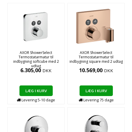
AXOR ShowerSelect
AXOR ShowerSelect
Termostatarmatur til
Termostatarmatur til
indbygning softcube med 2
indbygning square med 2 udtag
udtag
6.305,00
10.569,00
DKK
DKK
LÆG I KURV
LÆG I KURV
Levering
5-10
dage
Levering
75
dage