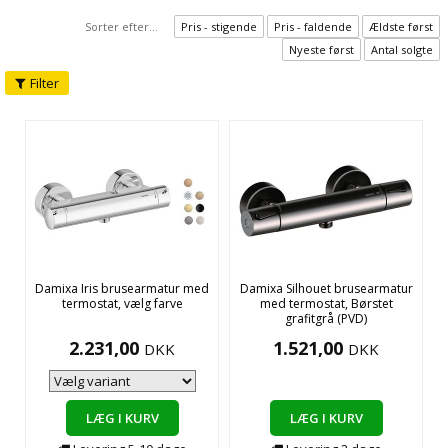
Sorter efter...
Pris - stigende
Pris - faldende
Ældste først
Nyeste først
Antal solgte
Filter
Damixa Iris brusearmatur med
Damixa Silhouet brusearmatur
termostat, vælg farve
med termostat, Børstet
grafitgrå (PVD)
2.231,00
1.521,00
DKK
DKK
LÆG I KURV
LÆG I KURV