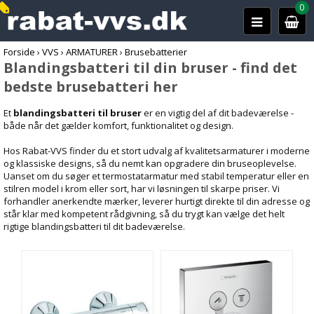
0
Forside
›
VVS
›
ARMATURER
›
Brusebatterier
Blandingsbatteri til din bruser - find det
bedste brusebatteri her
Et
blandingsbatteri til bruser
er en vigtig del af dit badeværelse -
både når det gælder komfort, funktionalitet og design.
Hos Rabat-VVS finder du et stort udvalg af kvalitetsarmaturer i moderne
og klassiske designs, så du nemt kan opgradere din bruseoplevelse.
Uanset om du søger et termostatarmatur med stabil temperatur eller en
stilren model i krom eller sort, har vi løsningen til skarpe priser. Vi
forhandler anerkendte mærker, leverer hurtigt direkte til din adresse og
står klar med kompetent rådgivning, så du trygt kan vælge det helt
rigtige blandingsbatteri til dit badeværelse.