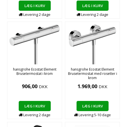
LÆG I KURV
LÆG I KURV
Levering
2
dage
Levering
2
dage
hansgrohe Ecostat Element
hansgrohe Ecostat Element
Brusetermostat i krom
Brusetermostat med rosetter i
krom
906,00
1.969,00
DKK
DKK
LÆG I KURV
LÆG I KURV
Levering
2
dage
Levering
5-10
dage