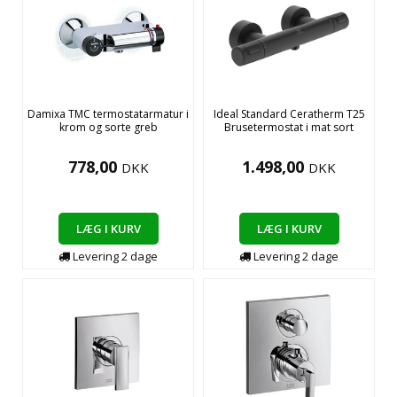
Damixa TMC termostatarmatur i
Ideal Standard Ceratherm T25
krom og sorte greb
Brusetermostat i mat sort
778,00
1.498,00
DKK
DKK
LÆG I KURV
LÆG I KURV
Levering
2
dage
Levering
2
dage