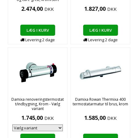
2.474,00
1.827,00
DKK
DKK
LÆG I KURV
LÆG I KURV
Levering
2
dage
Levering
2
dage
Damixa renoveringstermostat
Damixa Rowan Thermixa 400
t/indbygning, Krom - Vælg
termostatarmatur til brus, krom
variant
1.745,00
1.585,00
DKK
DKK