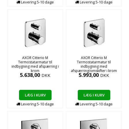
Levering
5-10
dage
Levering
5-10
dage
AXOR Citterio M
AXOR Citterio M
Termostatarmatur til
Termostatarmatur til
indbygning med afspærring i
indbygning med
krom
afspærring/omskifter i krom
5.638,00
5.993,00
DKK
DKK
LÆG I KURV
LÆG I KURV
Levering
5-10
dage
Levering
5-10
dage