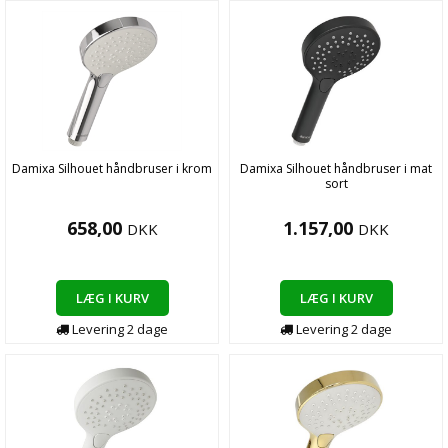
Damixa Silhouet håndbruser i krom
Damixa Silhouet håndbruser i mat
sort
658,00
1.157,00
DKK
DKK
LÆG I KURV
LÆG I KURV
Levering
2
dage
Levering
2
dage