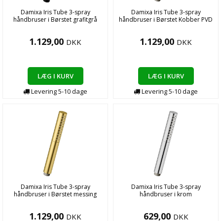
Damixa Iris Tube 3-spray
Damixa Iris Tube 3-spray
håndbruser i Børstet grafitgrå
håndbruser i Børstet Kobber PVD
1.129,00
1.129,00
DKK
DKK
LÆG I KURV
LÆG I KURV
Levering
5-10
dage
Levering
5-10
dage
Damixa Iris Tube 3-spray
Damixa Iris Tube 3-spray
håndbruser i Børstet messing
håndbruser i krom
1.129,00
629,00
DKK
DKK