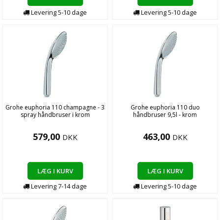
Levering
5-10
dage
Levering
5-10
dage
Grohe euphoria 110 champagne - 3
Grohe euphoria 110 duo
spray håndbruser i krom
håndbruser 9,5l - krom
579,00
463,00
DKK
DKK
LÆG I KURV
LÆG I KURV
Levering
7-14
dage
Levering
5-10
dage