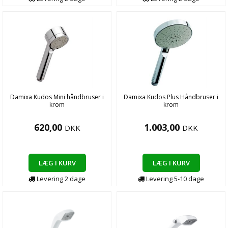
Damixa Kudos Mini håndbruser i
Damixa Kudos Plus Håndbruser i
krom
krom
620,00
1.003,00
DKK
DKK
LÆG I KURV
LÆG I KURV
Levering
2
dage
Levering
5-10
dage