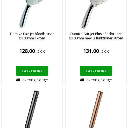
Damixa Fair Jet håndbruser
Damixa Fair Jet Plus håndbruser
Ø100mm i krom
Ø100mm med 3 funktioner, Krom
128,00
131,00
DKK
DKK
LÆG I KURV
LÆG I KURV
Levering
2
dage
Levering
2
dage