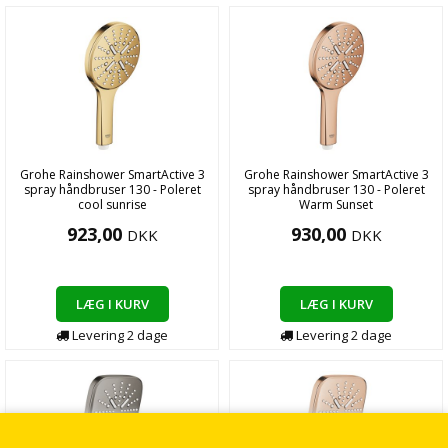
Grohe Rainshower SmartActive 3
Grohe Rainshower SmartActive 3
spray håndbruser 130 - Poleret
spray håndbruser 130 - Poleret
cool sunrise
Warm Sunset
923,00
930,00
DKK
DKK
LÆG I KURV
LÆG I KURV
Levering
2
dage
Levering
2
dage