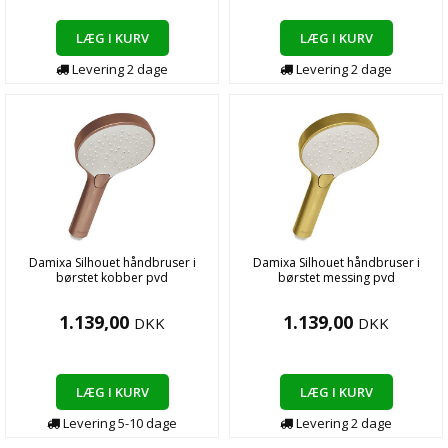
LÆG I KURV
LÆG I KURV
Levering
2
dage
Levering
2
dage
Damixa Silhouet håndbruser i
Damixa Silhouet håndbruser i
børstet kobber pvd
børstet messing pvd
1.139,00
1.139,00
DKK
DKK
LÆG I KURV
LÆG I KURV
Levering
5-10
dage
Levering
2
dage