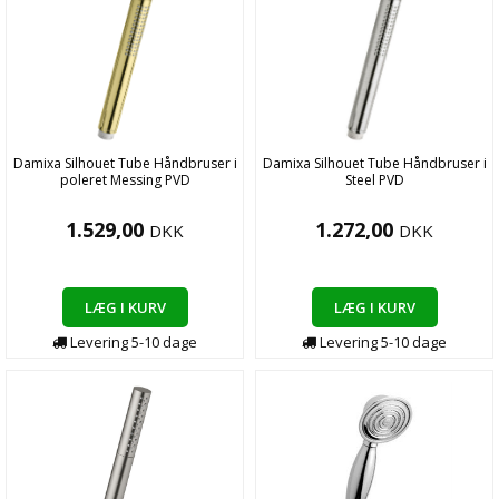
Damixa Silhouet Tube Håndbruser i
Damixa Silhouet Tube Håndbruser i
poleret Messing PVD
Steel PVD
1.529,00
1.272,00
DKK
DKK
LÆG I KURV
LÆG I KURV
Levering
5-10
dage
Levering
5-10
dage