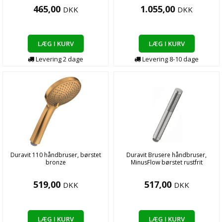
465,00
1.055,00
DKK
DKK
LÆG I KURV
LÆG I KURV
Levering
2
dage
Levering
8-10
dage
Duravit 110 håndbruser, børstet
Duravit Brusere håndbruser,
bronze
MinusFlow børstet rustfrit
519,00
517,00
DKK
DKK
LÆG I KURV
LÆG I KURV