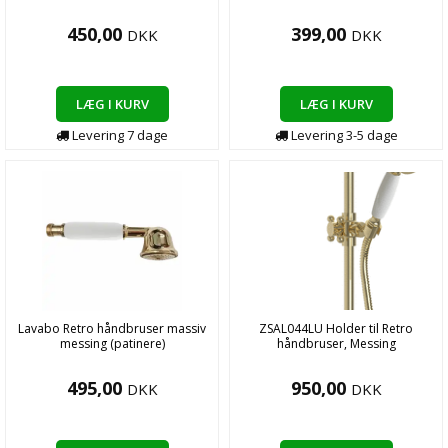
450,00
399,00
DKK
DKK
LÆG I KURV
LÆG I KURV
Levering
7
dage
Levering
3-5
dage
Lavabo Retro håndbruser massiv
ZSAL044LU Holder til Retro
messing (patinere)
håndbruser, Messing
495,00
950,00
DKK
DKK