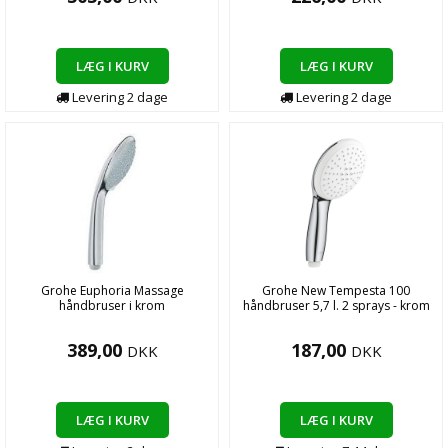
LÆG I KURV
LÆG I KURV
Levering
2
dage
Levering
2
dage
Grohe Euphoria Massage
Grohe New Tempesta 100
håndbruser i krom
håndbruser 5,7 l. 2 sprays - krom
389,00
187,00
DKK
DKK
LÆG I KURV
LÆG I KURV