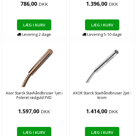
786,00
1.396,00
DKK
DKK
LÆG I KURV
LÆG I KURV
Levering
2
dage
Levering
5-10
dage
Axor Starck Stavhåndbruser 1jet i
AXOR Starck Stavhåndbruser 2jet -
Poleret rødguld PVD
krom
1.597,00
1.414,00
DKK
DKK
LÆG I KURV
LÆG I KURV