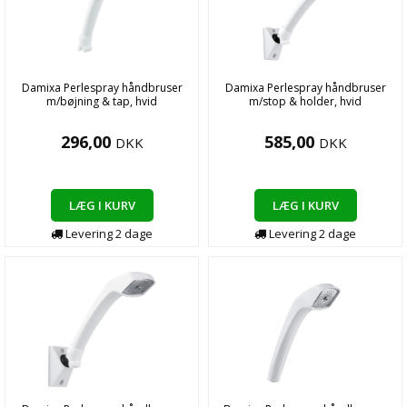
Damixa Perlespray håndbruser
Damixa Perlespray håndbruser
m/bøjning & tap, hvid
m/stop & holder, hvid
296,00
585,00
DKK
DKK
LÆG I KURV
LÆG I KURV
Levering
2
dage
Levering
2
dage