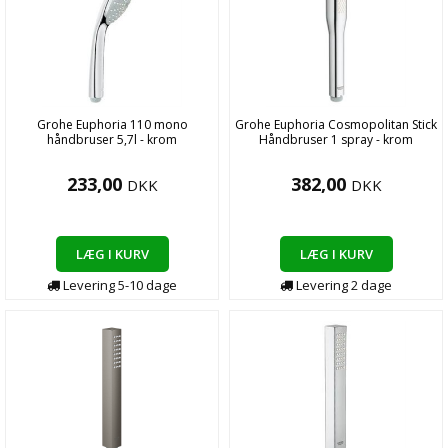
Grohe Euphoria 110 mono
Grohe Euphoria Cosmopolitan Stick
håndbruser 5,7l - krom
Håndbruser 1 spray - krom
233,00
382,00
DKK
DKK
LÆG I KURV
LÆG I KURV
Levering
5-10
dage
Levering
2
dage