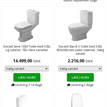
ultimo september
dage
Duravit Serie 1930 Toilet med S-lås
Duravit Starck 3 Toilet med S-lås
og cisterne - fås i flere varianter
655x360 mm (uden cisterne) - Vælg
variant
14.499,00
2.216,00
DKK
DKK
LÆG I KURV
LÆG I KURV
Levering
7-14
dage
Levering
2
dage