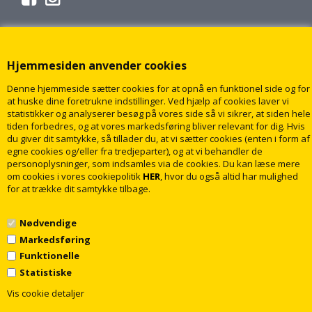
Hjemmesiden anvender cookies
Denne hjemmeside sætter cookies for at opnå en funktionel side og for
at huske dine foretrukne indstillinger. Ved hjælp af cookies laver vi
statistikker og analyserer besøg på vores side så vi sikrer, at siden hele
tiden forbedres, og at vores markedsføring bliver relevant for dig. Hvis
du giver dit samtykke, så tillader du, at vi sætter cookies (enten i form af
egne cookies og/eller fra tredjeparter), og at vi behandler de
personoplysninger, som indsamles via de cookies. Du kan læse mere
om cookies i vores cookiepolitik
HER
, hvor du også altid har mulighed
for at trække dit samtykke tilbage.
Nødvendige
Markedsføring
Funktionelle
Statistiske
1
© 2009 - 2018 rabatvvs.dk. Alle rettigheder forbeholdt
Vis cookie detaljer