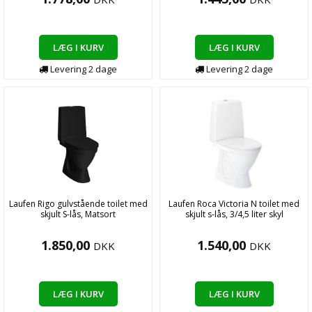
LÆG I KURV
LÆG I KURV
Levering
2
dage
Levering
2
dage
Laufen Rigo gulvstående toilet med
Laufen Roca Victoria N toilet med
skjult S-lås, Matsort
skjult s-lås, 3/4,5 liter skyl
1.850,00
1.540,00
DKK
DKK
LÆG I KURV
LÆG I KURV