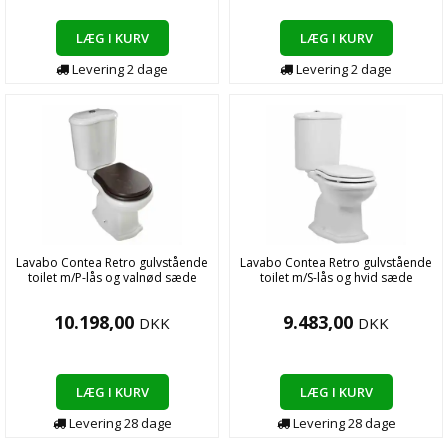
LÆG I KURV
LÆG I KURV
Levering
2
dage
Levering
2
dage
Lavabo Contea Retro gulvstående
Lavabo Contea Retro gulvstående
toilet m/P-lås og valnød sæde
toilet m/S-lås og hvid sæde
10.198,00
9.483,00
DKK
DKK
LÆG I KURV
LÆG I KURV
Levering
28
dage
Levering
28
dage