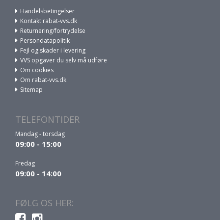
Handelsbetingelser
Kontakt rabat-vvs.dk
Returnering/fortrydelse
Persondatapolitik
Fejl og skader i levering
VVS opgaver du selv må udføre
Om cookies
Om rabat-vvs.dk
Sitemap
TELEFONTIDER
Mandag - torsdag
09:00 - 15:00
Fredag
09:00 - 14:00
FØLG OS HER: