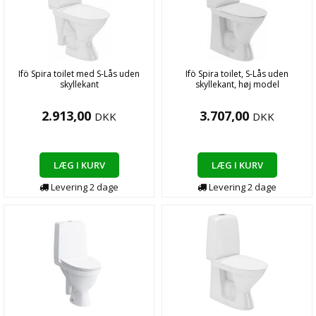
Ifö Spira toilet med S-Lås uden
Ifö Spira toilet, S-Lås uden
skyllekant
skyllekant, høj model
2.913,00
3.707,00
DKK
DKK
LÆG I KURV
LÆG I KURV
Levering
2
dage
Levering
2
dage