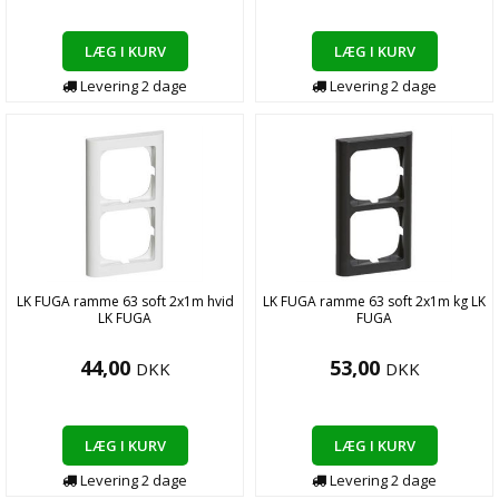
LÆG I KURV
LÆG I KURV
Levering
2
dage
Levering
2
dage
LK FUGA ramme 63 soft 2x1m hvid
LK FUGA ramme 63 soft 2x1m kg LK
LK FUGA
FUGA
44,00
53,00
DKK
DKK
LÆG I KURV
LÆG I KURV
Levering
2
dage
Levering
2
dage