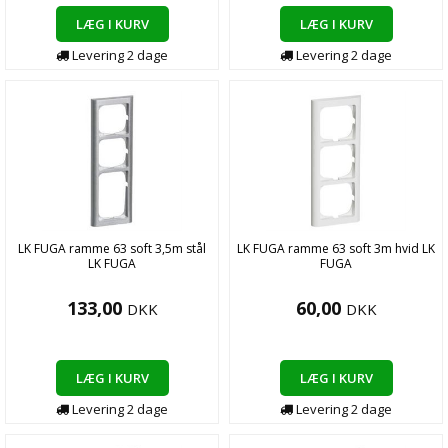
LÆG I KURV
LÆG I KURV
Levering
2
dage
Levering
2
dage
LK FUGA ramme 63 soft 3,5m stål
LK FUGA ramme 63 soft 3m hvid LK
LK FUGA
FUGA
133,00
60,00
DKK
DKK
LÆG I KURV
LÆG I KURV
Levering
2
dage
Levering
2
dage