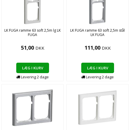
LK FUGA ramme 63 soft 2,5m lg LK
LK FUGA ramme 63 soft 2,5m stål
FUGA
LK FUGA
51,00
111,00
DKK
DKK
LÆG I KURV
LÆG I KURV
Levering
2
dage
Levering
2
dage