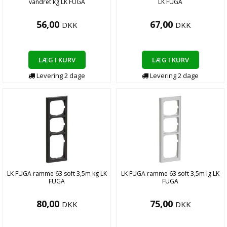
vandret kg LK FUGA
LK FUGA
56,00
67,00
DKK
DKK
LÆG I KURV
LÆG I KURV
Levering
2
dage
Levering
2
dage
LK FUGA ramme 63 soft 3,5m kg LK
LK FUGA ramme 63 soft 3,5m lg LK
FUGA
FUGA
80,00
75,00
DKK
DKK