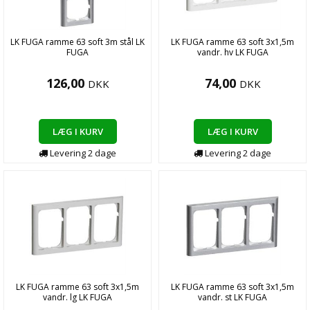
LK FUGA ramme 63 soft 3m stål LK
LK FUGA ramme 63 soft 3x1,5m
FUGA
vandr. hv LK FUGA
126,00
74,00
DKK
DKK
LÆG I KURV
LÆG I KURV
Levering
2
dage
Levering
2
dage
LK FUGA ramme 63 soft 3x1,5m
LK FUGA ramme 63 soft 3x1,5m
vandr. lg LK FUGA
vandr. st LK FUGA