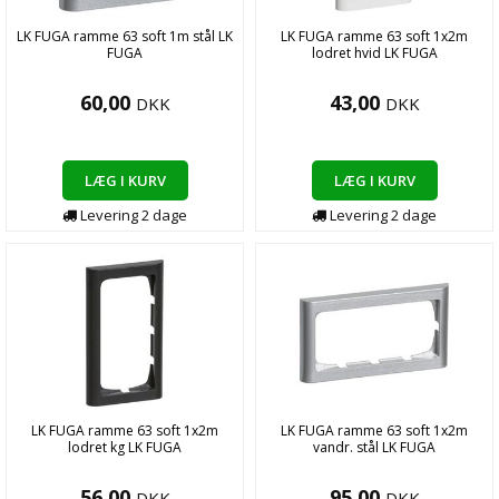
LK FUGA ramme 63 soft 1m stål LK
LK FUGA ramme 63 soft 1x2m
FUGA
lodret hvid LK FUGA
60,00
43,00
DKK
DKK
LÆG I KURV
LÆG I KURV
Levering
2
dage
Levering
2
dage
LK FUGA ramme 63 soft 1x2m
LK FUGA ramme 63 soft 1x2m
lodret kg LK FUGA
vandr. stål LK FUGA
56,00
95,00
DKK
DKK