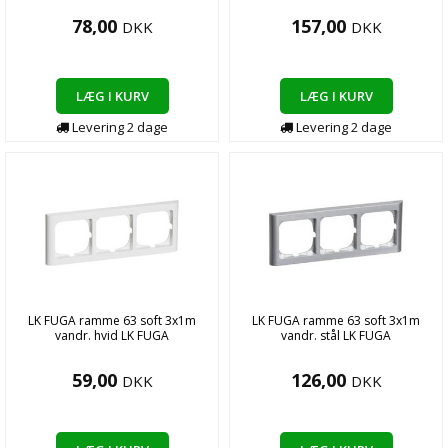
78,00
157,00
DKK
DKK
LÆG I KURV
LÆG I KURV
Levering
2
dage
Levering
2
dage
LK FUGA ramme 63 soft 3x1m
LK FUGA ramme 63 soft 3x1m
vandr. hvid LK FUGA
vandr. stål LK FUGA
59,00
126,00
DKK
DKK