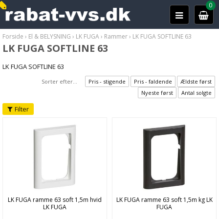
0
Forside
›
El & BELYSNING
›
LK FUGA
›
Rammer
›
LK FUGA SOFTLINE 63
LK FUGA SOFTLINE 63
LK FUGA SOFTLINE 63
Sorter efter...
Pris - stigende
Pris - faldende
Ældste først
Nyeste først
Antal solgte
Filter
LK FUGA ramme 63 soft 1,5m hvid
LK FUGA ramme 63 soft 1,5m kg LK
LK FUGA
FUGA