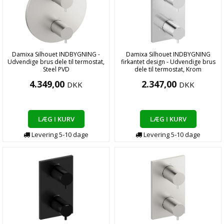
Damixa Silhouet INDBYGNING -
Damixa Silhouet INDBYGNING
Udvendige brus dele til termostat,
firkantet design - Udvendige brus
Steel PVD
dele til termostat, Krom
4.349,00
2.347,00
DKK
DKK
LÆG I KURV
LÆG I KURV
Levering
5-10
dage
Levering
5-10
dage