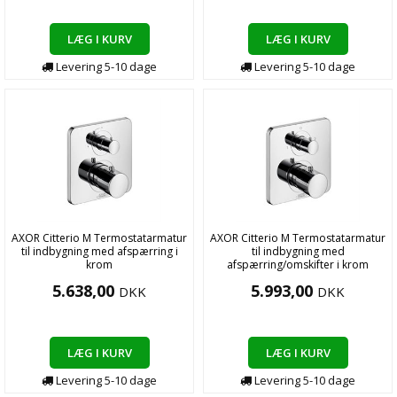
LÆG I KURV
LÆG I KURV
Levering
5-10
dage
Levering
5-10
dage
AXOR Citterio M Termostatarmatur
AXOR Citterio M Termostatarmatur
til indbygning med afspærring i
til indbygning med
krom
afspærring/omskifter i krom
5.638,00
5.993,00
DKK
DKK
LÆG I KURV
LÆG I KURV
Levering
5-10
dage
Levering
5-10
dage