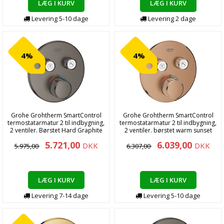
LÆG I KURV
LÆG I KURV
Levering
5-10
dage
Levering
2
dage
4%
4%
Grohe Grohtherm SmartControl
Grohe Grohtherm SmartControl
termostatarmatur 2 til indbygning,
termostatarmatur 2 til indbygning,
2 ventiler. Børstet Hard Graphite
2 ventiler. børstet warm sunset
5.721,00
6.039,00
DKK
DKK
5.975,00
6.307,00
LÆG I KURV
LÆG I KURV
Levering
7-14
dage
Levering
5-10
dage