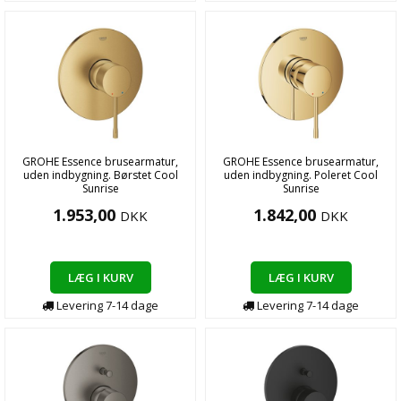
GROHE Essence brusearmatur,
GROHE Essence brusearmatur,
uden indbygning. Børstet Cool
uden indbygning. Poleret Cool
Sunrise
Sunrise
1.953,00
1.842,00
DKK
DKK
LÆG I KURV
LÆG I KURV
Levering
7-14
dage
Levering
7-14
dage