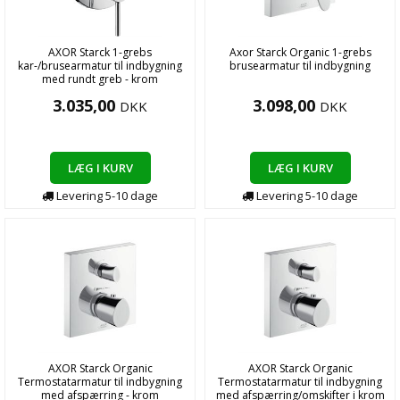
AXOR Starck 1-grebs
Axor Starck Organic 1-grebs
kar-/brusearmatur til indbygning
brusearmatur til indbygning
med rundt greb - krom
3.035,00
3.098,00
DKK
DKK
LÆG I KURV
LÆG I KURV
Levering
5-10
dage
Levering
5-10
dage
AXOR Starck Organic
AXOR Starck Organic
Termostatarmatur til indbygning
Termostatarmatur til indbygning
med afspærring - krom
med afspærring/omskifter i krom