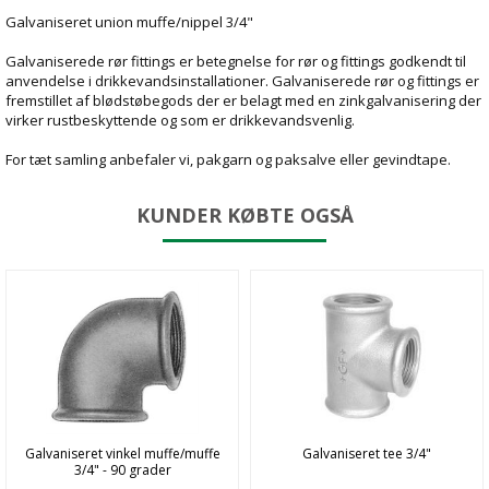
Galvaniseret union muffe/nippel 3/4"
Galvaniserede rør fittings er betegnelse for rør og fittings godkendt til
anvendelse i drikkevandsinstallationer. Galvaniserede rør og fittings er
fremstillet af blødstøbegods der er belagt med en zinkgalvanisering der
virker rustbeskyttende og som er drikkevandsvenlig.
For tæt samling anbefaler vi, pakgarn og paksalve eller gevindtape.
KUNDER KØBTE OGSÅ
Galvaniseret vinkel muffe/muffe
Galvaniseret tee 3/4"
3/4" - 90 grader