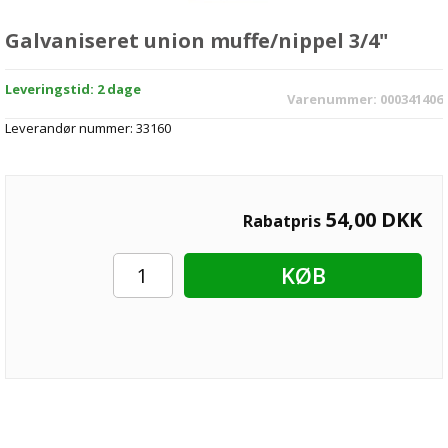
Galvaniseret union muffe/nippel 3/4"
Leveringstid: 2 dage
Varenummer:
000341406
Leverandør nummer:
33160
54,00
DKK
Rabatpris
KØB