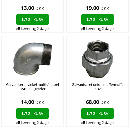
13,00
19,00
DKK
DKK
LÆG I KURV
LÆG I KURV
Levering 2 dage
Levering 2 dage
Galvaniseret vinkel muffe/nippel
Galvaniseret union muffe/muffe
3/4" - 90 grader
3/4"
14,00
68,00
DKK
DKK
LÆG I KURV
LÆG I KURV
Levering 2 dage
Levering 2 dage