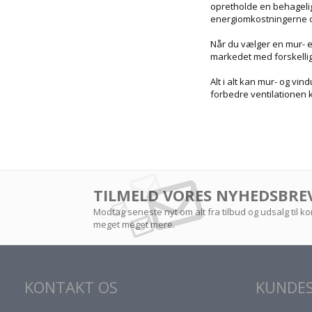
opretholde en behagelig
energiomkostningerne og
Når du vælger en mur- el
markedet med forskellige
Alt i alt kan mur- og vi
forbedre ventilationen k
TILMELD VORES NYHEDSBRE
Modtag seneste nyt om alt fra tilbud og udsalg til 
meget meget mere.
KONTAKT OS
KUNDES