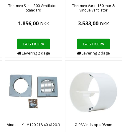
Thermex Silent 300 Ventilator -
Thermex Vario 150 mur &
Standard
vindue ventilator
1.856,00
3.533,00
DKK
DKK
LÆG I KURV
LÆG I KURV
Levering
2
dage
Levering
2
dage
Vindues-Kit M120 218.40.4120.9
Ø 98 Vindstop ø98mm