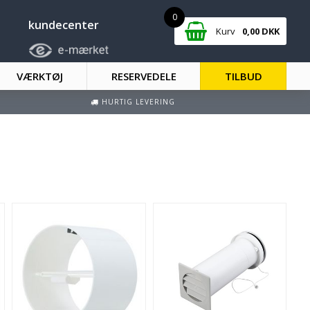
0
kundecenter
Kurv
0,00
DKK
VÆRKTØJ
RESERVEDELE
TILBUD
HURTIG LEVERING