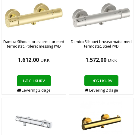
Damixa Silhouet brusearmatur med
Damixa Silhouet brusearmatur med
termostat, Poleret messing PVD
termostat, Steel PVD
1.612,00
1.572,00
DKK
DKK
LÆG I KURV
LÆG I KURV
Levering
2
dage
Levering
2
dage