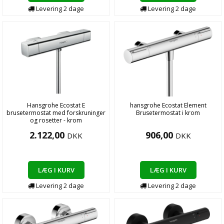
Levering
2
dage
Levering
2
dage
Hansgrohe Ecostat E
hansgrohe Ecostat Element
brusetermostat med forskruninger
Brusetermostat i krom
og rosetter - krom
2.122,00
906,00
DKK
DKK
LÆG I KURV
LÆG I KURV
Levering
2
dage
Levering
2
dage