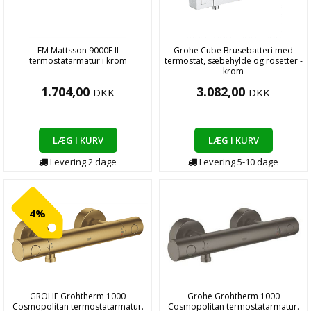
FM Mattsson 9000E II
Grohe Cube Brusebatteri med
termostatarmatur i krom
termostat, sæbehylde og rosetter -
krom
1.704,00
3.082,00
DKK
DKK
LÆG I KURV
LÆG I KURV
Levering
2
dage
Levering
5-10
dage
4%
GROHE Grohtherm 1000
Grohe Grohtherm 1000
Cosmopolitan termostatarmatur.
Cosmopolitan termostatarmatur.