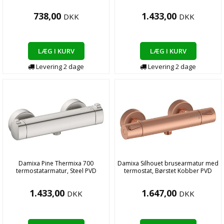
738,00
1.433,00
DKK
DKK
LÆG I KURV
LÆG I KURV
Levering
2
dage
Levering
2
dage
Damixa Pine Thermixa 700
Damixa Silhouet brusearmatur med
termostatarmatur, Steel PVD
termostat, Børstet Kobber PVD
1.433,00
1.647,00
DKK
DKK