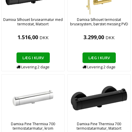
Damixa Silhouet brusearmatur med
Damixa Silhouet termostat
termostat, Matsort
brusesystem, børstet messing PVD
1.516,00
3.299,00
DKK
DKK
LÆG I KURV
LÆG I KURV
Levering
2
dage
Levering
2
dage
Damixa Pine Thermixa 700
Damixa Pine Thermixa 700
termostatarmatur, krom
termostatarmatur, Matsort