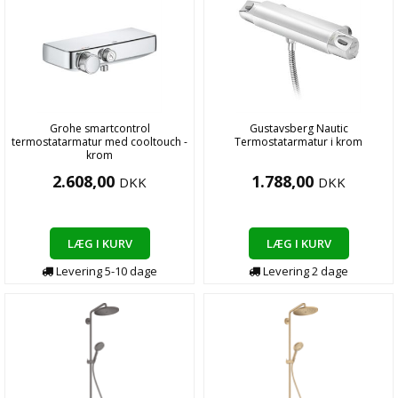
Grohe smartcontrol
Gustavsberg Nautic
termostatarmatur med cooltouch -
Termostatarmatur i krom
krom
2.608,00
1.788,00
DKK
DKK
LÆG I KURV
LÆG I KURV
Levering
5-10
dage
Levering
2
dage