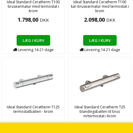
Ideal Standard Ceratherm T100
Ideal Standard Ceratherm T100
brusearmatur med termostat i
kar-brusearmatur med termostat i
krom
krom
1.798,00
2.098,00
DKK
DKK
LÆG I KURV
LÆG I KURV
Levering
14-21
dage
Levering
14-21
dage
Ideal Standard Ceratherm T125
Ideal Standard Ceratherm T25
termostatbatteri - krom
blandingsbatteri til brus
m/termostat i krom
2.069,00
550,00
DKK
DKK