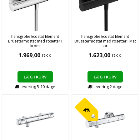
hansgrohe Ecostat Element
hansgrohe Ecostat Element
Brusetermostat med rosetter i
Brusetermostat med rosetter i Mat
krom
sort
1.969,00
1.623,00
DKK
DKK
LÆG I KURV
LÆG I KURV
Levering
5-10
dage
Levering
2
dage
4%