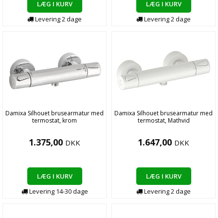
LÆG I KURV
LÆG I KURV
Levering
2
dage
Levering
2
dage
Damixa Silhouet brusearmatur med
Damixa Silhouet brusearmatur med
termostat, krom
termostat, Mathvid
1.375,00
1.647,00
DKK
DKK
LÆG I KURV
LÆG I KURV
Levering
14-30
dage
Levering
2
dage