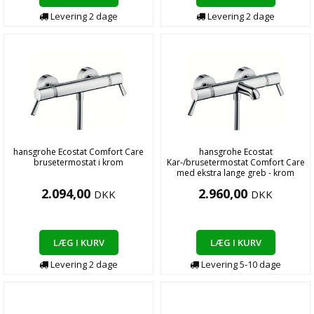
Levering
2
dage
Levering
2
dage
hansgrohe Ecostat Comfort Care
hansgrohe Ecostat
brusetermostat i krom
Kar-/brusetermostat Comfort Care
med ekstra lange greb - krom
2.094,00
2.960,00
DKK
DKK
LÆG I KURV
LÆG I KURV
Levering
2
dage
Levering
5-10
dage