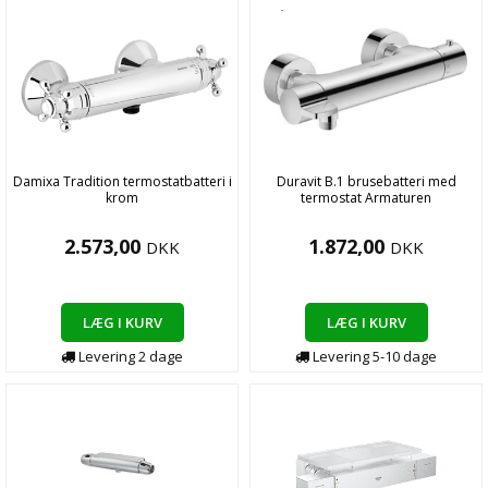
Damixa Tradition termostatbatteri i
Duravit B.1 brusebatteri med
krom
termostat Armaturen
2.573,00
1.872,00
DKK
DKK
LÆG I KURV
LÆG I KURV
Levering
2
dage
Levering
5-10
dage