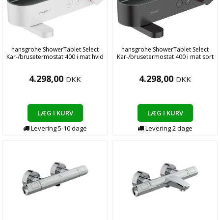
hansgrohe ShowerTablet Select
hansgrohe ShowerTablet Select
Kar-/brusetermostat 400 i mat hvid
Kar-/brusetermostat 400 i mat sort
4.298,00
4.298,00
DKK
DKK
LÆG I KURV
LÆG I KURV
Levering
5-10
dage
Levering
2
dage