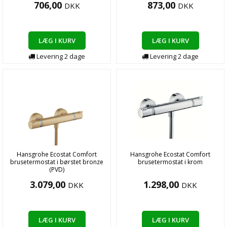
706,00
873,00
DKK
DKK
LÆG I KURV
LÆG I KURV
Levering
2
dage
Levering
2
dage
Hansgrohe Ecostat Comfort
Hansgrohe Ecostat Comfort
brusetermostat i børstet bronze
brusetermostat i krom
(PVD)
3.079,00
1.298,00
DKK
DKK
LÆG I KURV
LÆG I KURV