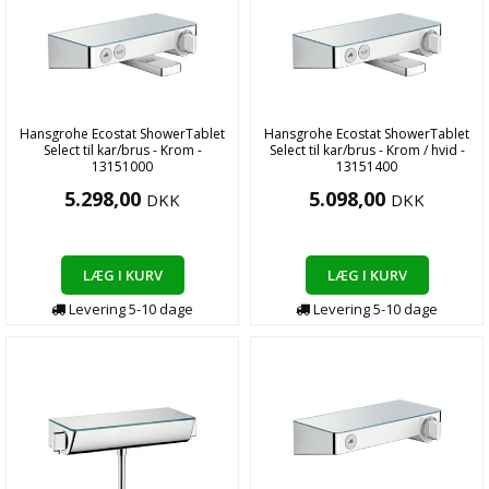
Hansgrohe Ecostat ShowerTablet
Hansgrohe Ecostat ShowerTablet
Select til kar/brus - Krom -
Select til kar/brus - Krom / hvid -
13151000
13151400
5.298,00
5.098,00
DKK
DKK
LÆG I KURV
LÆG I KURV
Levering
5-10
dage
Levering
5-10
dage