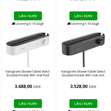
LÆG I KURV
LÆG I KURV
Levering
5-10
dage
Levering
5-10
dage
hansgrohe ShowerTablet Select
hansgrohe ShowerTablet Select
brusetermostat 400 i mat hvid
brusetermostat 400 i mat sort
3.688,00
3.528,00
DKK
DKK
LÆG I KURV
LÆG I KURV