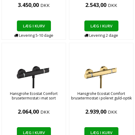
3.450,00
2.543,00
DKK
DKK
LÆG I KURV
LÆG I KURV
Levering
5-10
dage
Levering
2
dage
Hansgrohe Ecostat Comfort
Hansgrohe Ecostat Comfort
brusetermostat i mat sort
brusetermostat i poleret guld-optik
2.064,00
2.939,00
DKK
DKK
LÆG I KURV
LÆG I KURV