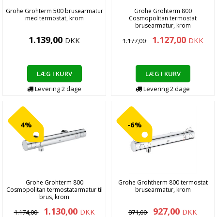
Grohe Grohterm 500 brusearmatur
Grohe Grohterm 800
med termostat, krom
Cosmopolitan termostat
brusearmatur, krom
1.139,00
1.127,00
DKK
DKK
1.177,00
LÆG I KURV
LÆG I KURV
Levering
2
dage
Levering
2
dage
4%
-6%
Grohe Grohterm 800
Grohe Grohtherm 800 termostat
Cosmopolitan termostatarmatur til
brusearmatur, krom
brus, krom
1.130,00
927,00
DKK
DKK
1.174,00
871,00