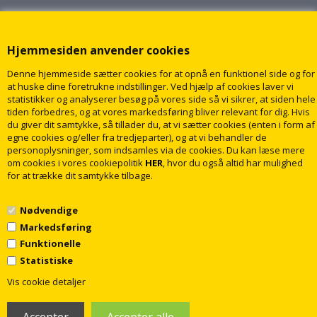
Hjemmesiden anvender cookies
Denne hjemmeside sætter cookies for at opnå en funktionel side og for
at huske dine foretrukne indstillinger. Ved hjælp af cookies laver vi
statistikker og analyserer besøg på vores side så vi sikrer, at siden hele
tiden forbedres, og at vores markedsføring bliver relevant for dig. Hvis
du giver dit samtykke, så tillader du, at vi sætter cookies (enten i form af
egne cookies og/eller fra tredjeparter), og at vi behandler de
personoplysninger, som indsamles via de cookies. Du kan læse mere
om cookies i vores cookiepolitik
HER
, hvor du også altid har mulighed
for at trække dit samtykke tilbage.
Nødvendige
Markedsføring
Funktionelle
Statistiske
1
© 2009 - 2018 rabatvvs.dk. Alle rettigheder forbeholdt
Vis cookie detaljer