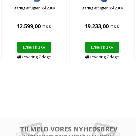
Staring affugter 65l 230v
Staring affugter 85l 230v
12.599,00
19.233,00
DKK
DKK
LÆG I KURV
LÆG I KURV
Levering
7
dage
Levering
7
dage
TILMELD VORES NYHEDSBREV