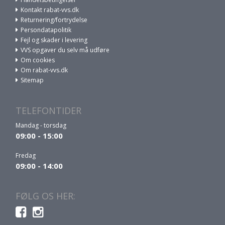
Kontakt rabat-vvs.dk
Returnering/fortrydelse
Persondatapolitik
Fejl og skader i levering
VVS opgaver du selv må udføre
Om cookies
Om rabat-vvs.dk
Sitemap
TELEFONTIDER
Mandag - torsdag
09:00 - 15:00
Fredag
09:00 - 14:00
FØLG OS HER: