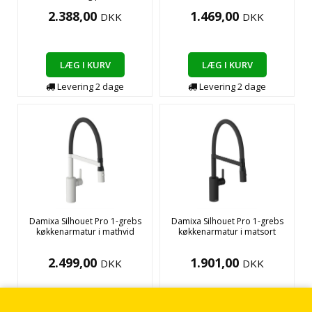
2.388,00
1.469,00
DKK
DKK
LÆG I KURV
LÆG I KURV
Levering
2
dage
Levering
2
dage
Damixa Silhouet Pro 1-grebs
Damixa Silhouet Pro 1-grebs
køkkenarmatur i mathvid
køkkenarmatur i matsort
2.499,00
1.901,00
DKK
DKK
LÆG I KURV
LÆG I KURV