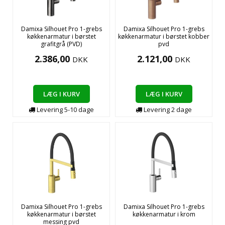
Damixa Silhouet Pro 1-grebs
Damixa Silhouet Pro 1-grebs
køkkenarmatur i børstet
køkkenarmatur i børstet kobber
grafitgrå (PVD)
pvd
2.386,00
2.121,00
DKK
DKK
LÆG I KURV
LÆG I KURV
Levering
5-10
dage
Levering
2
dage
Damixa Silhouet Pro 1-grebs
Damixa Silhouet Pro 1-grebs
køkkenarmatur i børstet
køkkenarmatur i krom
messing pvd