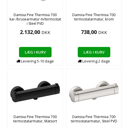
Damixa Pine Thermixa 700
Damixa Pine Thermixa 700
kar-/brusearmatur m/termostat
termostatarmatur, krom
i Steel PVD
2.132,00
738,00
DKK
DKK
LÆG I KURV
LÆG I KURV
Levering
5-10
dage
Levering
2
dage
Damixa Pine Thermixa 700
Damixa Pine Thermixa 700
termostatarmatur, Matsort
termostatarmatur, Steel PVD