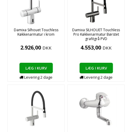
Damixa Silhouet Touchless
Damixa SILHOUET Touchless
Køkkenarmatur i krom
Pro Køkkenarmatur Børstet
grafitgrå PVD
2.926,00
4.553,00
DKK
DKK
LÆG I KURV
LÆG I KURV
Levering
2
dage
Levering
2
dage