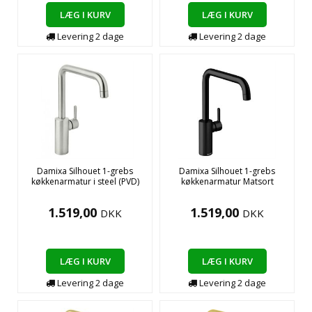
LÆG I KURV
LÆG I KURV
Levering
2
dage
Levering
2
dage
Damixa Silhouet 1-grebs
Damixa Silhouet 1-grebs
køkkenarmatur i steel (PVD)
køkkenarmatur Matsort
1.519,00
1.519,00
DKK
DKK
LÆG I KURV
LÆG I KURV
Levering
2
dage
Levering
2
dage