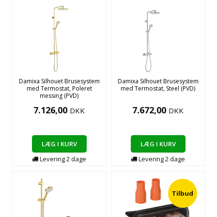
Damixa Silhouet Brusesystem
Damixa Silhouet Brusesystem
med Termostat, Poleret
med Termostat, Steel (PVD)
messing (PVD)
7.126,00
7.672,00
DKK
DKK
LÆG I KURV
LÆG I KURV
Levering
2
dage
Levering
2
dage
Tilbud