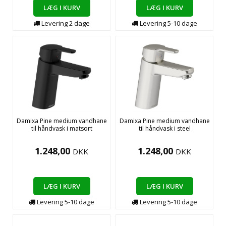
LÆG I KURV
LÆG I KURV
Levering
2
dage
Levering
5-10
dage
Damixa Pine medium vandhane
Damixa Pine medium vandhane
til håndvask i matsort
til håndvask i steel
1.248,00
1.248,00
DKK
DKK
LÆG I KURV
LÆG I KURV
Levering
5-10
dage
Levering
5-10
dage