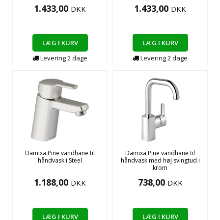
1.433,00
1.433,00
DKK
DKK
LÆG I KURV
LÆG I KURV
Levering
2
dage
Levering
2
dage
Damixa Pine vandhane til
Damixa Pine vandhane til
håndvask i Steel
håndvask med høj svingtud i
krom
1.188,00
738,00
DKK
DKK
LÆG I KURV
LÆG I KURV