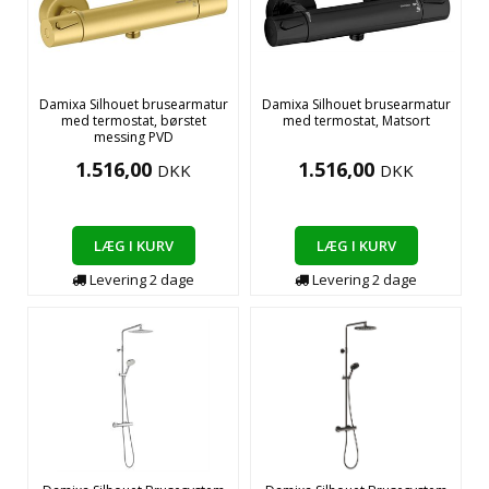
Damixa Silhouet brusearmatur
Damixa Silhouet brusearmatur
med termostat, børstet
med termostat, Matsort
messing PVD
1.516,00
1.516,00
DKK
DKK
LÆG I KURV
LÆG I KURV
Levering
2
dage
Levering
2
dage