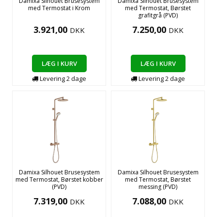
Damixa Silhouet Brusesystem
Damixa Silhouet Brusesystem
med Termostat i Krom
med Termostat, Børstet
grafitgrå (PVD)
3.921,00
7.250,00
DKK
DKK
LÆG I KURV
LÆG I KURV
Levering
2
dage
Levering
2
dage
Damixa Silhouet Brusesystem
Damixa Silhouet Brusesystem
med Termostat, Børstet kobber
med Termostat, Børstet
(PVD)
messing (PVD)
7.319,00
7.088,00
DKK
DKK