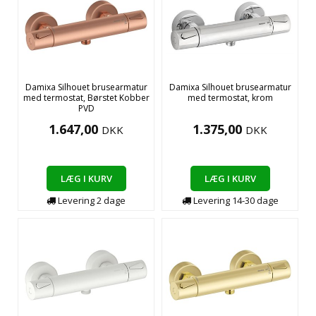
Damixa Silhouet brusearmatur
Damixa Silhouet brusearmatur
med termostat, Børstet Kobber
med termostat, krom
PVD
1.647,00
1.375,00
DKK
DKK
LÆG I KURV
LÆG I KURV
Levering
2
dage
Levering
14-30
dage