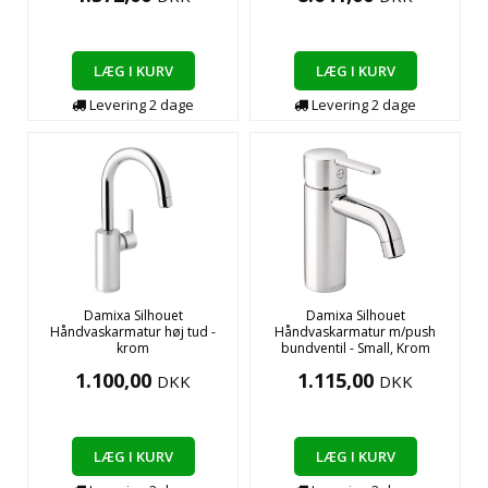
LÆG I KURV
LÆG I KURV
Levering
2
dage
Levering
2
dage
Damixa Silhouet
Damixa Silhouet
Håndvaskarmatur høj tud -
Håndvaskarmatur m/push
krom
bundventil - Small, Krom
1.100,00
1.115,00
DKK
DKK
LÆG I KURV
LÆG I KURV