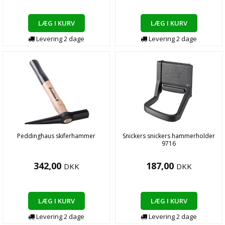
LÆG I KURV
LÆG I KURV
Levering
2
dage
Levering
2
dage
Peddinghaus skiferhammer
Snickers snickers hammerholder
9716
342,00
187,00
DKK
DKK
LÆG I KURV
LÆG I KURV
Levering
2
dage
Levering
2
dage