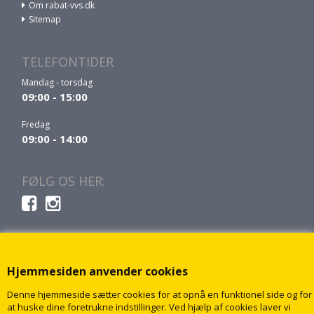
Om rabat-vvs.dk
Sitemap
TELEFONTIDER
Mandag - torsdag
09:00 - 15:00
Fredag
09:00 - 14:00
FØLG OS HER:
Hjemmesiden anvender cookies
Denne hjemmeside sætter cookies for at opnå en funktionel side og for
at huske dine foretrukne indstillinger. Ved hjælp af cookies laver vi