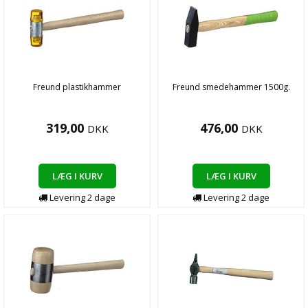
Freund plastikhammer
Freund smedehammer 1500g.
319,00
476,00
DKK
DKK
LÆG I KURV
LÆG I KURV
Levering
2
dage
Levering
2
dage