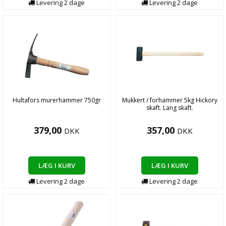
Levering
2
dage
Levering
2
dage
Hultafors murerhammer 750gr
Mukkert / forhammer 5kg Hickory
skaft. Lang skaft.
379,00
357,00
DKK
DKK
LÆG I KURV
LÆG I KURV
Levering
2
dage
Levering
2
dage