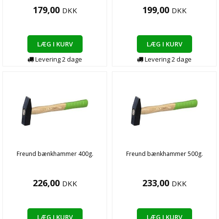
179,00
199,00
DKK
DKK
LÆG I KURV
LÆG I KURV
Levering
2
dage
Levering
2
dage
Freund bænkhammer 400g.
Freund bænkhammer 500g.
226,00
233,00
DKK
DKK
LÆG I KURV
LÆG I KURV