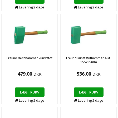
Levering
2
dage
Levering
2
dage
Freund dechhammer kunststof
Freund kunststofhammer 4-kt.
155x35mm
479,00
536,00
DKK
DKK
LÆG I KURV
LÆG I KURV
Levering
2
dage
Levering
2
dage