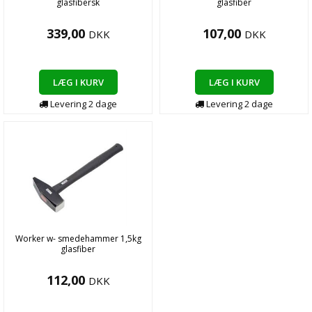
glasfibersk
glasfiber
339,00
107,00
DKK
DKK
LÆG I KURV
LÆG I KURV
Levering
2
dage
Levering
2
dage
Worker w- smedehammer 1,5kg
glasfiber
112,00
DKK