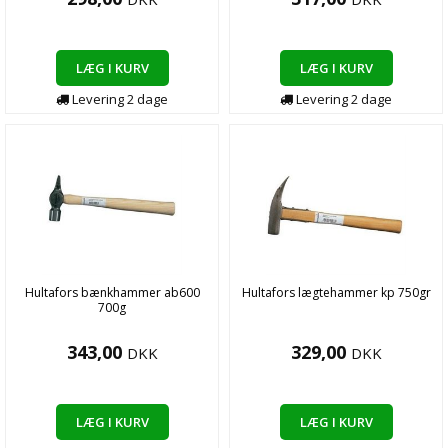
LÆG I KURV
LÆG I KURV
Levering
2
dage
Levering
2
dage
Hultafors bænkhammer ab600
Hultafors lægtehammer kp 750gr
700g
343,00
329,00
DKK
DKK
LÆG I KURV
LÆG I KURV