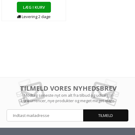
LÆG I KURV
Levering
2
dage
TILMELD VORES NYHEDSBREV
Modtag seneste nyt om alt fra tilbud og udsalg til
konkurrencer, nye produkter og meget meget mere.