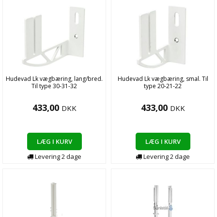
Hudevad Lk vægbæring, lang/bred.
Hudevad Lk vægbæring, smal. Til
Til type 30-31-32
type 20-21-22
433,00
433,00
DKK
DKK
LÆG I KURV
LÆG I KURV
Levering
2
dage
Levering
2
dage