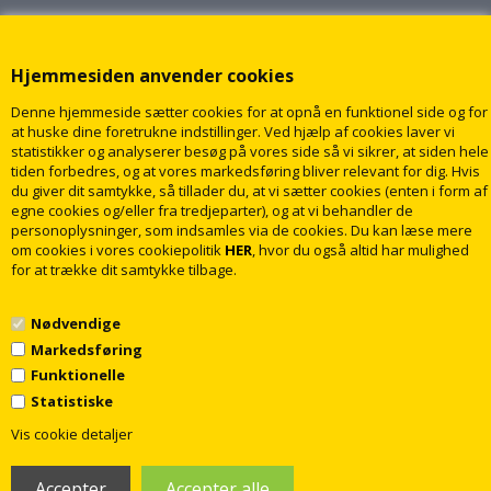
Hjemmesiden anvender cookies
Denne hjemmeside sætter cookies for at opnå en funktionel side og for
at huske dine foretrukne indstillinger. Ved hjælp af cookies laver vi
statistikker og analyserer besøg på vores side så vi sikrer, at siden hele
tiden forbedres, og at vores markedsføring bliver relevant for dig. Hvis
du giver dit samtykke, så tillader du, at vi sætter cookies (enten i form af
egne cookies og/eller fra tredjeparter), og at vi behandler de
personoplysninger, som indsamles via de cookies. Du kan læse mere
om cookies i vores cookiepolitik
HER
, hvor du også altid har mulighed
for at trække dit samtykke tilbage.
Nødvendige
Markedsføring
Funktionelle
Statistiske
1
© 2009 - 2018 rabatvvs.dk. Alle rettigheder forbeholdt
Vis cookie detaljer