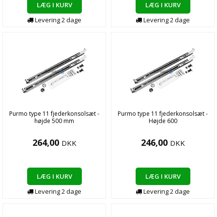
LÆG I KURV
LÆG I KURV
Levering
2
dage
Levering
2
dage
Purmo type 11 fjederkonsolsæt -
Purmo type 11 fjederkonsolsæt -
højde 500 mm
Højde 600
264,00
246,00
DKK
DKK
LÆG I KURV
LÆG I KURV
Levering
2
dage
Levering
2
dage