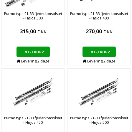
Purmo type 21-33 fjederkonsolsæt
Purmo type 21-33 fjederkonsolsæt
- Højde 300
- Højde 400
315,00
270,00
DKK
DKK
LÆG I KURV
LÆG I KURV
Levering
2
dage
Levering
2
dage
Purmo type 21-33 fjederkonsolsæt
Purmo type 21-33 fjederkonsolsæt
- Højde 450
- Højde 500