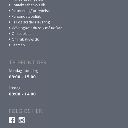
Kontakt rabat-vvs.dk
Returnering/fortrydelse
Persondatapolitik
Fejl og skader i levering
VVS opgaver du selv må udføre
Om cookies
Om rabat-vvs.dk
Sitemap
TELEFONTIDER
Mandag - torsdag
09:00 - 15:00
Fredag
09:00 - 14:00
FØLG OS HER: