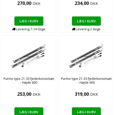
270,00
234,00
DKK
DKK
LÆG I KURV
LÆG I KURV
Levering
7-14
dage
Levering
2
dage
Purmo type 21-33 fjederkonsolsæt
Purmo type 21-33 fjederkonsolsæt
- Højde 600
- Højde 900
253,00
319,00
DKK
DKK
LÆG I KURV
LÆG I KURV