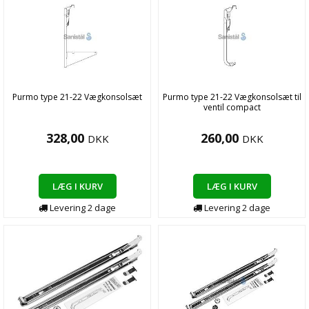
Purmo type 21-22 Vægkonsolsæt
Purmo type 21-22 Vægkonsolsæt til
ventil compact
328,00
260,00
DKK
DKK
LÆG I KURV
LÆG I KURV
Levering
2
dage
Levering
2
dage