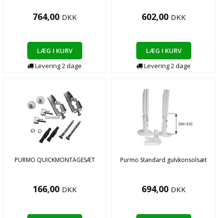
764,00
602,00
DKK
DKK
LÆG I KURV
LÆG I KURV
Levering
2
dage
Levering
2
dage
PURMO QUICKMONTAGESÆT
Purmo Standard gulvkonsolsæt
166,00
694,00
DKK
DKK