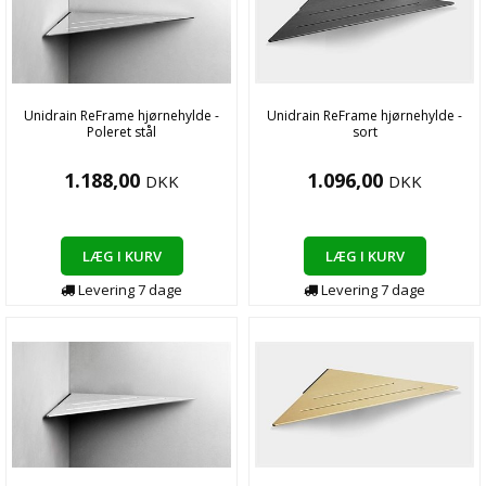
Unidrain ReFrame hjørnehylde -
Unidrain ReFrame hjørnehylde -
Poleret stål
sort
1.188,00
1.096,00
DKK
DKK
LÆG I KURV
LÆG I KURV
Levering
7
dage
Levering
7
dage