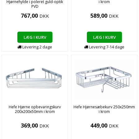
Hjørnehylde i poleret guld-optik
i krom
PVD
767,00
589,00
DKK
DKK
LÆG I KURV
LÆG I KURV
Levering
2
dage
Levering
7-14
dage
Hefe Hjørne opbevaringskurv
Hefe Hjørnesæbekurv 250x250mm
200x200x50mm i krom
i krom
369,00
449,00
DKK
DKK