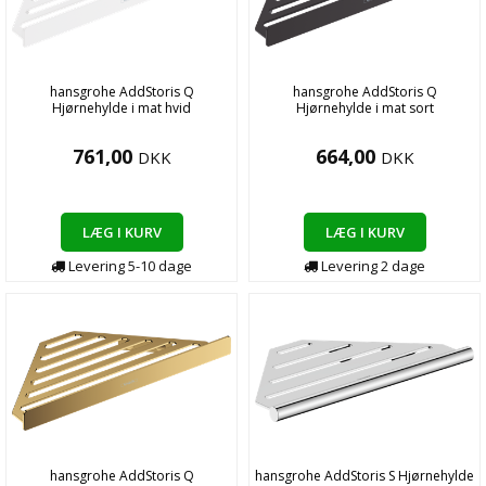
hansgrohe AddStoris Q
hansgrohe AddStoris Q
Hjørnehylde i mat hvid
Hjørnehylde i mat sort
761,00
664,00
DKK
DKK
LÆG I KURV
LÆG I KURV
Levering
5-10
dage
Levering
2
dage
hansgrohe AddStoris Q
hansgrohe AddStoris S Hjørnehylde