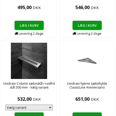
495,00
546,00
DKK
DKK
LÆG I KURV
LÆG I KURV
Levering
2
dage
Levering
2
dage
Unidrain Column sæbeskål i rustfrit
Unidrain hjørne sæbehylde
stål 300 mm - Vælg variant
ClassicLine Anniversario
532,00
651,00
DKK
DKK