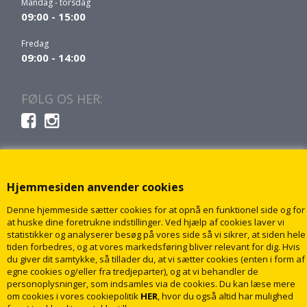
Mandag - torsdag
09:00 - 15:00
Fredag
09:00 - 14:00
FØLG OS HER:
Hjemmesiden anvender cookies
Denne hjemmeside sætter cookies for at opnå en funktionel side og for
at huske dine foretrukne indstillinger. Ved hjælp af cookies laver vi
statistikker og analyserer besøg på vores side så vi sikrer, at siden hele
tiden forbedres, og at vores markedsføring bliver relevant for dig. Hvis
du giver dit samtykke, så tillader du, at vi sætter cookies (enten i form af
egne cookies og/eller fra tredjeparter), og at vi behandler de
personoplysninger, som indsamles via de cookies. Du kan læse mere
om cookies i vores cookiepolitik
HER
, hvor du også altid har mulighed