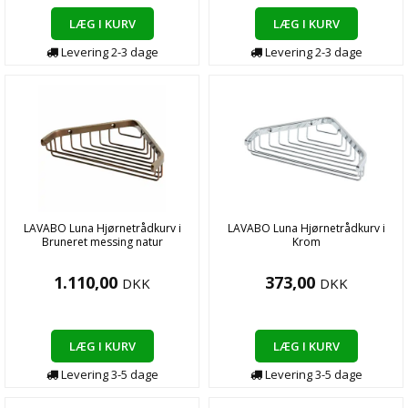
LÆG I KURV
LÆG I KURV
Levering
2-3
dage
Levering
2-3
dage
LAVABO Luna Hjørnetrådkurv i
LAVABO Luna Hjørnetrådkurv i
Bruneret messing natur
Krom
1.110,00
373,00
DKK
DKK
LÆG I KURV
LÆG I KURV
Levering
3-5
dage
Levering
3-5
dage