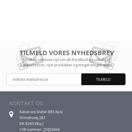
TILMELD VORES NYHEDSBREV
Modtag seneste nyt om alt fra tilbud og udsalg til
konkurrencer, nye produkter og meget meget mere.
KONTAKT OS
Rabat-vvs (Valsir-BRS Aps)
Ormslevvej 287
DK-8260 Viby J
CVR-nummer: 25823664