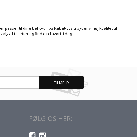
passer til dine behov. Hos Rabat-vvs tilbyder vi høj kvalitet til
lg af toiletter og find din favorit i dag!
FØLG OS HER: