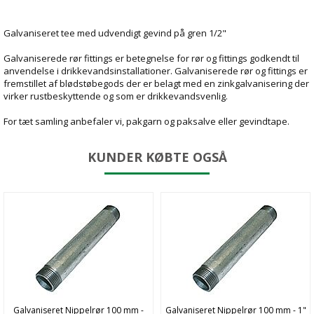
Galvaniseret tee med udvendigt gevind på gren 1/2"
Galvaniserede rør fittings er betegnelse for rør og fittings godkendt til
anvendelse i drikkevandsinstallationer. Galvaniserede rør og fittings er
fremstillet af blødstøbegods der er belagt med en zinkgalvanisering der
virker rustbeskyttende og som er drikkevandsvenlig.
For tæt samling anbefaler vi, pakgarn og paksalve eller gevindtape.
KUNDER KØBTE OGSÅ
Galvaniseret Nippelrør 100 mm -
Galvaniseret Nippelrør 100 mm - 1"