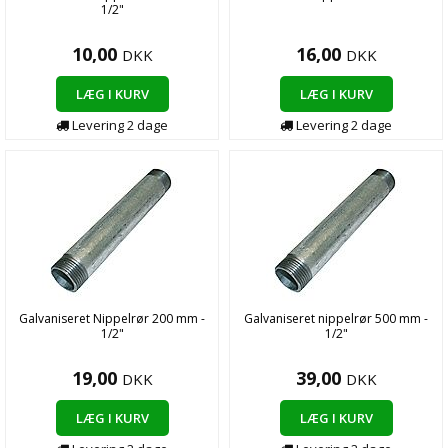
1/2"
10,00
16,00
DKK
DKK
LÆG I KURV
LÆG I KURV
Levering 2 dage
Levering 2 dage
Galvaniseret Nippelrør 200 mm -
Galvaniseret nippelrør 500 mm -
1/2"
1/2"
19,00
39,00
DKK
DKK
LÆG I KURV
LÆG I KURV