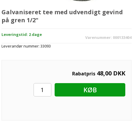
Galvaniseret tee med udvendigt gevind
på gren 1/2"
Leveringstid: 2 dage
Varenummer:
000133404
Leverandør nummer:
33093
48,00
DKK
Rabatpris
KØB