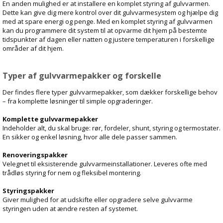
En anden mulighed er at installere en komplet styring af gulvvarmen.
Dette kan give dig mere kontrol over dit gulvvarmesystem og hjælpe dig
med at spare energi og penge. Med en komplet styring af gulvvarmen
kan du programmere dit system til at opvarme dit hjem på bestemte
tidspunkter af dagen eller natten og justere temperaturen i forskellige
områder af dit hjem.
Typer af gulvvarmepakker og forskelle
Der findes flere typer gulvvarmepakker, som dækker forskellige behov
– fra komplette løsninger til simple opgraderinger.
Komplette gulvvarmepakker
Indeholder alt, du skal bruge: rør, fordeler, shunt, styring og termostater.
En sikker og enkel løsning, hvor alle dele passer sammen.
Renoveringspakker
Velegnet til eksisterende gulvvarmeinstallationer. Leveres ofte med
trådløs styring for nem og fleksibel montering.
Styringspakker
Giver mulighed for at udskifte eller opgradere selve gulvvarme
styringen uden at ændre resten af systemet.