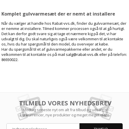
Komplet gulvvarmesæt der er nemt at installere
Når du vælger at handle hos Rabat-vvs.dk, finder du gulvvarmesæt, der
er nemme at installere. Tilmed kommer processen også til at gå hurtigt.
Det kan derfor godt svare sig at tage et nærmere kig på det, vi har
udvalgt til dig. Du skal naturligvis også være velkommen til at kontakte
os, hvis du har spørgsmål til den model, du overvejer at købe.
Har du spørgsmål til et af gulvvarmepakkerne eller andet, er du
velkommen til at kontakte os på mail
salg@rabat-vvs.dk
eller på telefon:
86930022
.
TILMELD VORES NYHEDSBREV
Modtag seneste nyt om alt fra tilbud og udsalg til
konkurrencer, nye produkter og meget meget mere.