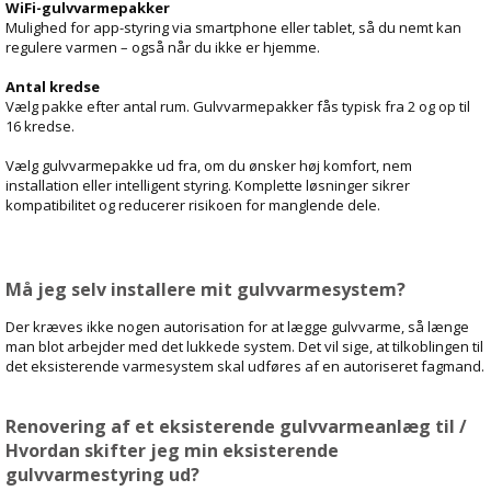
WiFi-gulvvarmepakker
Mulighed for app-styring via smartphone eller tablet, så du nemt kan
regulere varmen – også når du ikke er hjemme.
Antal kredse
Vælg pakke efter antal rum. Gulvvarmepakker fås typisk fra 2 og op til
16 kredse.
Vælg gulvvarmepakke ud fra, om du ønsker høj komfort, nem
installation eller intelligent styring. Komplette løsninger sikrer
kompatibilitet og reducerer risikoen for manglende dele.
Må jeg selv installere mit gulvvarmesystem?
Der kræves ikke nogen autorisation for at lægge gulvvarme, så længe
man blot arbejder med det lukkede system. Det vil sige, at tilkoblingen til
det eksisterende varmesystem skal udføres af en autoriseret fagmand.
Renovering af et eksisterende gulvvarmeanlæg til /
Hvordan skifter jeg min eksisterende
gulvvarmestyring ud?