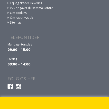
Fejl og skader i levering
VVS opgaver du selv må udføre
Om cookies
Om rabat-vvs.dk
Sitemap
TELEFONTIDER
Mandag - torsdag
09:00 - 15:00
Fredag
09:00 - 14:00
FØLG OS HER: