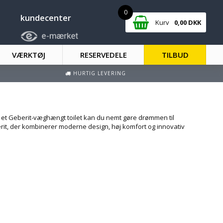
0
kundecenter
Kurv
0,00
DKK
VÆRKTØJ
RESERVEDELE
TILBUD
HURTIG LEVERING
 et Geberit-væghængt toilet kan du nemt gøre drømmen til
erit, der kombinerer moderne design, høj komfort og innovativ