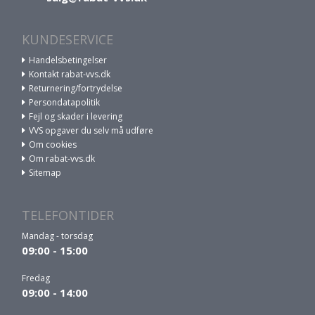
KUNDESERVICE
Handelsbetingelser
Kontakt rabat-vvs.dk
Returnering/fortrydelse
Persondatapolitik
Fejl og skader i levering
VVS opgaver du selv må udføre
Om cookies
Om rabat-vvs.dk
Sitemap
TELEFONTIDER
Mandag - torsdag
09:00 - 15:00
Fredag
09:00 - 14:00