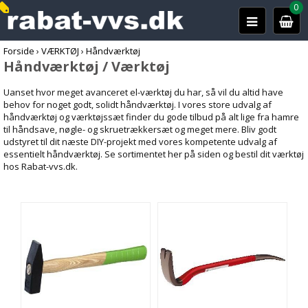
0
Forside
›
VÆRKTØJ
›
Håndværktøj
Håndværktøj / Værktøj
Uanset hvor meget avanceret el-værktøj du har, så vil du altid have
behov for noget godt, solidt håndværktøj. I vores store udvalg af
håndværktøj og værktøjssæt finder du gode tilbud på alt lige fra hamre
til håndsave, nøgle- og skruetrækkersæt og meget mere. Bliv godt
udstyret til dit næste DIY-projekt med vores kompetente udvalg af
essentielt håndværktøj. Se sortimentet her på siden og bestil dit værktøj
hos Rabat-vvs.dk.