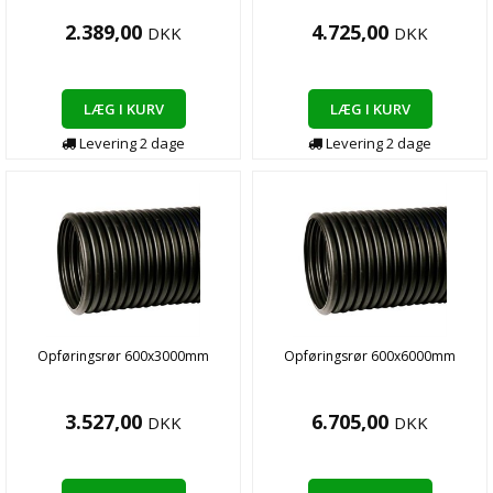
2.389,00
4.725,00
DKK
DKK
LÆG I KURV
LÆG I KURV
Levering
2
dage
Levering
2
dage
Opføringsrør 600x3000mm
Opføringsrør 600x6000mm
3.527,00
6.705,00
DKK
DKK