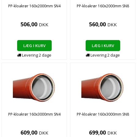
PP-kloakrør 160x2000mm SN4
PP-kloakrør 160x2000mm SN8
506,00
560,00
DKK
DKK
LÆG I KURV
LÆG I KURV
Levering
2
dage
Levering
2
dage
PP-kloakrør 160x3000mm SN4
PP-kloakrør 160x3000mm SN8
609,00
699,00
DKK
DKK