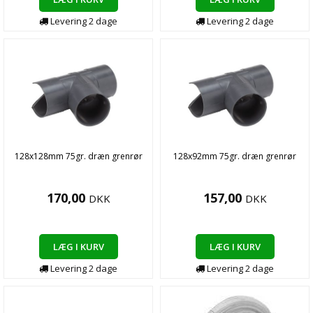
Levering
2
dage
Levering
2
dage
128x128mm 75gr. dræn grenrør
128x92mm 75gr. dræn grenrør
170,00
157,00
DKK
DKK
LÆG I KURV
LÆG I KURV
Levering
2
dage
Levering
2
dage