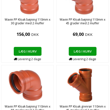
Wavin PP Kloak bøjning 110mm x
Wavin PP Kloak bøjning 110mm x
30 grader med 2 muffer
45 grader med 2 muffer
156,00
69,00
DKK
DKK
LÆG I KURV
LÆG I KURV
Levering
2
dage
Levering
2
dage
Wavin PP Kloak bøjning 110mm x
Wavin PP Kloak grenrør 110mm x