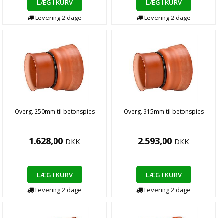
LÆG I KURV
LÆG I KURV
Levering
2
dage
Levering
2
dage
Overg. 250mm til betonspids
Overg. 315mm til betonspids
1.628,00
2.593,00
DKK
DKK
LÆG I KURV
LÆG I KURV
Levering
2
dage
Levering
2
dage