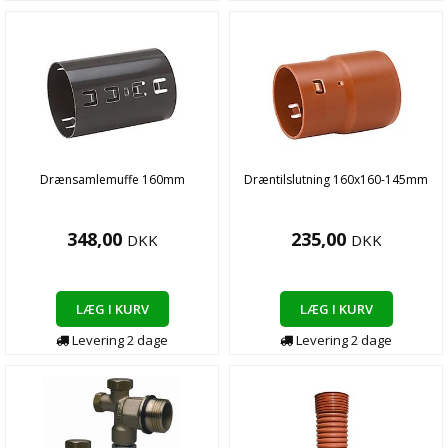
Drænsamlemuffe 160mm
Dræntilslutning 160x160-145mm
348,00
235,00
DKK
DKK
LÆG I KURV
LÆG I KURV
Levering
2
dage
Levering
2
dage