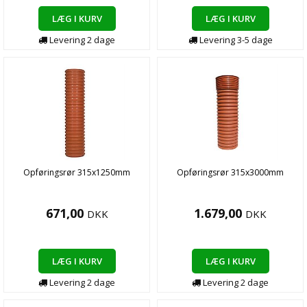
LÆG I KURV
LÆG I KURV
Levering
2
dage
Levering
3-5
dage
Opføringsrør 315x1250mm
Opføringsrør 315x3000mm
671,00
1.679,00
DKK
DKK
LÆG I KURV
LÆG I KURV
Levering
2
dage
Levering
2
dage