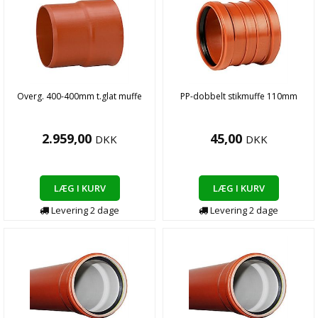
Overg. 400-400mm t.glat muffe
PP-dobbelt stikmuffe 110mm
2.959,00
45,00
DKK
DKK
LÆG I KURV
LÆG I KURV
Levering
2
dage
Levering
2
dage