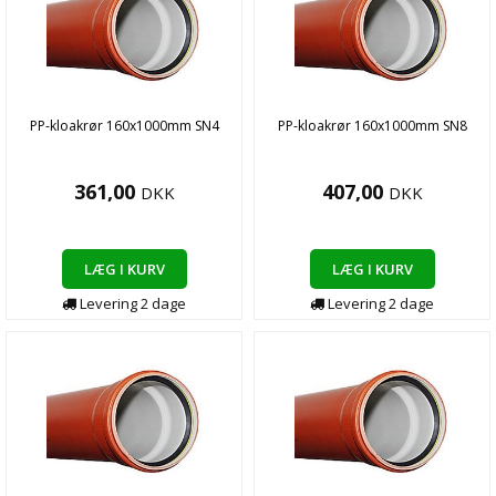
PP-kloakrør 160x1000mm SN4
PP-kloakrør 160x1000mm SN8
361,00
407,00
DKK
DKK
LÆG I KURV
LÆG I KURV
Levering
2
dage
Levering
2
dage