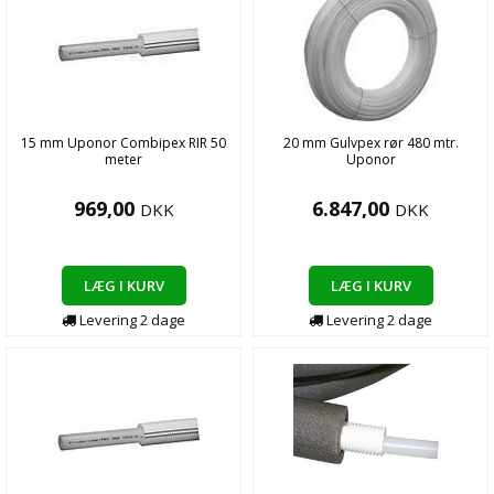
15 mm Uponor Combipex RIR 50
20 mm Gulvpex rør 480 mtr.
meter
Uponor
969,00
6.847,00
DKK
DKK
LÆG I KURV
LÆG I KURV
Levering
2
dage
Levering
2
dage