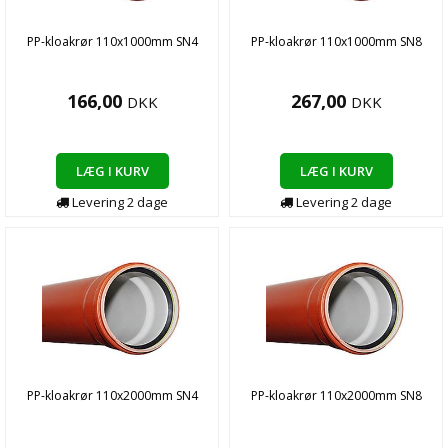
PP-kloakrør 110x1000mm SN4
PP-kloakrør 110x1000mm SN8
166,00
267,00
DKK
DKK
LÆG I KURV
LÆG I KURV
Levering
2
dage
Levering
2
dage
PP-kloakrør 110x2000mm SN4
PP-kloakrør 110x2000mm SN8