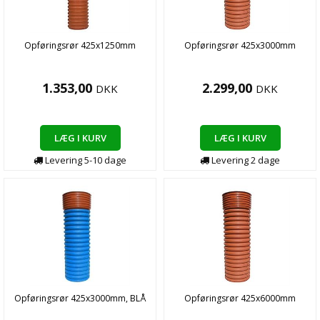
Opføringsrør 425x1250mm
Opføringsrør 425x3000mm
1.353,00
2.299,00
DKK
DKK
LÆG I KURV
LÆG I KURV
Levering
5-10
dage
Levering
2
dage
Opføringsrør 425x3000mm, BLÅ
Opføringsrør 425x6000mm