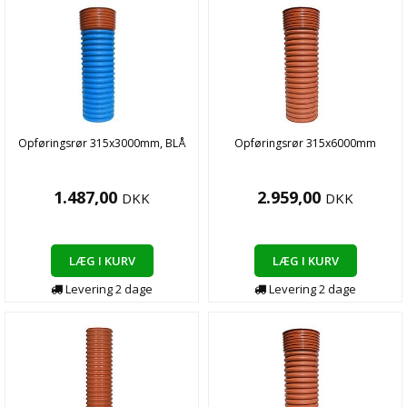
Opføringsrør 315x3000mm, BLÅ
Opføringsrør 315x6000mm
1.487,00
2.959,00
DKK
DKK
LÆG I KURV
LÆG I KURV
Levering
2
dage
Levering
2
dage