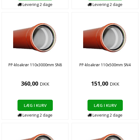
Levering
2
dage
Levering
2
dage
PP-kloakrør 110x3000mm SN8
PP-kloakrør 110x500mm SN4
360,00
151,00
DKK
DKK
LÆG I KURV
LÆG I KURV
Levering
2
dage
Levering
2
dage