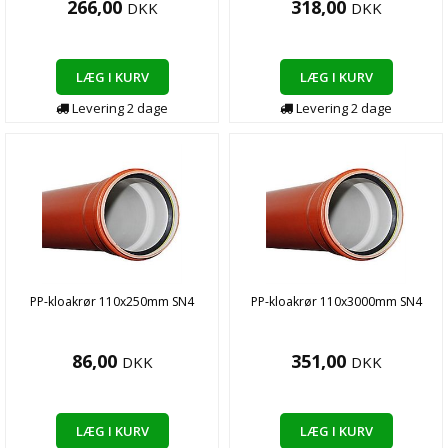
266,00
318,00
DKK
DKK
LÆG I KURV
LÆG I KURV
Levering
2
dage
Levering
2
dage
PP-kloakrør 110x250mm SN4
PP-kloakrør 110x3000mm SN4
86,00
351,00
DKK
DKK
LÆG I KURV
LÆG I KURV