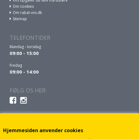
VVS opgaver du selv må udføre
Om cookies
Om rabat-vvs.dk
Sitemap
TELEFONTIDER
Mandag - torsdag
09:00 - 15:00
Fredag
09:00 - 14:00
FØLG OS HER:
Hjemmesiden anvender cookies