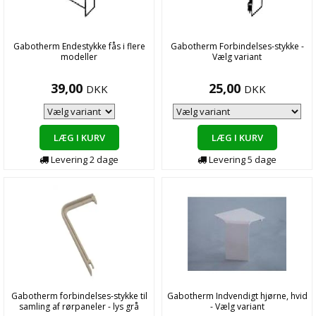
Gabotherm Endestykke fås i flere
Gabotherm Forbindelses-stykke -
modeller
Vælg variant
39,00
25,00
DKK
DKK
LÆG I KURV
LÆG I KURV
Levering
2
dage
Levering
5
dage
Gabotherm forbindelses-stykke til
Gabotherm Indvendigt hjørne, hvid
samling af rørpaneler - lys grå
- Vælg variant