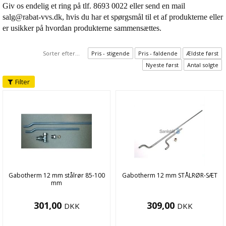
Giv os endelig et ring på tlf. 8693 0022 eller send en mail
salg@rabat-vvs.dk, hvis du har et spørgsmål til et af produkterne eller
er usikker på hvordan produkterne sammensættes.
Sorter efter...
Pris - stigende
Pris - faldende
Ældste først
Nyeste først
Antal solgte
Filter
Gabotherm 12 mm stålrør 85-100
Gabotherm 12 mm STÅLRØR-SÆT
mm
301,00
309,00
DKK
DKK