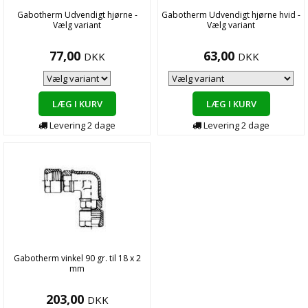
Gabotherm Udvendigt hjørne -
Gabotherm Udvendigt hjørne hvid -
Vælg variant
Vælg variant
77,00
63,00
DKK
DKK
LÆG I KURV
LÆG I KURV
Levering
2
dage
Levering
2
dage
Gabotherm vinkel 90 gr. til 18 x 2
mm
203,00
DKK