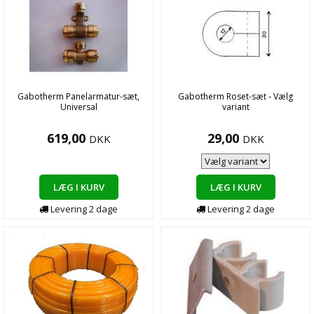
Gabotherm Panelarmatur-sæt,
Gabotherm Roset-sæt - Vælg
Universal
variant
619,00
29,00
DKK
DKK
LÆG I KURV
LÆG I KURV
Levering
2
dage
Levering
2
dage