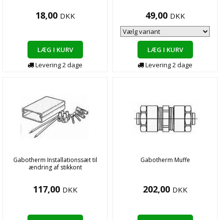
18,00
49,00
DKK
DKK
LÆG I KURV
LÆG I KURV
Levering
2
dage
Levering
2
dage
Gabotherm Installationssæt til
Gabotherm Muffe
ændring af stikkont
117,00
202,00
DKK
DKK