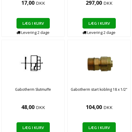
17,00
297,00
DKK
DKK
LÆG I KURV
LÆG I KURV
Levering
2
dage
Levering
2
dage
Gabotherm Slutmuffe
Gabotherm start kobling 18 x 1/2"
48,00
104,00
DKK
DKK
LÆG I KURV
LÆG I KURV