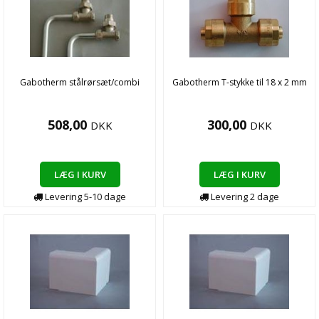
Gabotherm stålrørsæt/combi
Gabotherm T-stykke til 18 x 2 mm
508,00
300,00
DKK
DKK
LÆG I KURV
LÆG I KURV
Levering
5-10
dage
Levering
2
dage