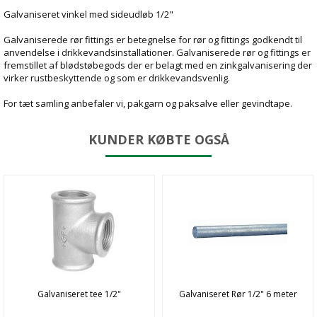
Galvaniseret vinkel med sideudløb 1/2"
Galvaniserede rør fittings er betegnelse for rør og fittings godkendt til
anvendelse i drikkevandsinstallationer. Galvaniserede rør og fittings er
fremstillet af blødstøbegods der er belagt med en zinkgalvanisering der
virker rustbeskyttende og som er drikkevandsvenlig.
For tæt samling anbefaler vi, pakgarn og paksalve eller gevindtape.
KUNDER KØBTE OGSÅ
Galvaniseret tee 1/2"
Galvaniseret Rør 1/2" 6 meter