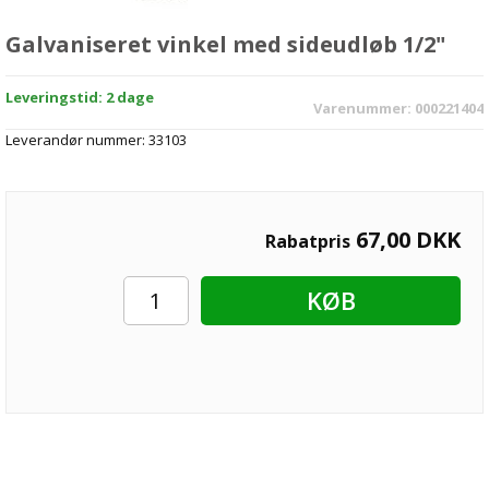
Galvaniseret vinkel med sideudløb 1/2"
Leveringstid: 2 dage
Varenummer:
000221404
Leverandør nummer:
33103
67,00
DKK
Rabatpris
KØB