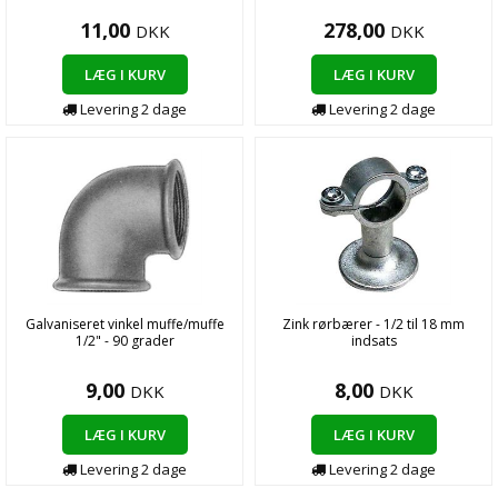
11,00
278,00
DKK
DKK
LÆG I KURV
LÆG I KURV
Levering 2 dage
Levering 2 dage
Galvaniseret vinkel muffe/muffe
Zink rørbærer - 1/2 til 18 mm
1/2" - 90 grader
indsats
9,00
8,00
DKK
DKK
LÆG I KURV
LÆG I KURV
Levering 2 dage
Levering 2 dage