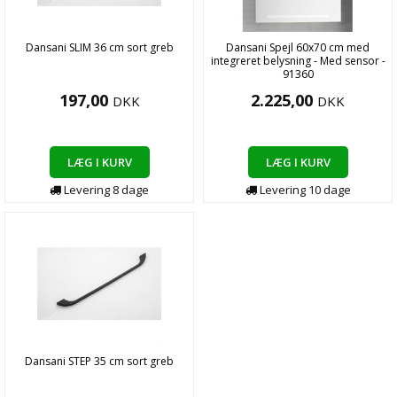
Dansani SLIM 36 cm sort greb
Dansani Spejl 60x70 cm med
integreret belysning - Med sensor -
91360
197,00
2.225,00
DKK
DKK
LÆG I KURV
LÆG I KURV
Levering
8
dage
Levering
10
dage
Dansani STEP 35 cm sort greb