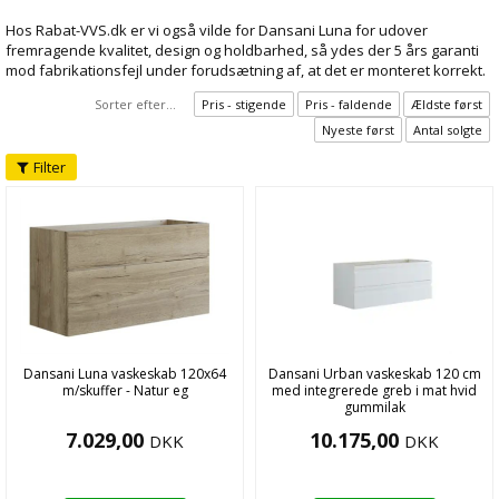
Hos Rabat-VVS.dk er vi også vilde for Dansani Luna for udover
fremragende kvalitet, design og holdbarhed, så ydes der 5 års garanti
mod fabrikationsfejl under forudsætning af, at det er monteret korrekt.
Sorter efter...
Pris - stigende
Pris - faldende
Ældste først
Nyeste først
Antal solgte
Filter
Dansani Luna vaskeskab 120x64
Dansani Urban vaskeskab 120 cm
m/skuffer - Natur eg
med integrerede greb i mat hvid
gummilak
7.029,00
10.175,00
DKK
DKK