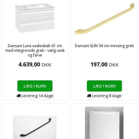
Dansani Luna vaskeskab 61 cm
Dansani SLIM 36 cm messing greb
med integrerede greb - vælg vask
og farve
4.639,00
197,00
DKK
DKK
LÆG I KURV
LÆG I KURV
Levering
14
dage
Levering
8
dage