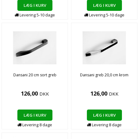
LÆG I KURV
LÆG I KURV
Levering
5-10
dage
Levering
5-10
dage
Dansani 20 cm sort greb
Dansani greb 20,0 cm krom
126,00
126,00
DKK
DKK
LÆG I KURV
LÆG I KURV
Levering
8
dage
Levering
8
dage