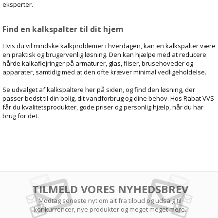
eksperter.
Find en kalkspalter til dit hjem
Hvis du vil mindske kalkproblemer i hverdagen, kan en kalkspalter være
en praktisk og brugervenlig løsning. Den kan hjælpe med at reducere
hårde kalkaflejringer på armaturer, glas, fliser, brusehoveder og
apparater, samtidig med at den ofte kræver minimal vedligeholdelse.
Se udvalget af kalkspaltere her på siden, og find den løsning, der
passer bedst til din bolig, dit vandforbrug og dine behov. Hos Rabat VVS
får du kvalitetsprodukter, gode priser og personlig hjælp, når du har
brug for det.
TILMELD VORES NYHEDSBREV
Modtag seneste nyt om alt fra tilbud og udsalg til
konkurrencer, nye produkter og meget meget mere.