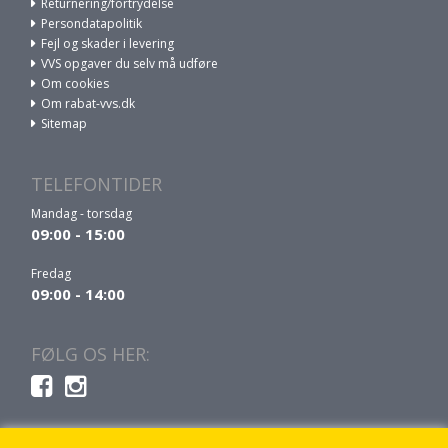
Returnering/fortrydelse
Persondatapolitik
Fejl og skader i levering
VVS opgaver du selv må udføre
Om cookies
Om rabat-vvs.dk
Sitemap
TELEFONTIDER
Mandag - torsdag
09:00 - 15:00
Fredag
09:00 - 14:00
FØLG OS HER: