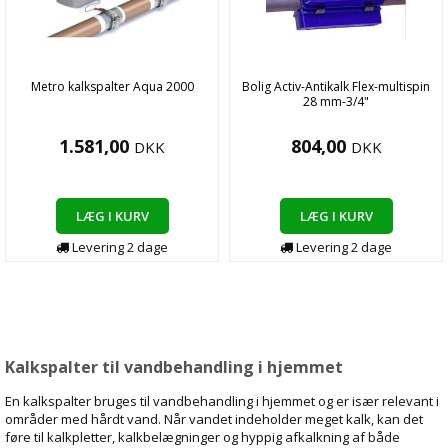
Metro kalkspalter Aqua 2000
Bolig Activ-Antikalk Flex-multispin
28 mm-3/4"
1.581,00
804,00
DKK
DKK
LÆG I KURV
LÆG I KURV
Levering
2
dage
Levering
2
dage
Kalkspalter til vandbehandling i hjemmet
En kalkspalter bruges til vandbehandling i hjemmet og er især relevant i
områder med hårdt vand. Når vandet indeholder meget kalk, kan det
føre til kalkpletter, kalkbelægninger og hyppig afkalkning af både