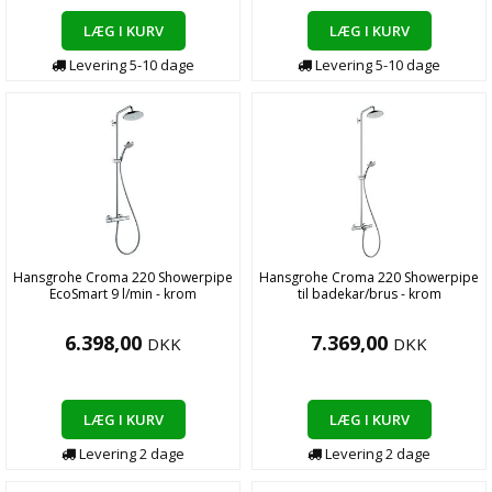
LÆG I KURV
LÆG I KURV
Levering
5-10
dage
Levering
5-10
dage
Hansgrohe Croma 220 Showerpipe
Hansgrohe Croma 220 Showerpipe
EcoSmart 9 l/min - krom
til badekar/brus - krom
6.398,00
7.369,00
DKK
DKK
LÆG I KURV
LÆG I KURV
Levering
2
dage
Levering
2
dage