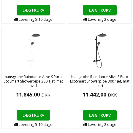
LÆG I KURV
LÆG I KURV
Levering
5-10
dage
Levering
2
dage
hansgrohe Raindance Alive S Puro
hansgrohe Raindance Alive S Puro
EcoSmart Showerpipe 300 1jet, mat
EcoSmart Showerpipe 300 1jet, mat
hvid
sort
11.845,00
11.442,00
DKK
DKK
LÆG I KURV
LÆG I KURV
Levering
5-10
dage
Levering
2
dage