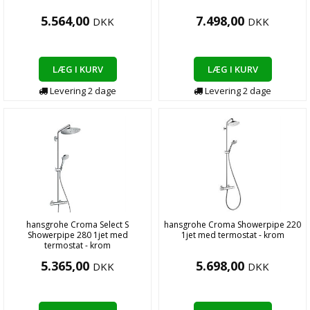
5.564,00
7.498,00
DKK
DKK
LÆG I KURV
LÆG I KURV
Levering
2
dage
Levering
2
dage
hansgrohe Croma Select S
hansgrohe Croma Showerpipe 220
Showerpipe 280 1jet med
1jet med termostat - krom
termostat - krom
5.365,00
5.698,00
DKK
DKK