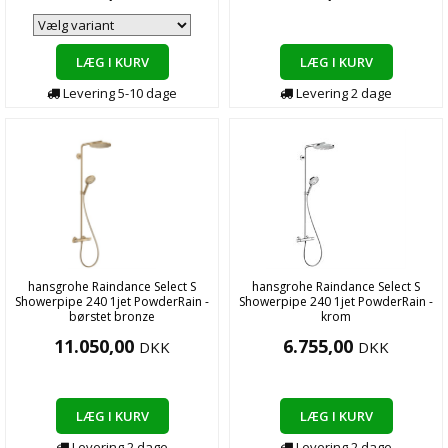
LÆG I KURV
LÆG I KURV
Levering
5-10
dage
Levering
2
dage
hansgrohe Raindance Select S
hansgrohe Raindance Select S
Showerpipe 240 1jet PowderRain -
Showerpipe 240 1jet PowderRain -
børstet bronze
krom
11.050,00
6.755,00
DKK
DKK
LÆG I KURV
LÆG I KURV
Levering
2
dage
Levering
2
dage