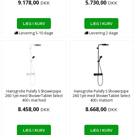
9.178,00
5.730,00
DKK
DKK
LÆG I KURV
LÆG I KURV
Levering
5-10
dage
Levering
2
dage
Hansgrohe Pulsify S Showerpipe
Hansgrohe Pulsify S Showerpipe
260 1jet med ShowerTablet Select
260 1jet med ShowerTablet Select
400 i mat hvid
400 i matsort
8.458,00
8.668,00
DKK
DKK
LÆG I KURV
LÆG I KURV