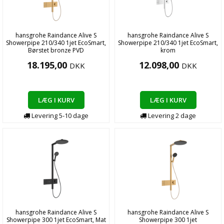
hansgrohe Raindance Alive S
hansgrohe Raindance Alive S
Showerpipe 210/340 1jet EcoSmart,
Showerpipe 210/340 1jet EcoSmart,
Børstet bronze PVD
krom
18.195,00
12.098,00
DKK
DKK
LÆG I KURV
LÆG I KURV
Levering
5-10
dage
Levering
2
dage
hansgrohe Raindance Alive S
hansgrohe Raindance Alive S
Showerpipe 300 1jet EcoSmart, Mat
Showerpipe 300 1jet