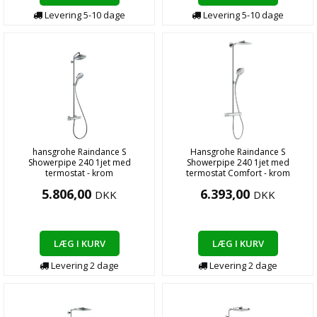
Levering
5-10
dage
Levering
5-10
dage
hansgrohe Raindance S
Hansgrohe Raindance S
Showerpipe 240 1jet med
Showerpipe 240 1jet med
termostat - krom
termostat Comfort - krom
5.806,00
6.393,00
DKK
DKK
LÆG I KURV
LÆG I KURV
Levering
2
dage
Levering
2
dage