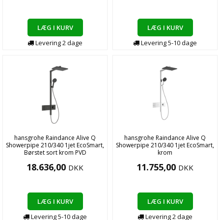
LÆG I KURV
LÆG I KURV
Levering
2
dage
Levering
5-10
dage
hansgrohe Raindance Alive Q
hansgrohe Raindance Alive Q
Showerpipe 210/340 1jet EcoSmart,
Showerpipe 210/340 1jet EcoSmart,
Børstet sort krom PVD
krom
18.636,00
11.755,00
DKK
DKK
LÆG I KURV
LÆG I KURV
Levering
5-10
dage
Levering
2
dage