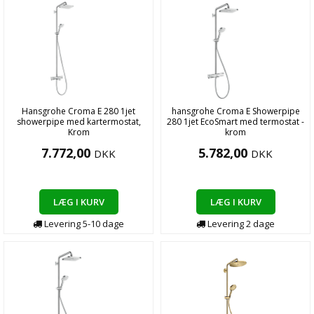
Hansgrohe Croma E 280 1jet
hansgrohe Croma E Showerpipe
showerpipe med kartermostat,
280 1jet EcoSmart med termostat -
Krom
krom
7.772,00
5.782,00
DKK
DKK
LÆG I KURV
LÆG I KURV
Levering
5-10
dage
Levering
2
dage