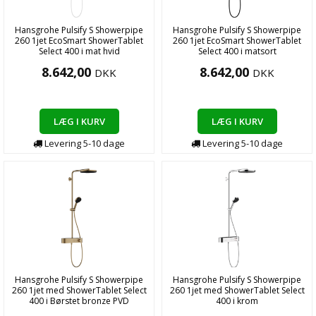
Hansgrohe Pulsify S Showerpipe
Hansgrohe Pulsify S Showerpipe
260 1jet EcoSmart ShowerTablet
260 1jet EcoSmart ShowerTablet
Select 400 i mat hvid
Select 400 i matsort
8.642,00
8.642,00
DKK
DKK
LÆG I KURV
LÆG I KURV
Levering
5-10
dage
Levering
5-10
dage
Hansgrohe Pulsify S Showerpipe
Hansgrohe Pulsify S Showerpipe
260 1jet med ShowerTablet Select
260 1jet med ShowerTablet Select
400 i Børstet bronze PVD
400 i krom