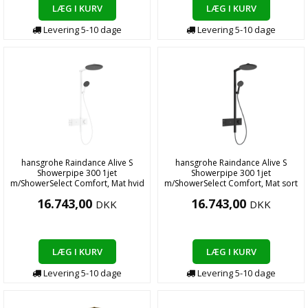
LÆG I KURV
LÆG I KURV
Levering
5-10
dage
Levering
5-10
dage
hansgrohe Raindance Alive S
hansgrohe Raindance Alive S
Showerpipe 300 1jet
Showerpipe 300 1jet
m/ShowerSelect Comfort, Mat hvid
m/ShowerSelect Comfort, Mat sort
16.743,00
16.743,00
DKK
DKK
LÆG I KURV
LÆG I KURV
Levering
5-10
dage
Levering
5-10
dage