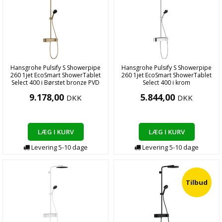
Hansgrohe Pulsify S Showerpipe
Hansgrohe Pulsify S Showerpipe
260 1jet EcoSmart ShowerTablet
260 1jet EcoSmart ShowerTablet
Select 400 i Børstet bronze PVD
Select 400 i krom
9.178,00
5.844,00
DKK
DKK
LÆG I KURV
LÆG I KURV
Levering
5-10
dage
Levering
5-10
dage
Tilbud