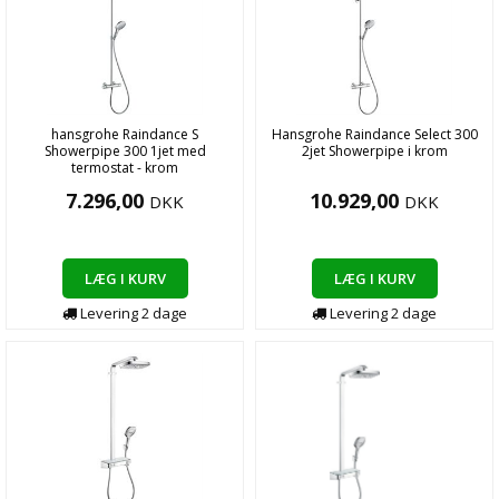
hansgrohe Raindance S
Hansgrohe Raindance Select 300
Showerpipe 300 1jet med
2jet Showerpipe i krom
termostat - krom
7.296,00
10.929,00
DKK
DKK
LÆG I KURV
LÆG I KURV
Levering
2
dage
Levering
2
dage