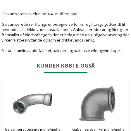
Galvaniseret vinkelunion 3/4" muffe/nippel
Galvaniserede rør fittings er betegnelse for rør og fittings godkendt til
anvendelse i drikkevandsinstallationer. Galvaniserede rør og fittings er
fremstillet af blødstøbegods der er belagt med en zinkgalvanisering der
virker rustbeskyttende og som er drikkevandsvenlig.
For tæt samling anbefaler vi, pakgarn og paksalve eller gevindtape.
KUNDER KØBTE OGSÅ
Galvaniseret bøjning muffe/muffe
Galvaniseret vinkel muffe/muffe