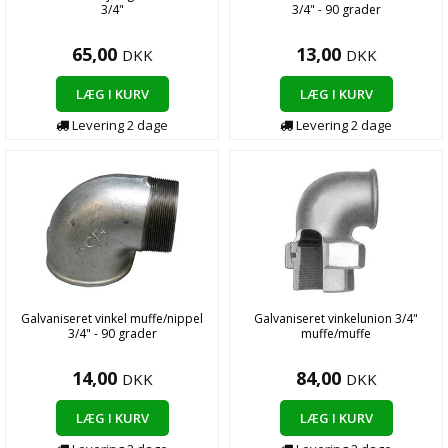
3/4"
3/4" - 90 grader
65,00
13,00
DKK
DKK
LÆG I KURV
LÆG I KURV
Levering 2 dage
Levering 2 dage
Galvaniseret vinkel muffe/nippel
Galvaniseret vinkelunion 3/4"
3/4" - 90 grader
muffe/muffe
14,00
84,00
DKK
DKK
LÆG I KURV
LÆG I KURV