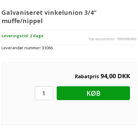
Galvaniseret vinkelunion 3/4"
muffe/nippel
Leveringstid: 2 dage
Varenummer:
000098406
Leverandør nummer:
33066
94,00
DKK
Rabatpris
KØB