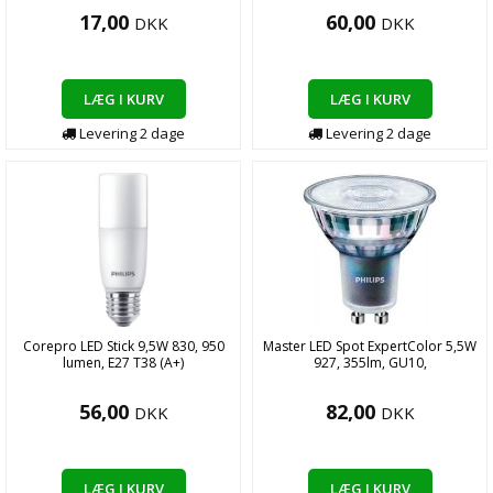
17,00
60,00
DKK
DKK
LÆG I KURV
LÆG I KURV
Levering
2
dage
Levering
2
dage
Corepro LED Stick 9,5W 830, 950
Master LED Spot ExpertColor 5,5W
lumen, E27 T38 (A+)
927, 355lm, GU10,
56,00
82,00
DKK
DKK
LÆG I KURV
LÆG I KURV