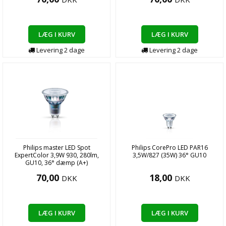
LÆG I KURV
LÆG I KURV
Levering
2
dage
Levering
2
dage
Philips master LED Spot
Philips CorePro LED PAR16
ExpertColor 3,9W 930, 280lm,
3,5W/827 (35W) 36° GU10
GU10, 36° dæmp (A+)
70,00
18,00
DKK
DKK
LÆG I KURV
LÆG I KURV