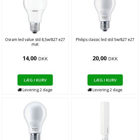
Osram led value std 8,5w/827 e27
Philips classic led std 5w/827 e27
mat
14,00
20,00
DKK
DKK
LÆG I KURV
LÆG I KURV
Levering
2
dage
Levering
2
dage