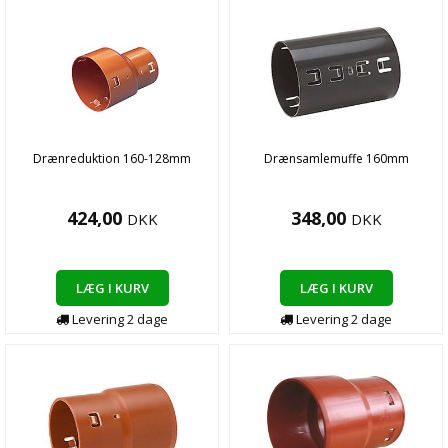
Drænreduktion 160-128mm
Drænsamlemuffe 160mm
424,00
348,00
DKK
DKK
LÆG I KURV
LÆG I KURV
Levering
2
dage
Levering
2
dage