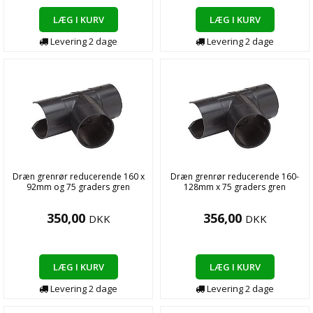
LÆG I KURV
LÆG I KURV
Levering
2
dage
Levering
2
dage
Dræn grenrør reducerende 160 x
Dræn grenrør reducerende 160-
92mm og 75 graders gren
128mm x 75 graders gren
350,00
356,00
DKK
DKK
LÆG I KURV
LÆG I KURV
Levering
2
dage
Levering
2
dage