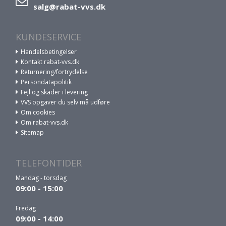
salg@rabat-vvs.dk
KUNDESERVICE
Handelsbetingelser
Kontakt rabat-vvs.dk
Returnering/fortrydelse
Persondatapolitik
Fejl og skader i levering
VVS opgaver du selv må udføre
Om cookies
Om rabat-vvs.dk
Sitemap
TELEFONTIDER
Mandag - torsdag
09:00 - 15:00
Fredag
09:00 - 14:00