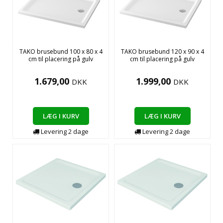
TAKO brusebund 100 x 80 x 4
TAKO brusebund 120 x 90 x 4
cm til placering på gulv
cm til placering på gulv
1.679,00
1.999,00
DKK
DKK
LÆG I KURV
LÆG I KURV
Levering
2
dage
Levering
2
dage