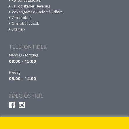
Persondatapolitik
Fejl og skader i levering
VVS opgaver du selv må udføre
Om cookies
Om rabat-vvs.dk
Sitemap
TELEFONTIDER
Mandag - torsdag
09:00 - 15:00
Fredag
09:00 - 14:00
FØLG OS HER: