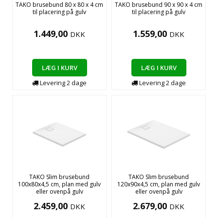
TAKO brusebund 80 x 80 x 4 cm
TAKO brusebund 90 x 90 x 4 cm
til placering på gulv
til placering på gulv
1.449,00
1.559,00
DKK
DKK
LÆG I KURV
LÆG I KURV
Levering
2
dage
Levering
2
dage
TAKO Slim brusebund
TAKO Slim brusebund
100x80x4,5 cm, plan med gulv
120x90x4,5 cm, plan med gulv
eller ovenpå gulv
eller ovenpå gulv
2.459,00
2.679,00
DKK
DKK