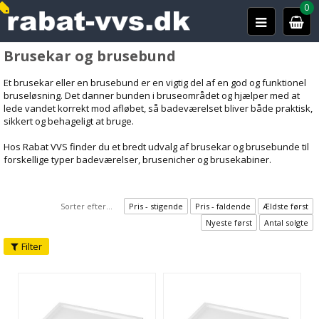
0
Brusekar og brusebund
Et brusekar eller en brusebund er en vigtig del af en god og funktionel
bruseløsning. Det danner bunden i bruseområdet og hjælper med at
lede vandet korrekt mod afløbet, så badeværelset bliver både praktisk,
sikkert og behageligt at bruge.
Hos Rabat VVS finder du et bredt udvalg af brusekar og brusebunde til
forskellige typer badeværelser, brusenicher og brusekabiner.
Sorter efter...
Pris - stigende
Pris - faldende
Ældste først
Nyeste først
Antal solgte
Filter