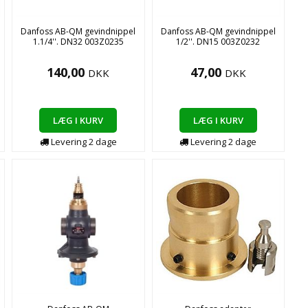
Danfoss AB-QM gevindnippel
Danfoss AB-QM gevindnippel
1.1/4''. DN32 003Z0235
1/2''. DN15 003Z0232
140,00
47,00
DKK
DKK
LÆG I KURV
LÆG I KURV
Levering
2
dage
Levering
2
dage