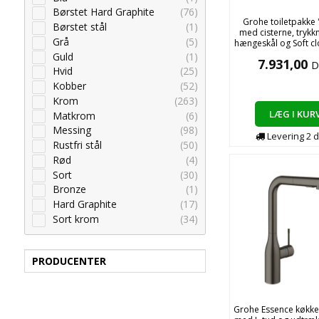
Børstet Hard Graphite
(76)
Grohe toiletpakke "
Børstet stål
(1)
med cisterne, trykk
Grå
(5)
hængeskål og Soft c
Guld
(1)
7.931,00
D
Hvid
(25)
Kobber
(52)
Krom
(263)
LÆG I KUR
Matkrom
(6)
Messing
(98)
Levering
2
d
Rustfri stål
(50)
Rød
(4)
Sort
(30)
Bronze
(1)
Hard Graphite
(17)
Sort krom
(34)
PRODUCENTER
Grohe Essence køkk