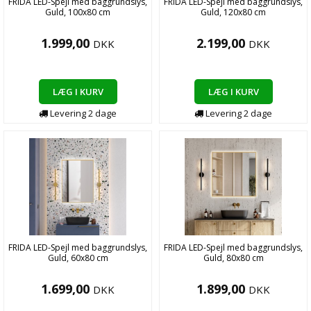
FRIDA LED-Spejl med baggrundslys,
FRIDA LED-Spejl med baggrundslys,
Guld, 100x80 cm
Guld, 120x80 cm
1.999,00
2.199,00
DKK
DKK
LÆG I KURV
LÆG I KURV
Levering
2
dage
Levering
2
dage
FRIDA LED-Spejl med baggrundslys,
FRIDA LED-Spejl med baggrundslys,
Guld, 60x80 cm
Guld, 80x80 cm
1.699,00
1.899,00
DKK
DKK