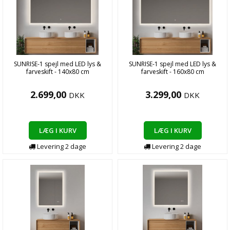
SUNRISE-1 spejl med LED lys &
SUNRISE-1 spejl med LED lys &
farveskift - 140x80 cm
farveskift - 160x80 cm
2.699,00
3.299,00
DKK
DKK
LÆG I KURV
LÆG I KURV
Levering
2
dage
Levering
2
dage