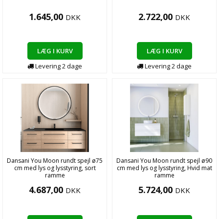
1.645,00
2.722,00
DKK
DKK
LÆG I KURV
LÆG I KURV
Levering
2
dage
Levering
2
dage
Dansani You Moon rundt spejl ø75
Dansani You Moon rundt spejl ø90
cm med lys og lysstyring, sort
cm med lys og lysstyring, Hvid mat
ramme
ramme
4.687,00
5.724,00
DKK
DKK