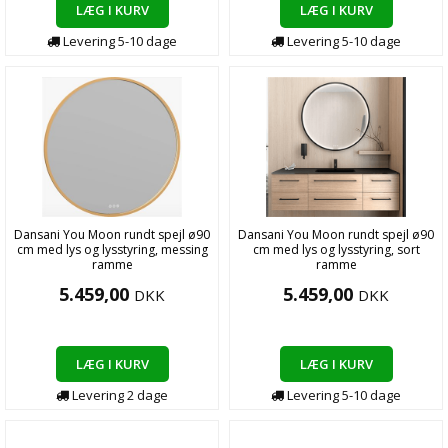
LÆG I KURV
LÆG I KURV
Levering
5-10
dage
Levering
5-10
dage
Dansani You Moon rundt spejl ø90
Dansani You Moon rundt spejl ø90
cm med lys og lysstyring, messing
cm med lys og lysstyring, sort
ramme
ramme
5.459,00
5.459,00
DKK
DKK
LÆG I KURV
LÆG I KURV
Levering
2
dage
Levering
5-10
dage