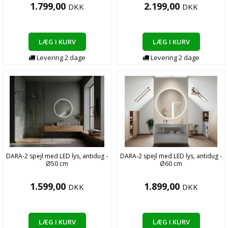
1.799,00
2.199,00
DKK
DKK
LÆG I KURV
LÆG I KURV
Levering
2
dage
Levering
2
dage
DARA-2 spejl med LED lys, antidug -
DARA-2 spejl med LED lys, antidug -
Ø50 cm
Ø60 cm
1.599,00
1.899,00
DKK
DKK
LÆG I KURV
LÆG I KURV