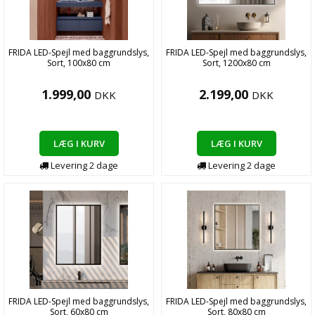
FRIDA LED-Spejl med baggrundslys,
FRIDA LED-Spejl med baggrundslys,
Sort, 100x80 cm
Sort, 1200x80 cm
1.999,00
2.199,00
DKK
DKK
LÆG I KURV
LÆG I KURV
Levering
2
dage
Levering
2
dage
FRIDA LED-Spejl med baggrundslys,
FRIDA LED-Spejl med baggrundslys,
Sort, 60x80 cm
Sort, 80x80 cm