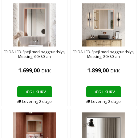
FRIDA LED-Spejl med baggrundslys,
FRIDA LED-Spejl med baggrundslys,
Messing, 60x80 cm
Messing, 80x80 cm
1.699,00
1.899,00
DKK
DKK
LÆG I KURV
LÆG I KURV
Levering
2
dage
Levering
2
dage