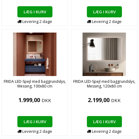
LÆG I KURV
LÆG I KURV
Levering
2
dage
Levering
2
dage
FRIDA LED-Spejl med baggrundslys,
FRIDA LED-Spejl med baggrundslys,
Messing, 100x80 cm
Messing, 120x80 cm
1.999,00
2.199,00
DKK
DKK
LÆG I KURV
LÆG I KURV
Levering
2
dage
Levering
2
dage