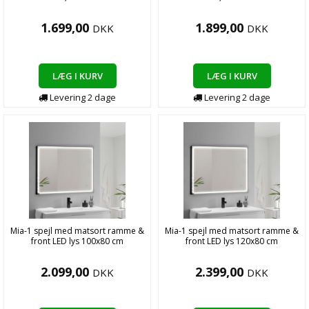
1.699,00
1.899,00
DKK
DKK
LÆG I KURV
LÆG I KURV
Levering
2
dage
Levering
2
dage
Mia-1 spejl med matsort ramme &
Mia-1 spejl med matsort ramme &
front LED lys 100x80 cm
front LED lys 120x80 cm
2.099,00
2.399,00
DKK
DKK