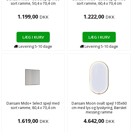
sort ramme, 50,4 x 70,4 cm
sort ramme, 60,4 x 70,4 cm
1.199,00
1.222,00
DKK
DKK
LÆG I KURV
LÆG I KURV
Levering
5-10
dage
Levering
5-10
dage
Dansani Mido+ Select spejl med
Dansani Moon ovalt spejl 105x60
sort ramme, 80,4 x 70,4 cm
cm med lys og lysstyring, Børstet
messing ramme
1.619,00
4.642,00
DKK
DKK