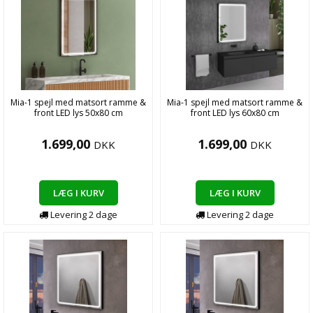
Mia-1 spejl med matsort ramme &
Mia-1 spejl med matsort ramme &
front LED lys 50x80 cm
front LED lys 60x80 cm
1.699,00
1.699,00
DKK
DKK
LÆG I KURV
LÆG I KURV
Levering
2
dage
Levering
2
dage