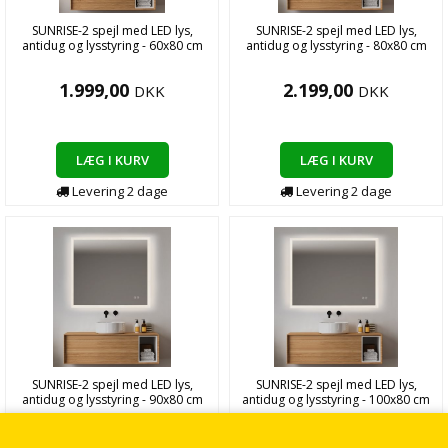
SUNRISE-2 spejl med LED lys,
SUNRISE-2 spejl med LED lys,
antidug og lysstyring - 60x80 cm
antidug og lysstyring - 80x80 cm
1.999,00
2.199,00
DKK
DKK
LÆG I KURV
LÆG I KURV
Levering
2
dage
Levering
2
dage
SUNRISE-2 spejl med LED lys,
SUNRISE-2 spejl med LED lys,
antidug og lysstyring - 90x80 cm
antidug og lysstyring - 100x80 cm
2.599,00
2.799,00
DKK
DKK