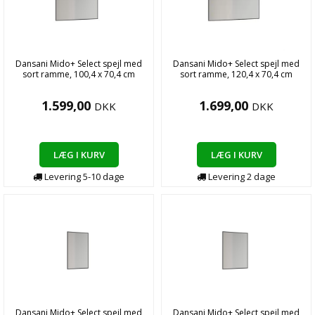
Dansani Mido+ Select spejl med
Dansani Mido+ Select spejl med
sort ramme, 100,4 x 70,4 cm
sort ramme, 120,4 x 70,4 cm
1.599,00
1.699,00
DKK
DKK
LÆG I KURV
LÆG I KURV
Levering
5-10
dage
Levering
2
dage
Dansani Mido+ Select spejl med
Dansani Mido+ Select spejl med