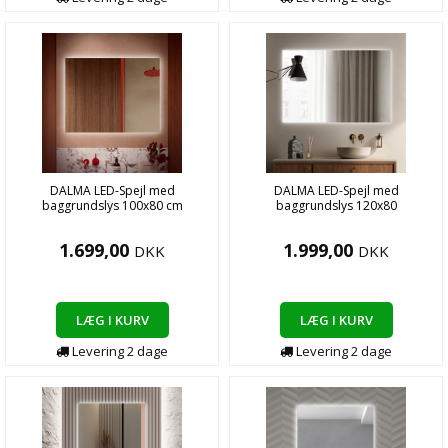
DALMA LED-Spejl med
DALMA LED-Spejl med
baggrundslys 100x80 cm
baggrundslys 120x80
1.699,00
1.999,00
DKK
DKK
LÆG I KURV
LÆG I KURV
Levering
2
dage
Levering
2
dage