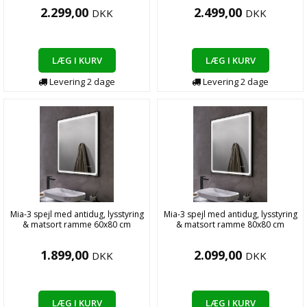
2.299,00
2.499,00
DKK
DKK
LÆG I KURV
LÆG I KURV
Levering
2
dage
Levering
2
dage
Mia-3 spejl med antidug, lysstyring
Mia-3 spejl med antidug, lysstyring
& matsort ramme 60x80 cm
& matsort ramme 80x80 cm
1.899,00
2.099,00
DKK
DKK
LÆG I KURV
LÆG I KURV