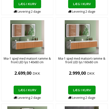
LÆG I KURV
LÆG I KURV
Levering
2
dage
Levering
2
dage
Mia-1 spejl med matsort ramme &
Mia-1 spejl med matsort ramme &
front LED lys 140x80 cm
front LED lys 160x80 cm
2.699,00
2.999,00
DKK
DKK
LÆG I KURV
LÆG I KURV
Levering
2
dage
Levering
2
dage