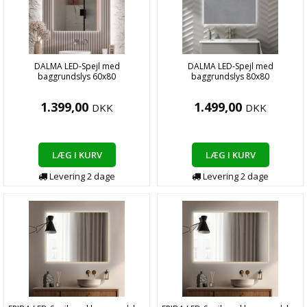
DALMA LED-Spejl med
DALMA LED-Spejl med
baggrundslys 60x80
baggrundslys 80x80
1.399,00
1.499,00
DKK
DKK
LÆG I KURV
LÆG I KURV
Levering
2
dage
Levering
2
dage