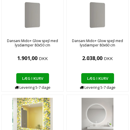
Dansani Mido+ Glow spejl med
Dansani Mido+ Glow spejl med
lysdæmper 80x50 cm
lysdæmper 80x60 cm
1.901,00
2.038,00
DKK
DKK
LÆG I KURV
LÆG I KURV
Levering
5-7
dage
Levering
5-7
dage