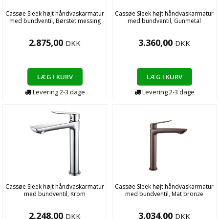
Cassøe Sleek højt håndvaskarmatur
Cassøe Sleek højt håndvaskarmatur
med bundventil, Børstet messing
med bundventil, Gunmetal
2.875,00
3.360,00
DKK
DKK
LÆG I KURV
LÆG I KURV
Levering
2-3
dage
Levering
2-3
dage
Cassøe Sleek højt håndvaskarmatur
Cassøe Sleek højt håndvaskarmatur
med bundventil, Krom
med bundventil, Mat bronze
2.248,00
3.034,00
DKK
DKK