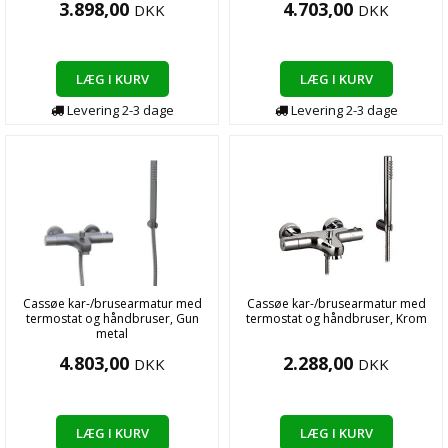
3.898,00
4.703,00
DKK
DKK
LÆG I KURV
LÆG I KURV
Levering
2-3
dage
Levering
2-3
dage
Cassøe kar-/brusearmatur med
Cassøe kar-/brusearmatur med
termostat og håndbruser, Gun
termostat og håndbruser, Krom
metal
4.803,00
2.288,00
DKK
DKK
LÆG I KURV
LÆG I KURV