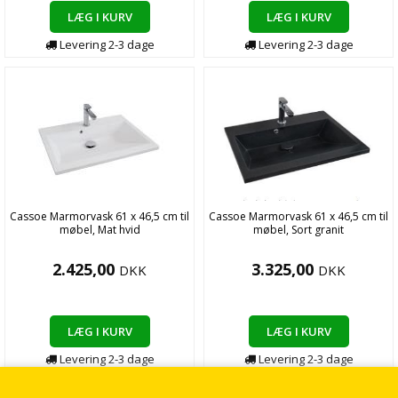
LÆG I KURV
LÆG I KURV
Levering
2-3
dage
Levering
2-3
dage
Cassoe Marmorvask 61 x 46,5 cm til
Cassoe Marmorvask 61 x 46,5 cm til
møbel, Mat hvid
møbel, Sort granit
2.425,00
3.325,00
DKK
DKK
LÆG I KURV
LÆG I KURV
Levering
2-3
dage
Levering
2-3
dage