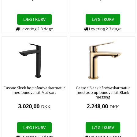
LÆG I KURV
LÆG I KURV
Levering
2-3
dage
Levering
2-3
dage
Cassøe Sleek højt håndvaskarmatur
Cassøe Sleek håndvaskarmatur
med bundventil, Mat sort
med pop up bundventil, Blank
messing
3.020,00
2.248,00
DKK
DKK
LÆG I KURV
LÆG I KURV