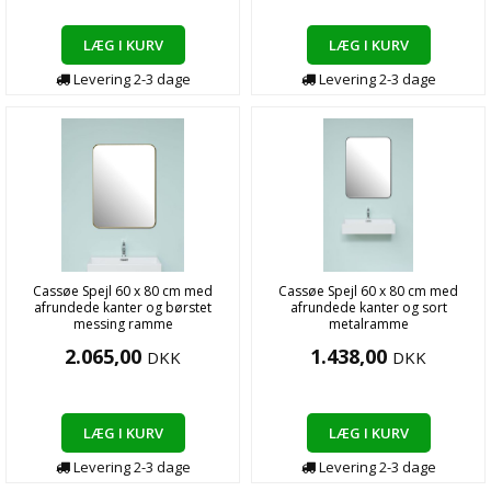
LÆG I KURV
LÆG I KURV
Levering
2-3
dage
Levering
2-3
dage
Cassøe Spejl 60 x 80 cm med
Cassøe Spejl 60 x 80 cm med
afrundede kanter og børstet
afrundede kanter og sort
messing ramme
metalramme
2.065,00
1.438,00
DKK
DKK
LÆG I KURV
LÆG I KURV
Levering
2-3
dage
Levering
2-3
dage