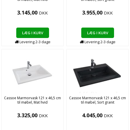
3.145,00
3.955,00
DKK
DKK
LÆG I KURV
LÆG I KURV
Levering
2-3
dage
Levering
2-3
dage
Cassoe Marmorvask 121 x 46,5 cm
Cassoe Marmorvask 121 x 46,5 cm
til møbel, Mat hvid
til møbel, Sort granit
3.325,00
4.045,00
DKK
DKK