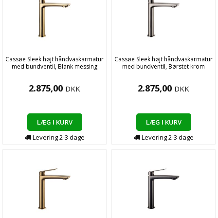
Cassøe Sleek højt håndvaskarmatur
Cassøe Sleek højt håndvaskarmatur
med bundventil, Blank messing
med bundventil, Børstet krom
2.875,00
2.875,00
DKK
DKK
LÆG I KURV
LÆG I KURV
Levering
2-3
dage
Levering
2-3
dage