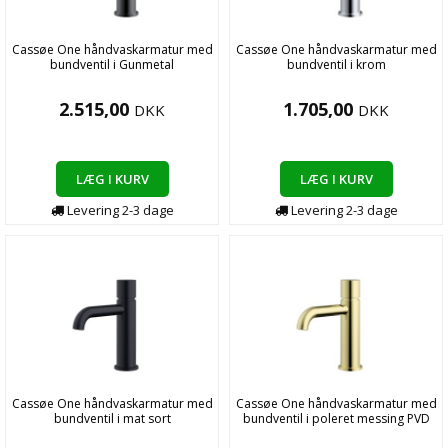
Cassøe One håndvaskarmatur med
Cassøe One håndvaskarmatur med
bundventil i Gunmetal
bundventil i krom
2.515,00
1.705,00
DKK
DKK
LÆG I KURV
LÆG I KURV
Levering
2-3
dage
Levering
2-3
dage
Cassøe One håndvaskarmatur med
Cassøe One håndvaskarmatur med
bundventil i mat sort
bundventil i poleret messing PVD