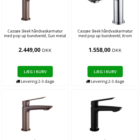
Cassøe Sleek håndvaskarmatur
Cassøe Sleek håndvaskarmatur
med pop up bundventil, Gun metal
med pop up bundventil, Krom
2.449,00
1.558,00
DKK
DKK
LÆG I KURV
LÆG I KURV
Levering
2-3
dage
Levering
2-3
dage