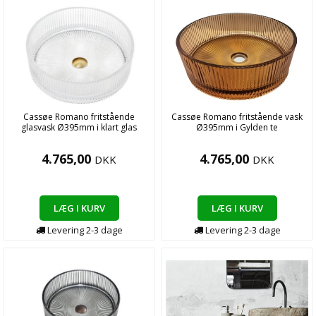
Cassøe Romano fritstående
Cassøe Romano fritstående vask
glasvask Ø395mm i klart glas
Ø395mm i Gylden te
4.765,00
4.765,00
DKK
DKK
LÆG I KURV
LÆG I KURV
Levering
2-3
dage
Levering
2-3
dage