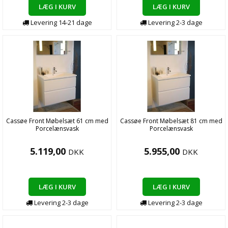
LÆG I KURV
LÆG I KURV
Levering
14-21
dage
Levering
2-3
dage
Cassøe Front Møbelsæt 61 cm med
Cassøe Front Møbelsæt 81 cm med
Porcelænsvask
Porcelænsvask
5.119,00
5.955,00
DKK
DKK
LÆG I KURV
LÆG I KURV
Levering
2-3
dage
Levering
2-3
dage