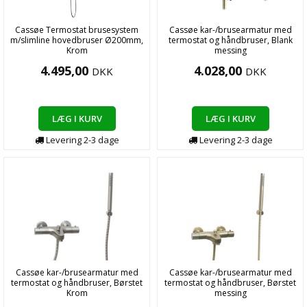
Cassøe Termostat brusesystem
Cassøe kar-/brusearmatur med
m/slimline hovedbruser Ø200mm,
termostat og håndbruser, Blank
Krom
messing
4.495,00
4.028,00
DKK
DKK
LÆG I KURV
LÆG I KURV
Levering
2-3
dage
Levering
2-3
dage
Cassøe kar-/brusearmatur med
Cassøe kar-/brusearmatur med
termostat og håndbruser, Børstet
termostat og håndbruser, Børstet
Krom
messing