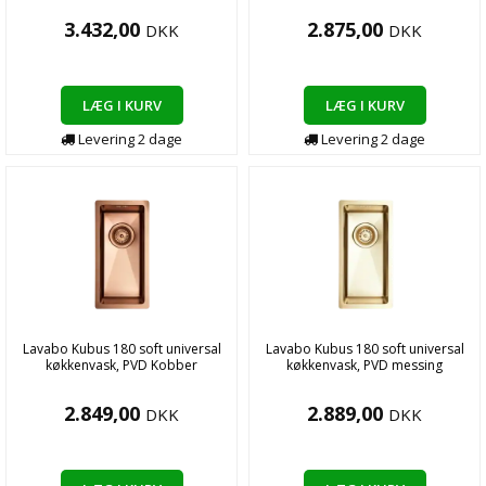
3.432,00
2.875,00
DKK
DKK
LÆG I KURV
LÆG I KURV
Levering
2
dage
Levering
2
dage
Lavabo Kubus 180 soft universal
Lavabo Kubus 180 soft universal
køkkenvask, PVD Kobber
køkkenvask, PVD messing
2.849,00
2.889,00
DKK
DKK