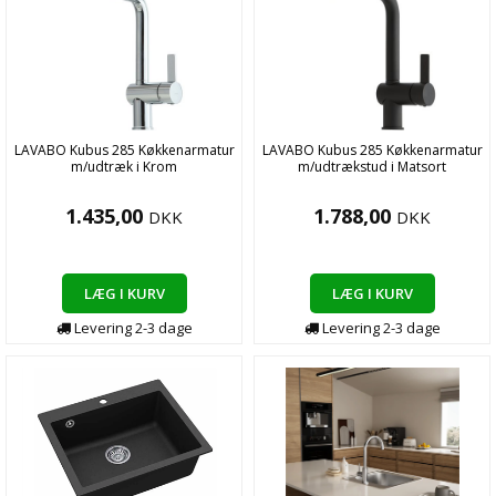
LAVABO Kubus 285 Køkkenarmatur
LAVABO Kubus 285 Køkkenarmatur
m/udtræk i Krom
m/udtrækstud i Matsort
1.435,00
1.788,00
DKK
DKK
LÆG I KURV
LÆG I KURV
Levering
2-3
dage
Levering
2-3
dage