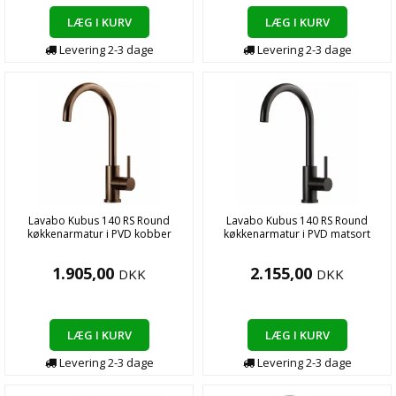
LÆG I KURV
LÆG I KURV
Levering
2-3
dage
Levering
2-3
dage
Lavabo Kubus 140 RS Round
Lavabo Kubus 140 RS Round
køkkenarmatur i PVD kobber
køkkenarmatur i PVD matsort
1.905,00
2.155,00
DKK
DKK
LÆG I KURV
LÆG I KURV
Levering
2-3
dage
Levering
2-3
dage