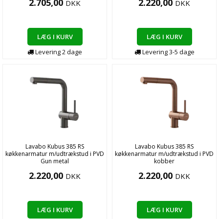
2.705,00
2.220,00
DKK
DKK
LÆG I KURV
LÆG I KURV
Levering
2
dage
Levering
3-5
dage
Lavabo Kubus 385 RS
Lavabo Kubus 385 RS
køkkenarmatur m/udtrækstud i PVD
køkkenarmatur m/udtrækstud i PVD
Gun metal
kobber
2.220,00
2.220,00
DKK
DKK
LÆG I KURV
LÆG I KURV