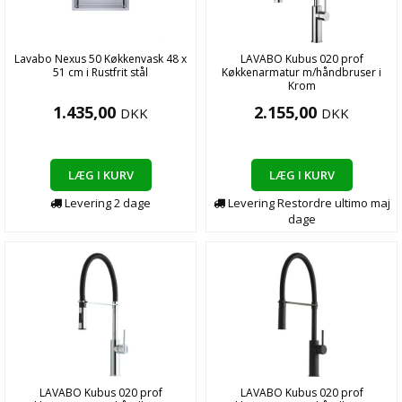
Lavabo Nexus 50 Køkkenvask 48 x
LAVABO Kubus 020 prof
51 cm i Rustfrit stål
Køkkenarmatur m/håndbruser i
Krom
1.435,00
2.155,00
DKK
DKK
LÆG I KURV
LÆG I KURV
Levering
2
dage
Levering
Restordre ultimo maj
dage
LAVABO Kubus 020 prof
LAVABO Kubus 020 prof