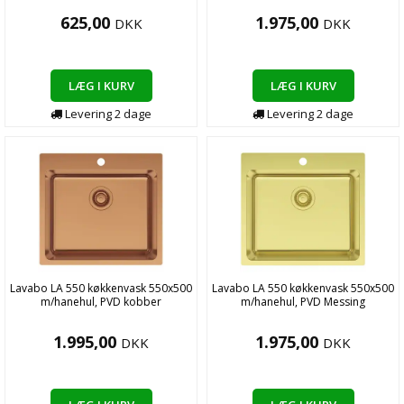
625,00
1.975,00
DKK
DKK
LÆG I KURV
LÆG I KURV
Levering
2
dage
Levering
2
dage
Lavabo LA 550 køkkenvask 550x500
Lavabo LA 550 køkkenvask 550x500
m/hanehul, PVD kobber
m/hanehul, PVD Messing
1.995,00
1.975,00
DKK
DKK