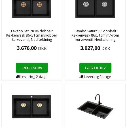
Lavabo Saturn 86 dobbelt
Lavabo Saturn 86 dobbelt
Køkkenvask 86x51cm m/kobber
Køkkenvask 86x51cm m/krom
kurveventil, Nedfældning
kurveventil, Nedfældning
3.676,00
3.027,00
DKK
DKK
LÆG I KURV
LÆG I KURV
Levering
2
dage
Levering
2
dage