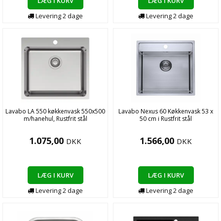
LÆG I KURV
LÆG I KURV
Levering
2
dage
Levering
2
dage
Lavabo LA 550 køkkenvask 550x500
Lavabo Nexus 60 Køkkenvask 53 x
m/hanehul, Rustfrit stål
50 cm i Rustfrit stål
1.075,00
1.566,00
DKK
DKK
LÆG I KURV
LÆG I KURV
Levering
2
dage
Levering
2
dage