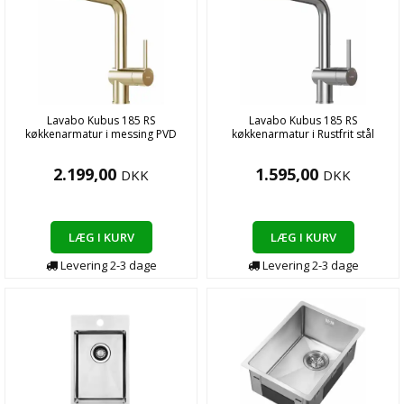
Lavabo Kubus 185 RS
Lavabo Kubus 185 RS
køkkenarmatur i messing PVD
køkkenarmatur i Rustfrit stål
2.199,00
1.595,00
DKK
DKK
LÆG I KURV
LÆG I KURV
Levering
2-3
dage
Levering
2-3
dage