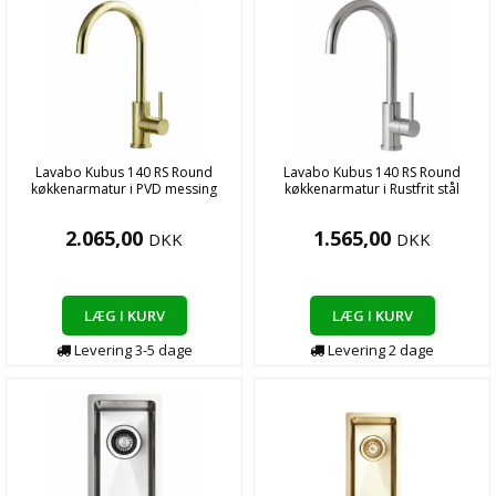
Lavabo Kubus 140 RS Round
Lavabo Kubus 140 RS Round
køkkenarmatur i PVD messing
køkkenarmatur i Rustfrit stål
2.065,00
1.565,00
DKK
DKK
LÆG I KURV
LÆG I KURV
Levering
3-5
dage
Levering
2
dage