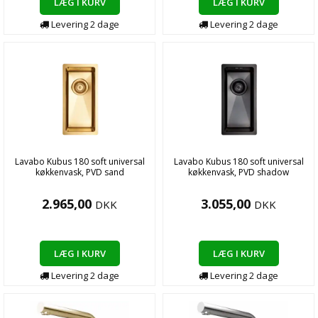
LÆG I KURV
LÆG I KURV
Levering
2
dage
Levering
2
dage
Lavabo Kubus 180 soft universal
Lavabo Kubus 180 soft universal
køkkenvask, PVD sand
køkkenvask, PVD shadow
2.965,00
3.055,00
DKK
DKK
LÆG I KURV
LÆG I KURV
Levering
2
dage
Levering
2
dage