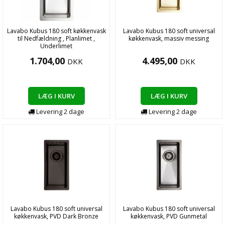
Lavabo Kubus 180 soft køkkenvask
Lavabo Kubus 180 soft universal
til Nedfældning , Planlimet ,
køkkenvask, massiv messing
Underlimet
1.704,00
4.495,00
DKK
DKK
LÆG I KURV
LÆG I KURV
Levering
2
dage
Levering
2
dage
Lavabo Kubus 180 soft universal
Lavabo Kubus 180 soft universal
køkkenvask, PVD Dark Bronze
køkkenvask, PVD Gunmetal