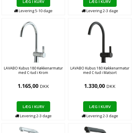
LÆG I KURV
LÆG I KURV
Levering
5-10
dage
Levering
2-3
dage
LAVABO Kubus 180 Køkkenarmatur
LAVABO Kubus 180 Køkkenarmatur
med C-tud i Krom
med C-tud i Matsort
1.165,00
1.330,00
DKK
DKK
LÆG I KURV
LÆG I KURV
Levering
2-3
dage
Levering
2-3
dage