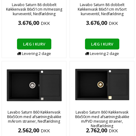
Lavabo Saturn 86 dobbelt
Lavabo Saturn 86 dobbelt
Køkkenvask 86x51cm m/messing
Køkkenvask 86x51cm m/Sort
kurveventil, Nedfældning
kurveventil, Nedfældning
3.676,00
3.676,00
DKK
DKK
LÆG I KURV
LÆG I KURV
Levering
2
dage
Levering
2
dage
Lavabo Saturn 860 Køkkenvask
Lavabo Saturn 860 Køkkenvask
86x50cm med afsætningsbakke
86x50cm med afsætningsbakke
m/krom strainer, Nedfældning
m/PVD messing strainer,
Nedfældning
2.562,00
2.762,00
DKK
DKK