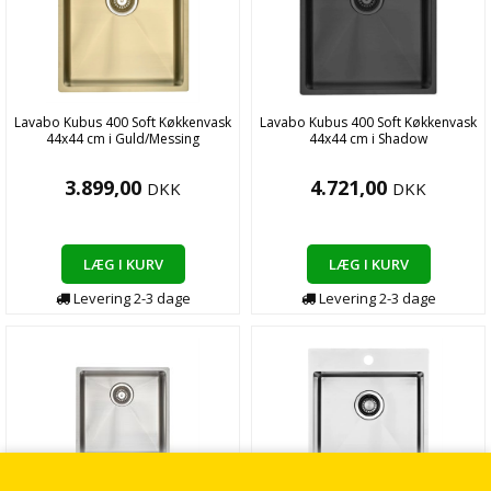
Lavabo Kubus 400 Soft Køkkenvask
Lavabo Kubus 400 Soft Køkkenvask
44x44 cm i Guld/Messing
44x44 cm i Shadow
3.899,00
4.721,00
DKK
DKK
LÆG I KURV
LÆG I KURV
Levering
2-3
dage
Levering
2-3
dage