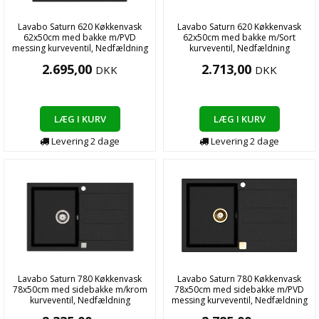
Lavabo Saturn 620 Køkkenvask
Lavabo Saturn 620 Køkkenvask
62x50cm med bakke m/PVD
62x50cm med bakke m/Sort
messing kurveventil, Nedfældning
kurveventil, Nedfældning
2.695,00
2.713,00
DKK
DKK
LÆG I KURV
LÆG I KURV
Levering
2
dage
Levering
2
dage
Lavabo Saturn 780 Køkkenvask
Lavabo Saturn 780 Køkkenvask
78x50cm med sidebakke m/krom
78x50cm med sidebakke m/PVD
kurveventil, Nedfældning
messing kurveventil, Nedfældning