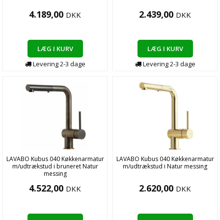
4.189,00
2.439,00
DKK
DKK
LÆG I KURV
LÆG I KURV
Levering
2-3
dage
Levering
2-3
dage
LAVABO Kubus 040 Køkkenarmatur
LAVABO Kubus 040 Køkkenarmatur
m/udtrækstud i bruneret Natur
m/udtrækstud i Natur messing
messing
4.522,00
2.620,00
DKK
DKK