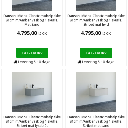
Dansani Mido+ Classic møbelpakke
Dansani Mido+ Classic møbelpakke
81cm m/Amber vask og 1 skuffe,
81cm m/Amber vask og 1 skuffe,
Mat Sand
Stribet mat hvid
4.795,00
4.795,00
DKK
DKK
LÆG I KURV
LÆG I KURV
Levering
5-10
dage
Levering
5-10
dage
Dansani Mido+ Classic møbelpakke
Dansani Mido+ Classic møbelpakke
81cm m/Amber vask og 1 skuffe,
81cm m/Amber vask og 1 skuffe,
Stribet mat lyseblåt
Stribet mat sand