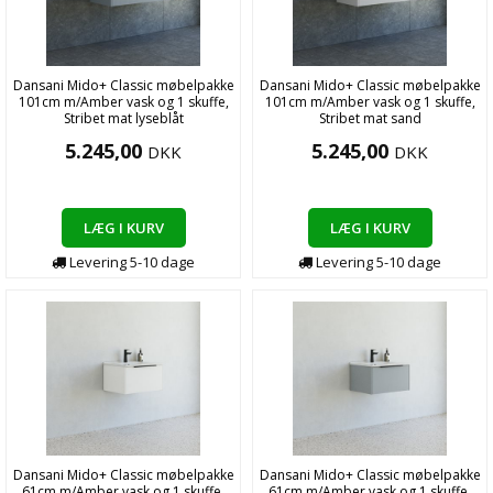
Dansani Mido+ Classic møbelpakke
Dansani Mido+ Classic møbelpakke
101cm m/Amber vask og 1 skuffe,
101cm m/Amber vask og 1 skuffe,
Stribet mat lyseblåt
Stribet mat sand
5.245,00
5.245,00
DKK
DKK
LÆG I KURV
LÆG I KURV
Levering
5-10
dage
Levering
5-10
dage
Dansani Mido+ Classic møbelpakke
Dansani Mido+ Classic møbelpakke
61cm m/Amber vask og 1 skuffe,
61cm m/Amber vask og 1 skuffe,