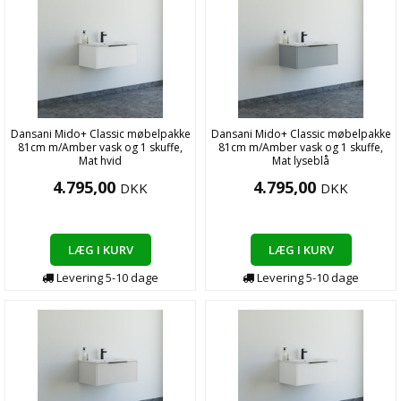
Dansani Mido+ Classic møbelpakke
Dansani Mido+ Classic møbelpakke
81cm m/Amber vask og 1 skuffe,
81cm m/Amber vask og 1 skuffe,
Mat hvid
Mat lyseblå
4.795,00
4.795,00
DKK
DKK
LÆG I KURV
LÆG I KURV
Levering
5-10
dage
Levering
5-10
dage