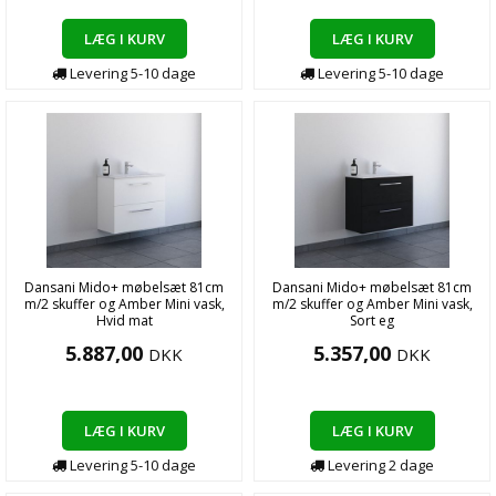
LÆG I KURV
LÆG I KURV
Levering
5-10
dage
Levering
5-10
dage
Dansani Mido+ møbelsæt 81cm
Dansani Mido+ møbelsæt 81cm
m/2 skuffer og Amber Mini vask,
m/2 skuffer og Amber Mini vask,
Hvid mat
Sort eg
5.887,00
5.357,00
DKK
DKK
LÆG I KURV
LÆG I KURV
Levering
5-10
dage
Levering
2
dage