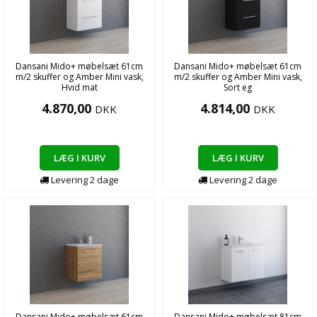
Dansani Mido+ møbelsæt 61cm
Dansani Mido+ møbelsæt 61cm
m/2 skuffer og Amber Mini vask,
m/2 skuffer og Amber Mini vask,
Hvid mat
Sort eg
4.870,00
4.814,00
DKK
DKK
LÆG I KURV
LÆG I KURV
Levering
2
dage
Levering
2
dage
Dansani Mido+ møbelsæt 61cm
Dansani Mido+ møbelsæt 81cm