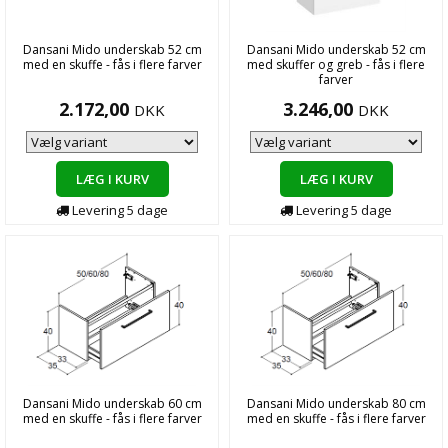
Dansani Mido underskab 52 cm
Dansani Mido underskab 52 cm
med en skuffe - fås i flere farver
med skuffer og greb - fås i flere
farver
2.172,00
3.246,00
DKK
DKK
LÆG I KURV
LÆG I KURV
Levering
5
dage
Levering
5
dage
Dansani Mido underskab 60 cm
Dansani Mido underskab 80 cm
med en skuffe - fås i flere farver
med en skuffe - fås i flere farver