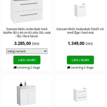
Dansani Mido underskab med
Dansani Mido Vaskeskab 50x35 cm
skuffer 80 x 44 cm til Lotto XXL vask
med låge i hvid mat
- fås i flere farver
3.285,00
1.349,00
DKK
DKK
LÆG I KURV
LÆG I KURV
Levering
2
dage
Levering
2
dage