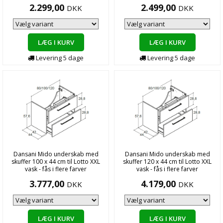
2.299,00
2.499,00
DKK
DKK
LÆG I KURV
LÆG I KURV
Levering
5
dage
Levering
5
dage
Dansani Mido underskab med
Dansani Mido underskab med
skuffer 100 x 44 cm til Lotto XXL
skuffer 120 x 44 cm til Lotto XXL
vask - fås i flere farver
vask - fås i flere farver
3.777,00
4.179,00
DKK
DKK
LÆG I KURV
LÆG I KURV