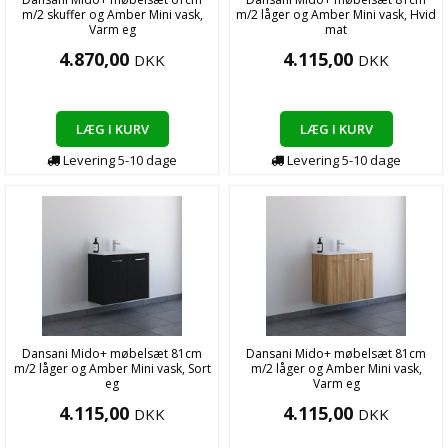
m/2 skuffer og Amber Mini vask,
m/2 låger og Amber Mini vask, Hvid
Varm eg
mat
4.870,00
4.115,00
DKK
DKK
LÆG I KURV
LÆG I KURV
Levering
5-10
dage
Levering
5-10
dage
Dansani Mido+ møbelsæt 81cm
Dansani Mido+ møbelsæt 81cm
m/2 låger og Amber Mini vask, Sort
m/2 låger og Amber Mini vask,
eg
Varm eg
4.115,00
4.115,00
DKK
DKK