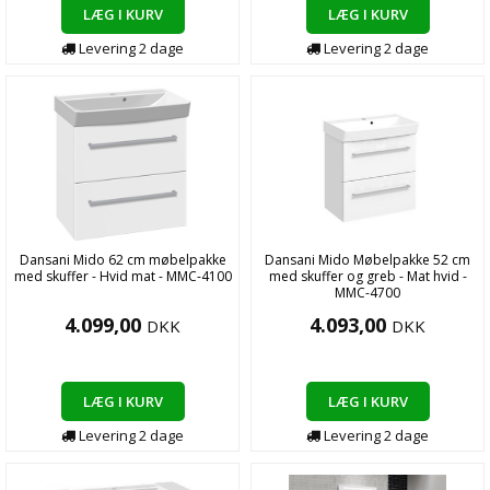
LÆG I KURV
LÆG I KURV
Levering
2
dage
Levering
2
dage
Dansani Mido 62 cm møbelpakke
Dansani Mido Møbelpakke 52 cm
med skuffer - Hvid mat - MMC-4100
med skuffer og greb - Mat hvid -
MMC-4700
4.099,00
4.093,00
DKK
DKK
LÆG I KURV
LÆG I KURV
Levering
2
dage
Levering
2
dage