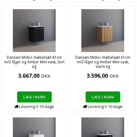
Dansani Mido+ møbelsæt 61cm
Dansani Mido+ møbelsæt 61cm
m/2 låger og Amber Mini vask, Sort
m/2 låger og Amber Mini vask,
eg
Varm eg
3.667,00
3.596,00
DKK
DKK
LÆG I KURV
LÆG I KURV
Levering
5-10
dage
Levering
5-10
dage