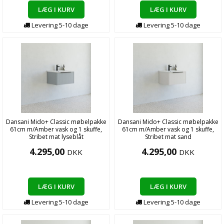
LÆG I KURV
LÆG I KURV
Levering
5-10
dage
Levering
5-10
dage
Dansani Mido+ Classic møbelpakke
Dansani Mido+ Classic møbelpakke
61cm m/Amber vask og 1 skuffe,
61cm m/Amber vask og 1 skuffe,
Stribet mat lyseblåt
Stribet mat sand
4.295,00
4.295,00
DKK
DKK
LÆG I KURV
LÆG I KURV
Levering
5-10
dage
Levering
5-10
dage