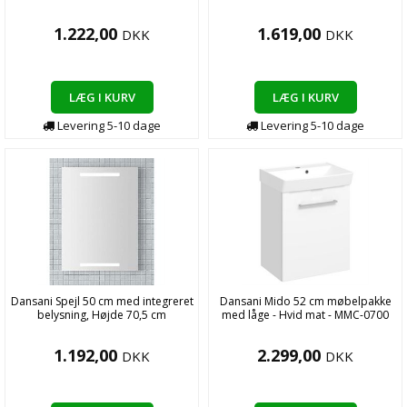
1.222,00
1.619,00
DKK
DKK
LÆG I KURV
LÆG I KURV
Levering
5-10
dage
Levering
5-10
dage
Dansani Spejl 50 cm med integreret
Dansani Mido 52 cm møbelpakke
belysning, Højde 70,5 cm
med låge - Hvid mat - MMC-0700
1.192,00
2.299,00
DKK
DKK