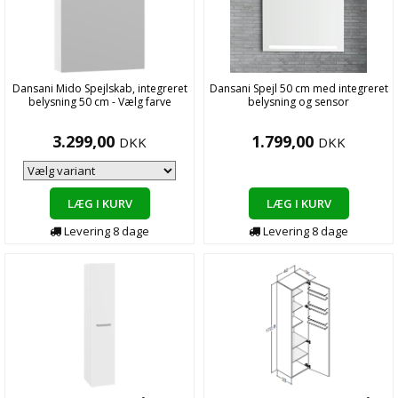
Dansani Mido Spejlskab, integreret
Dansani Spejl 50 cm med integreret
belysning 50 cm - Vælg farve
belysning og sensor
3.299,00
1.799,00
DKK
DKK
LÆG I KURV
LÆG I KURV
Levering
8
dage
Levering
8
dage