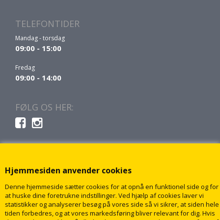
TELEFONTIDER
Mandag - torsdag
09:00 - 15:00
Fredag
09:00 - 14:00
FØLG OS HER:
Hjemmesiden anvender cookies
Denne hjemmeside sætter cookies for at opnå en funktionel side og for
at huske dine foretrukne indstillinger. Ved hjælp af cookies laver vi
statistikker og analyserer besøg på vores side så vi sikrer, at siden hele
tiden forbedres, og at vores markedsføring bliver relevant for dig. Hvis