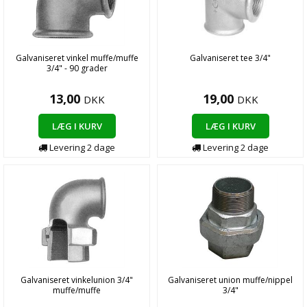
Galvaniseret vinkel muffe/muffe
Galvaniseret tee 3/4"
3/4" - 90 grader
13,00
19,00
DKK
DKK
LÆG I KURV
LÆG I KURV
Levering 2 dage
Levering 2 dage
Galvaniseret vinkelunion 3/4"
Galvaniseret union muffe/nippel
muffe/muffe
3/4"