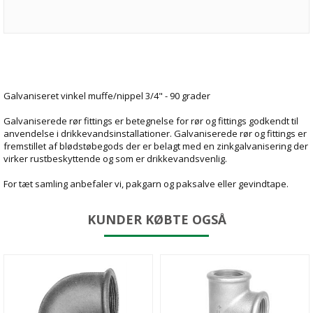
Galvaniseret vinkel muffe/nippel 3/4" - 90 grader
Galvaniserede rør fittings er betegnelse for rør og fittings godkendt til
anvendelse i drikkevandsinstallationer. Galvaniserede rør og fittings er
fremstillet af blødstøbegods der er belagt med en zinkgalvanisering der
virker rustbeskyttende og som er drikkevandsvenlig.
For tæt samling anbefaler vi, pakgarn og paksalve eller gevindtape.
KUNDER KØBTE OGSÅ