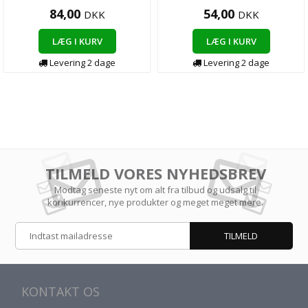
84,00
54,00
DKK
DKK
LÆG I KURV
LÆG I KURV
Levering 2 dage
Levering 2 dage
TILMELD VORES NYHEDSBREV
Modtag seneste nyt om alt fra tilbud og udsalg til
konkurrencer, nye produkter og meget meget mere.
KONTAKT OS