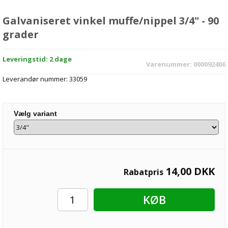
Galvaniseret vinkel muffe/nippel 3/4" - 90
grader
Leveringstid: 2 dage
Varenummer:
000092406
Leverandør nummer:
33059
Vælg variant
14,00
DKK
Rabatpris
KØB