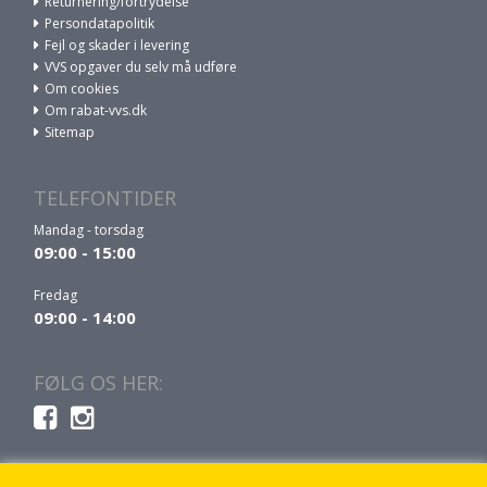
Returnering/fortrydelse
Persondatapolitik
Fejl og skader i levering
VVS opgaver du selv må udføre
Om cookies
Om rabat-vvs.dk
Sitemap
TELEFONTIDER
Mandag - torsdag
09:00 - 15:00
Fredag
09:00 - 14:00
FØLG OS HER: