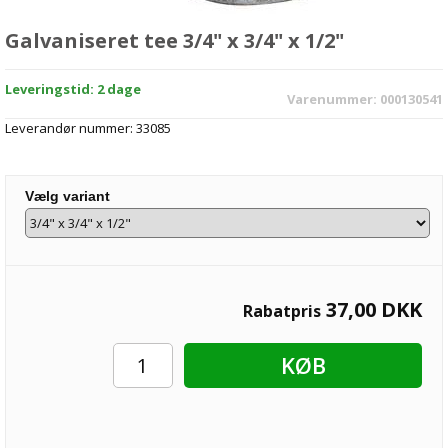
Galvaniseret tee 3/4" x 3/4" x 1/2"
Leveringstid: 2 dage
Varenummer:
000130541
Leverandør nummer:
33085
Vælg variant
37,00
DKK
Rabatpris
KØB