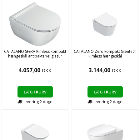
CATALANO SFERA Rimless kompakt
CATALANO Zero kompakt Silentech
hængeskål antibakteriel glasur
Rimless hængeskål
4.057,00
3.144,00
DKK
DKK
LÆG I KURV
LÆG I KURV
Levering
2
dage
Levering
2
dage