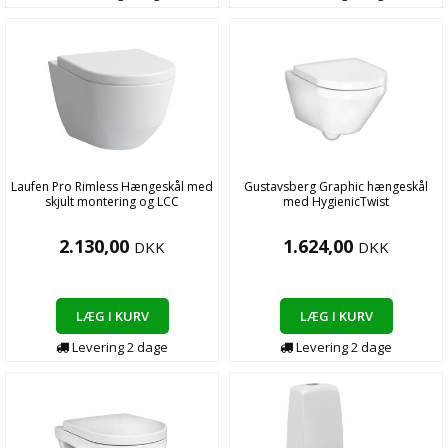
Laufen Pro Rimless Hængeskål med
Gustavsberg Graphic hængeskål
skjult montering og LCC
med HygienicTwist
2.130,00
1.624,00
DKK
DKK
LÆG I KURV
LÆG I KURV
Levering
2
dage
Levering
2
dage