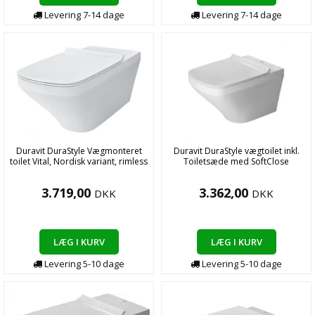
Levering
7-14
dage
Levering
7-14
dage
Duravit DuraStyle Vægmonteret
Duravit DuraStyle vægtoilet inkl.
toilet Vital, Nordisk variant, rimless
Toiletsæde med SoftClose
3.719,00
3.362,00
DKK
DKK
LÆG I KURV
LÆG I KURV
Levering
5-10
dage
Levering
5-10
dage