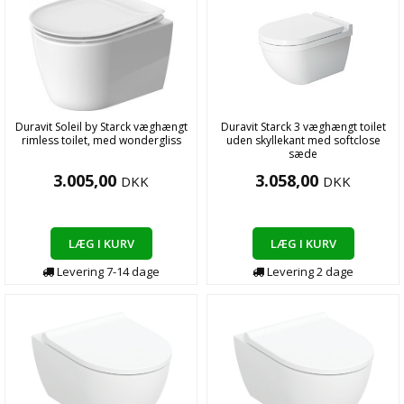
Duravit Soleil by Starck væghængt
Duravit Starck 3 væghængt toilet
rimless toilet, med wondergliss
uden skyllekant med softclose
sæde
3.005,00
3.058,00
DKK
DKK
LÆG I KURV
LÆG I KURV
Levering
7-14
dage
Levering
2
dage