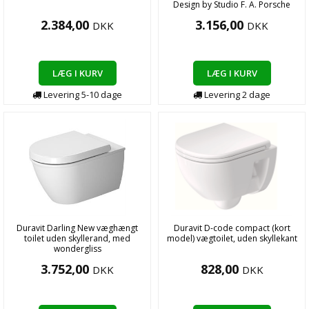
Design by Studio F. A. Porsche
2.384,00
3.156,00
DKK
DKK
LÆG I KURV
LÆG I KURV
Levering
5-10
dage
Levering
2
dage
Duravit Darling New væghængt
Duravit D-code compact (kort
toilet uden skyllerand, med
model) vægtoilet, uden skyllekant
wondergliss
3.752,00
828,00
DKK
DKK