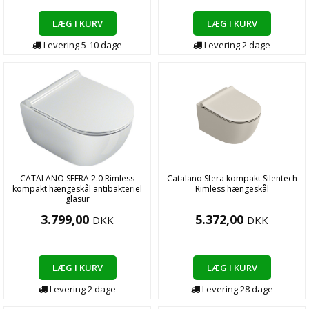
LÆG I KURV
LÆG I KURV
Levering
5-10
dage
Levering
2
dage
CATALANO SFERA 2.0 Rimless
Catalano Sfera kompakt Silentech
kompakt hængeskål antibakteriel
Rimless hængeskål
glasur
3.799,00
5.372,00
DKK
DKK
LÆG I KURV
LÆG I KURV
Levering
2
dage
Levering
28
dage