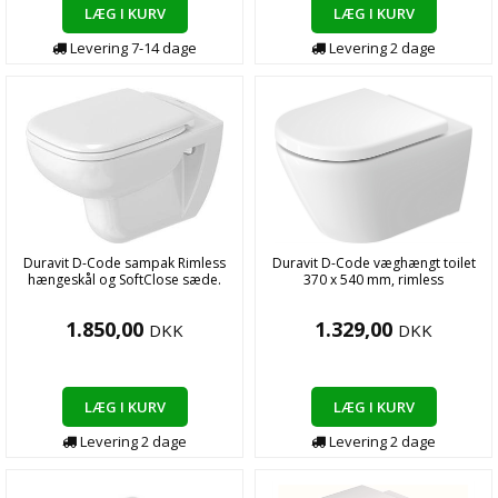
LÆG I KURV
LÆG I KURV
Levering
7-14
dage
Levering
2
dage
Duravit D-Code sampak Rimless
Duravit D-Code væghængt toilet
hængeskål og SoftClose sæde.
370 x 540 mm, rimless
1.850,00
1.329,00
DKK
DKK
LÆG I KURV
LÆG I KURV
Levering
2
dage
Levering
2
dage