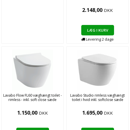
2.148,00
DKK
LÆG I KURV
Levering
2
dage
Lavabo Flow FL60 væghængt toilet -
Lavabo Studio rimless væghængt
rimless - inkl. soft close sæde
toilet i hvid inkl. softclose sæde
1.150,00
1.695,00
DKK
DKK