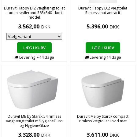
Duravit Happy D.2 væghængt toilet
Duravit Happy D.2 vægtoilet
- uden skyllerand 365x540 - kort
Rimless mat antracit
model
3.562,00
5.396,00
DKK
DKK
LÆG I KURV
LÆG I KURV
Levering
7-14
dage
Levering
14
dage
Duravit ME by Starck 54 rimless
Duravit Me by Starck compact
væghængt toilet m/HygieneFlush
rimless vægtoilet i hvid mat
og HygieneGlaze
3.328,00
3.611,00
DKK
DKK