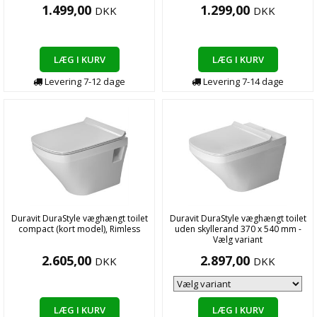
1.499,00
1.299,00
DKK
DKK
LÆG I KURV
LÆG I KURV
Levering
7-12
dage
Levering
7-14
dage
Duravit DuraStyle væghængt toilet
Duravit DuraStyle væghængt toilet
compact (kort model), Rimless
uden skyllerand 370 x 540 mm -
Vælg variant
2.605,00
2.897,00
DKK
DKK
LÆG I KURV
LÆG I KURV