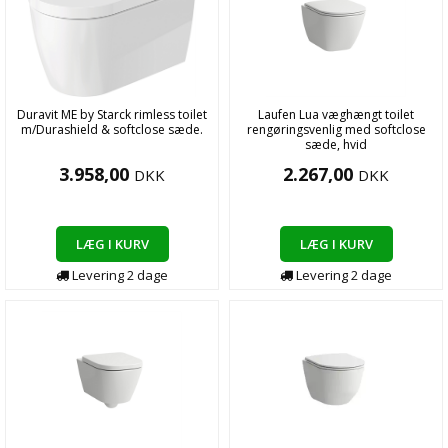
Duravit ME by Starck rimless toilet
Laufen Lua væghængt toilet
m/Durashield & softclose sæde.
rengøringsvenlig med softclose
sæde, hvid
3.958,00
2.267,00
DKK
DKK
LÆG I KURV
LÆG I KURV
Levering
2
dage
Levering
2
dage