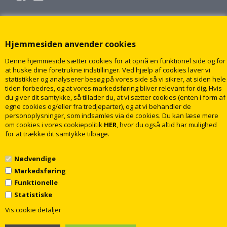
Hjemmesiden anvender cookies
Denne hjemmeside sætter cookies for at opnå en funktionel side og for
at huske dine foretrukne indstillinger. Ved hjælp af cookies laver vi
statistikker og analyserer besøg på vores side så vi sikrer, at siden hele
tiden forbedres, og at vores markedsføring bliver relevant for dig. Hvis
du giver dit samtykke, så tillader du, at vi sætter cookies (enten i form af
egne cookies og/eller fra tredjeparter), og at vi behandler de
personoplysninger, som indsamles via de cookies. Du kan læse mere
om cookies i vores cookiepolitik
HER
, hvor du også altid har mulighed
for at trække dit samtykke tilbage.
Nødvendige
Markedsføring
Funktionelle
Statistiske
1
© 2009 - 2018 rabatvvs.dk. Alle rettigheder forbeholdt
Vis cookie detaljer