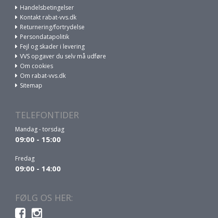
Handelsbetingelser
Kontakt rabat-vvs.dk
Returnering/fortrydelse
Persondatapolitik
Fejl og skader i levering
VVS opgaver du selv må udføre
Om cookies
Om rabat-vvs.dk
Sitemap
TELEFONTIDER
Mandag - torsdag
09:00 - 15:00
Fredag
09:00 - 14:00
FØLG OS HER: