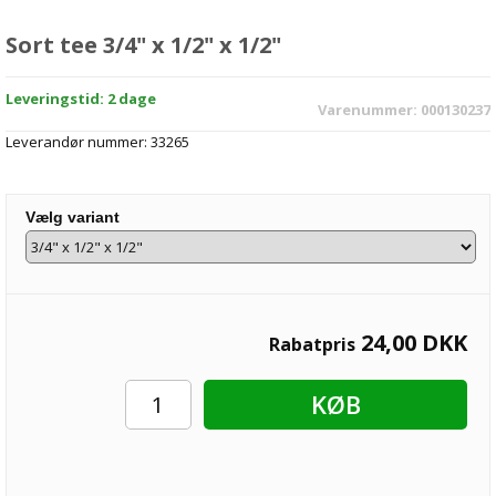
Sort tee 3/4" x 1/2" x 1/2"
Leveringstid: 2 dage
Varenummer:
000130237
Leverandør nummer:
33265
Vælg variant
24,00
DKK
Rabatpris
KØB