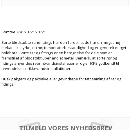
Sort tee 3/4" x 1/2" x 1/2"
Sorte blødstøbte randfittings har den fordel, at de har en meget høj
mekanisk styrke, en høj temperaturbestandighed og er generelt meget
holdbare. Sorte rør og fittings er en betegnelse for dele som er
fremstillet af blødstøbt ubehandlet metal. Bemærk, at sorte rør og
fittings anvendes i varmtvandsinstallationer og er IKKE godkendt til
anvendelse i drikkevandsinstallationer.
Husk pakgarn og paksalve eller gevindtape for tæt samling af rør og
fittings.
TILMELD VORES NYHEDSBREV