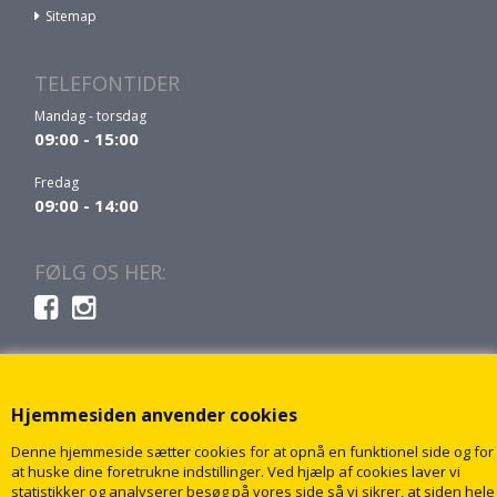
Sitemap
TELEFONTIDER
Mandag - torsdag
09:00 - 15:00
Fredag
09:00 - 14:00
FØLG OS HER:
Hjemmesiden anvender cookies
Denne hjemmeside sætter cookies for at opnå en funktionel side og for
at huske dine foretrukne indstillinger. Ved hjælp af cookies laver vi
statistikker og analyserer besøg på vores side så vi sikrer, at siden hele