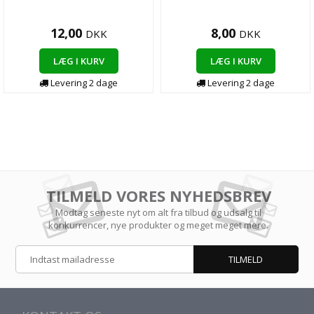
12,00
8,00
DKK
DKK
LÆG I KURV
LÆG I KURV
Levering 2 dage
Levering 2 dage
TILMELD VORES NYHEDSBREV
Modtag seneste nyt om alt fra tilbud og udsalg til
konkurrencer, nye produkter og meget meget mere.