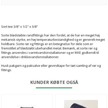
Sort tee 3/8" x 1/2" x 3/8"
Sorte blødstøbte randfittings har den fordel, at de har en meget høj
mekanisk styrke, en høj temperaturbestandighed og er generelt meget
holdbare. Sorte rør og fittings er en betegnelse for dele som er
fremstillet af blødstøbt ubehandlet metal. Bemærk, at sorte rør og
fittings anvendes i varmtvandsinstallationer og er IKKE godkendt til
anvendelse i drikkevandsinstallationer.
Husk pakgarn og paksalve eller gevindtape for tæt samling af rør og
fittings.
KUNDER KØBTE OGSÅ