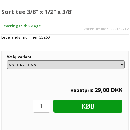
Sort tee 3/8" x 1/2" x 3/8"
Leveringstid: 2 dage
Varenummer:
000130212
Leverandør nummer:
33260
Vælg variant
29,00
DKK
Rabatpris
KØB