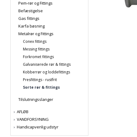
Pem-rør og Fittings
Befæstigelse
Gas fittings
Karfa bøsning
Metalrør og Fittings
Conex fittings
Messing fittings
Forkromet fittings
Galvaniserede rør & fittings
Kobberrør og loddefittings
Presfittings - rustfrit
Sorte rør & fittings
Tilslutningsslanger
AFLØB
VANDFORSYNING
Handicapvenlig udstyr