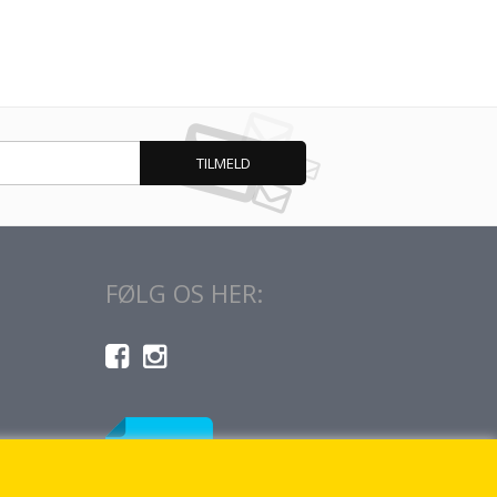
FØLG OS HER: