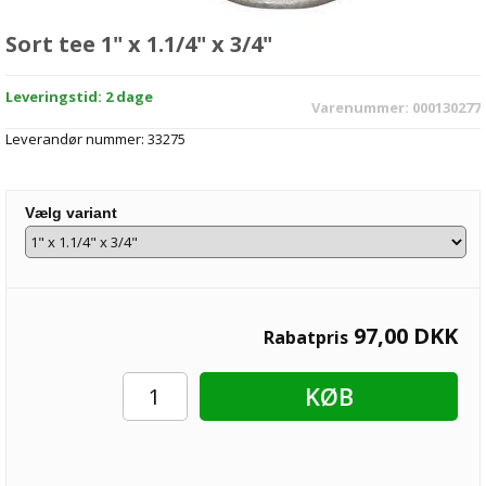
Sort tee 1" x 1.1/4" x 3/4"
Leveringstid: 2 dage
Varenummer:
000130277
Leverandør nummer:
33275
Vælg variant
97,00
DKK
Rabatpris
KØB