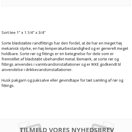
Sort tee 1" x 1.1/4" x 3/4"
Sorte blødstøbte randfittings har den fordel, at de har en meget høj
mekanisk styrke, en høj temperaturbestandighed og er generelt meget
holdbare. Sorte rør og fittings er en betegnelse for dele som er
fremstillet af blødstøbt ubehandlet metal. Bemærk, at sorte rør og
fittings anvendes i varmtvandsinstallationer og er IKKE godkendt til
anvendelse i drikkevandsinstallationer.
Husk pakgarn og paksalve eller gevindtape for tæt samling af rør og
fittings.
TILMELD VORES NYHEDSBREV