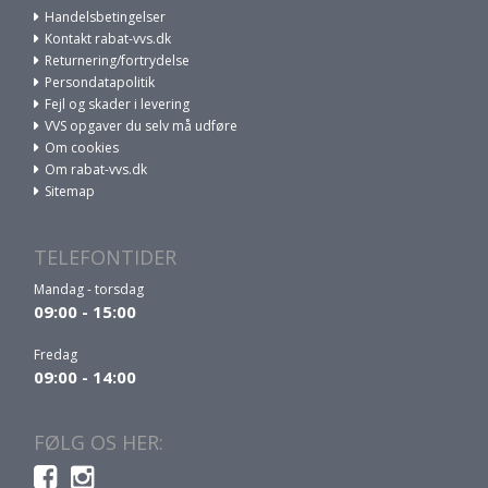
Handelsbetingelser
Kontakt rabat-vvs.dk
Returnering/fortrydelse
Persondatapolitik
Fejl og skader i levering
VVS opgaver du selv må udføre
Om cookies
Om rabat-vvs.dk
Sitemap
TELEFONTIDER
Mandag - torsdag
09:00 - 15:00
Fredag
09:00 - 14:00
FØLG OS HER: