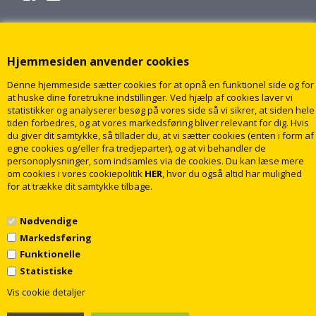
Hjemmesiden anvender cookies
Denne hjemmeside sætter cookies for at opnå en funktionel side og for
at huske dine foretrukne indstillinger. Ved hjælp af cookies laver vi
statistikker og analyserer besøg på vores side så vi sikrer, at siden hele
tiden forbedres, og at vores markedsføring bliver relevant for dig. Hvis
du giver dit samtykke, så tillader du, at vi sætter cookies (enten i form af
egne cookies og/eller fra tredjeparter), og at vi behandler de
personoplysninger, som indsamles via de cookies. Du kan læse mere
om cookies i vores cookiepolitik
HER
, hvor du også altid har mulighed
for at trække dit samtykke tilbage.
Nødvendige
Markedsføring
Funktionelle
Statistiske
1
© 2009 - 2018 rabatvvs.dk. Alle rettigheder forbeholdt
Vis cookie detaljer