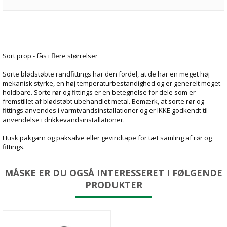
Sort prop - fås i flere størrelser
Sorte blødstøbte randfittings har den fordel, at de har en meget høj
mekanisk styrke, en høj temperaturbestandighed og er generelt meget
holdbare. Sorte rør og fittings er en betegnelse for dele som er
fremstillet af blødstøbt ubehandlet metal. Bemærk, at sorte rør og
fittings anvendes i varmtvandsinstallationer og er IKKE godkendt til
anvendelse i drikkevandsinstallationer.
Husk pakgarn og paksalve eller gevindtape for tæt samling af rør og
fittings.
MÅSKE ER DU OGSÅ INTERESSERET I FØLGENDE
PRODUKTER