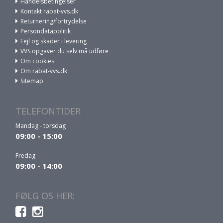
Handelsbetingelser
Kontakt rabat-vvs.dk
Returnering/fortrydelse
Persondatapolitik
Fejl og skader i levering
VVS opgaver du selv må udføre
Om cookies
Om rabat-vvs.dk
Sitemap
TELEFONTIDER
Mandag - torsdag
09:00 - 15:00
Fredag
09:00 - 14:00
FØLG OS HER: