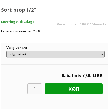
Sort prop 1/2"
Leveringstid: 2 dage
Varenummer:
000291104-master
Leverandør nummer:
2468
Vælg variant
7,00
DKK
Rabatpris
KØB