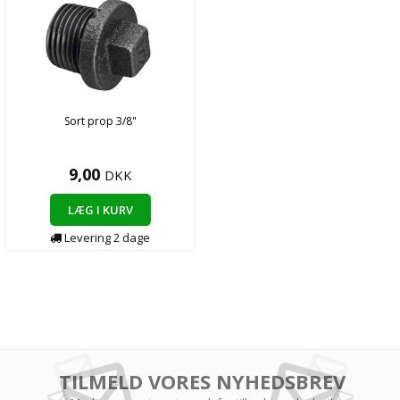
Sort prop 3/8"
9,00
DKK
LÆG I KURV
Levering 2 dage
TILMELD VORES NYHEDSBREV