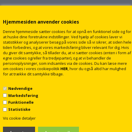
Hjemmesiden anvender cookies
Denne hjemmeside sætter cookies for at opnå en funktionel side og for
at huske dine foretrukne indstillinger. Ved hjælp af cookies laver vi
statistikker og analyserer besøg på vores side så vi sikrer, at siden hele
tiden forbedres, og at vores markedsføring bliver relevant for dig. Hvis
du giver dit samtykke, så tillader du, at vi sætter cookies (enten i form af
egne cookies og/eller fra tredjeparter), og at vi behandler de
personoplysninger, som indsamles via de cookies. Du kan læse mere
om cookies i vores cookiepolitik
HER
, hvor du også altid har mulighed
for at trække dit samtykke tilbage.
Nødvendige
Markedsføring
Funktionelle
Statistiske
1
© 2009 - 2018 rabatvvs.dk. Alle rettigheder forbeholdt
Vis cookie detaljer