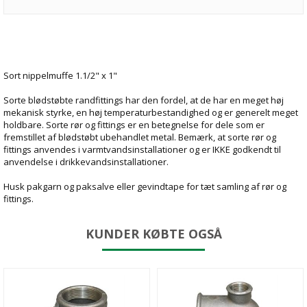
Sort nippelmuffe 1.1/2" x 1"
Sorte blødstøbte randfittings har den fordel, at de har en meget høj
mekanisk styrke, en høj temperaturbestandighed og er generelt meget
holdbare. Sorte rør og fittings er en betegnelse for dele som er
fremstillet af blødstøbt ubehandlet metal. Bemærk, at sorte rør og
fittings anvendes i varmtvandsinstallationer og er IKKE godkendt til
anvendelse i drikkevandsinstallationer.
Husk pakgarn og paksalve eller gevindtape for tæt samling af rør og
fittings.
KUNDER KØBTE OGSÅ