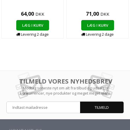
64,00
71,00
DKK
DKK
LÆG I KURV
LÆG I KURV
Levering 2 dage
Levering 2 dage
TILMELD VORES NYHEDSBREV
Modtag seneste nyt om alt fra tilbud og udsalg til
konkurrencer, nye produkter og meget meget mere.