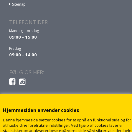
Sitemap
TELEFONTIDER
Mandag - torsdag
09:00 - 15:00
Fredag
09:00 - 14:00
FØLG OS HER:
Hjemmesiden anvender cookies
Denne hjemmeside sætter cookies for at opnå en funktionel side og for
at huske dine foretrukne indstillinger. Ved hjælp af cookies laver vi
statistikker og analyserer besøg på vores side så vi sikrer, at siden hele