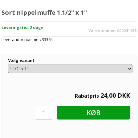
Sort nippelmuffe 1.1/2" x 1"
Leveringstid: 2 dage
Varenummer:
000241158
Leverandør nummer:
33364
Vælg variant
24,00
DKK
Rabatpris
KØB