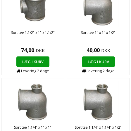
Sort tee 1.1/2" x 1" x 1.1/2"
Sort tee 1" x 1" x 1/2"
74,00
40,00
DKK
DKK
LÆG I KURV
LÆG I KURV
Levering 2 dage
Levering 2 dage
Sort tee 1.1/4" x 1" x 1"
Sort tee 1.1/4" x 1.1/4" x 1/2"