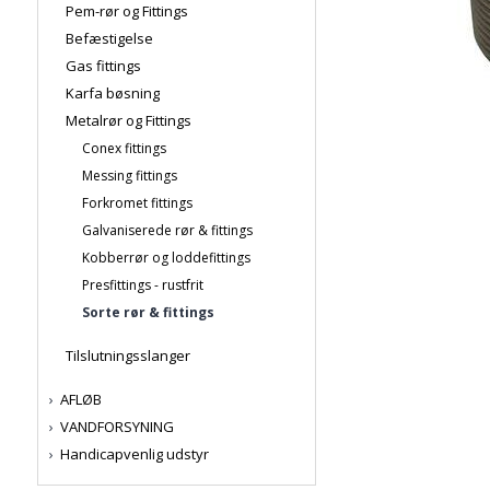
Pem-rør og Fittings
Befæstigelse
Gas fittings
Karfa bøsning
Metalrør og Fittings
Conex fittings
Messing fittings
Forkromet fittings
Galvaniserede rør & fittings
Kobberrør og loddefittings
Presfittings - rustfrit
Sorte rør & fittings
Tilslutningsslanger
AFLØB
VANDFORSYNING
Handicapvenlig udstyr