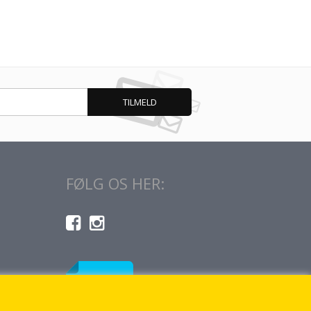
FØLG OS HER: